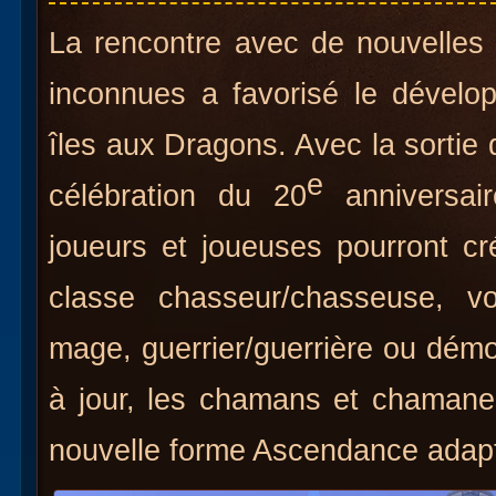
La rencontre avec de nouvelles
inconnues a favorisé le dévelo
îles aux Dragons. Avec la sortie 
e
célébration du 20
anniversa
joueurs et joueuses pourront c
classe chasseur/chasseuse, vol
mage, guerrier/guerrière ou démo
à jour, les chamans et chamane
nouvelle forme Ascendance adapt