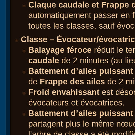
Claque caudale et Frappe d
automatiquement passer en f
toutes les classes, sauf évoc
Classe – Évocateur/évocatri
Balayage féroce
réduit le t
caudale
de 2 minutes (au li
Battement d’ailes puissant
de
Frappe des ailes
de 2 mi
Froid envahissant
est désor
évocateurs et évocatrices.
Battement d’ailes puissant
partagent plus le même nœud 
l’arbre de classe a été modifi