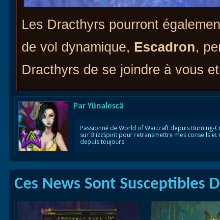
Les Dracthyrs pourront égalemen
de vol dynamique,
Escadron
, pe
Dracthyrs de se joindre à vous et
Par
Yünalescä
Passionné de World of Warcraft depuis Burning-C
sur BlizzSpirit pour retransmettre mes conseils et
depuis toujours.
Ces News Sont Susceptibles De