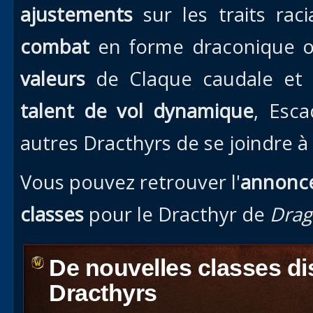
ajustements
sur les traits rac
combat
en forme draconique o
valeurs
de Claque caudale et 
talent de vol dynamique
, Esc
autres Dracthyrs de se joindre à
Vous pouvez retrouver l'
annonce 
classes
pour le Dracthyr de
Drag
De nouvelles classes di
Dracthyrs