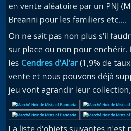
en vente aléatoire par un PNJ (M
Breanni pour les familiers etc....
On ne sait pas non plus s'il fau
sur place ou non pour enchérir
les
Cendres d'Al'ar
(1,9% de taux
vente et nous pouvons déjà supp
jeu vont agrandir leur collection, 
La liste d'objets suivantes n'est p