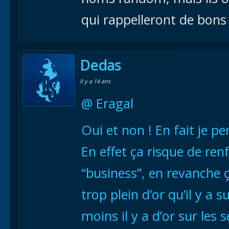
qui rappelleront de bons
Dedas
Il y a 14 ans
@ Eragal
Oui et non ! En fait je pe
En effet ça risque de renf
“business”, en revanche ç
trop plein d’or qu’il y a 
moins il y a d’or sur les 