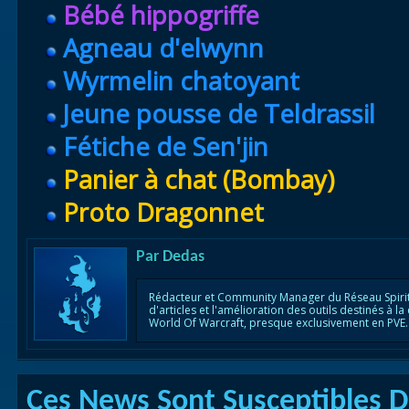
Bébé hippogriffe
Agneau d'elwynn
Wyrmelin chatoyant
Jeune pousse de Teldrassil
Fétiche de Sen'jin
Panier à chat (Bombay)
Proto Dragonnet
Par
Dedas
Rédacteur et Community Manager du Réseau Spirit
d'articles et l'amélioration des outils destinés à
World Of Warcraft, presque exclusivement en PVE.
Ces News Sont Susceptibles De