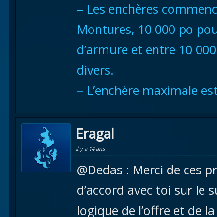
– Les enchères commence
Montures, 10 000 po pour
d’armure et entre 10 000
divers.
– L’enchère maximale est
Eragal
Il y a 14 ans
@Dedas : Merci de ces pr
d’accord avec toi sur le s
logique de l’offre et de l