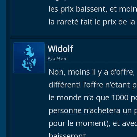
les prix baissent, et moin
la rareté fait le prix de l
Widolf
Il y a 14 ans
Non, moins il y a d’offre,
différent! l’offre n’étant 
le monde n’a que 1000 po
personne n’achetera un 
pour le moment), et avec 
baisseront