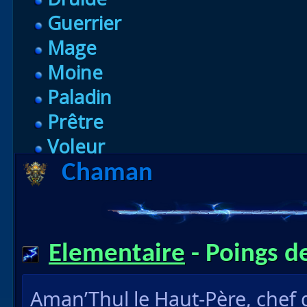
Guerrier
Mage
Moine
Paladin
Prêtre
Voleur
Chaman
Elementaire
- Poings d
Aman’Thul le Haut-Père, chef 