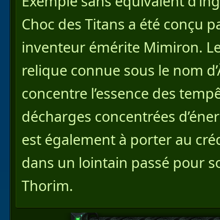
Exemple sans équivalent d’in
Choc des Titans a été conçu pa
inventeur émérite Mimiron. Le
relique connue sous le nom d
concentre l’essence des tempê
décharges concentrées d’énerg
est également à porter au cré
dans un lointain passé pour s
Thorim.