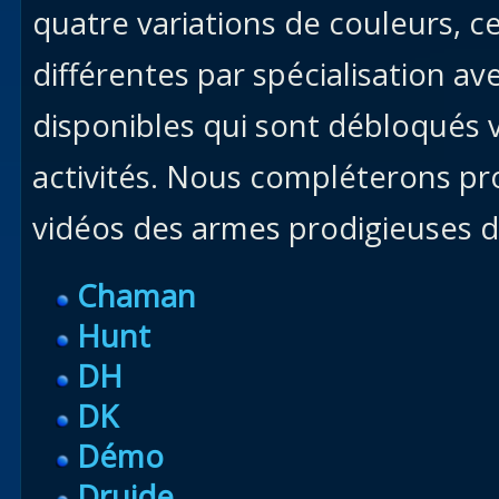
quatre variations de couleurs, 
différentes par spécialisation a
disponibles qui sont débloqués v
activités. Nous compléterons pr
vidéos des armes prodigieuses d
Chaman
Hunt
DH
DK
Démo
Druide