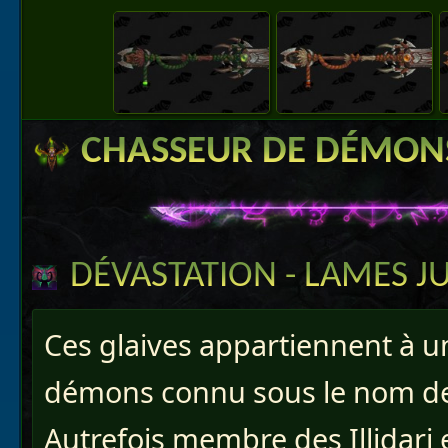
CHASSEUR DE DÉMON
DÉVASTATION
- LAMES J
Ces glaives appartiennent à u
démons connu sous le nom d
Autrefois membre des Illidari 