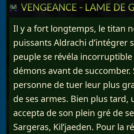
VENGEANCE - LAME DE G
Il y a fort longtemps, le titan 
puissants Aldrachi d’intégrer 
peuple se révéla incorruptibl
démons avant de succomber. 
personne de tuer leur plus g
de ses armes. Bien plus tard
accepta de son plein gré de ser
Sargeras, Kil’jaeden. Pour la r