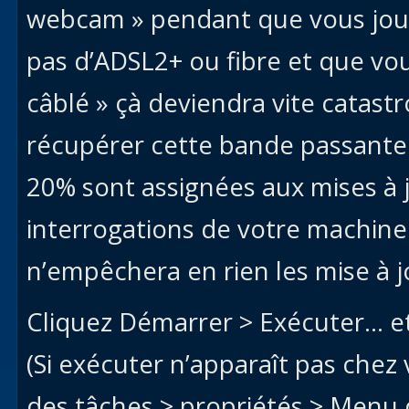
webcam » pendant que vous joue
pas d’ADSL2+ ou fibre et que vou
câblé » çà deviendra vite catast
récupérer cette bande passante
20% sont assignées aux mises à 
interrogations de votre machine
n’empêchera en rien les mise à j
Cliquez Démarrer > Exécuter… e
(Si exécuter n’apparaît pas chez v
des tâches > propriétés > Menu 