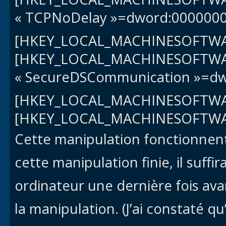
« TCPNoDelay »=dword:000000
[HKEY_LOCAL_MACHINESOFTWA
[HKEY_LOCAL_MACHINESOFTWAR
« SecureDSCommunication »=d
[HKEY_LOCAL_MACHINESOFTWA
[HKEY_LOCAL_MACHINESOFTWA
Cette manipulation fonctionnent
cette manipulation finie, il suff
ordinateur une dernière fois ava
la manipulation. (J’ai constaté q