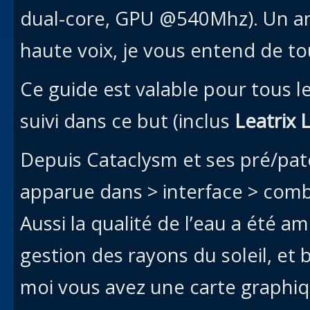
dual-core, GPU @540Mhz). Un an
haute voix, je vous entend de tou
Ce guide est valable pour tous l
suivi dans ce but (inclus
Leatrix 
Depuis Cataclysm et ses pré/pat
apparue dans > interface > comb
Aussi la qualité de l’eau a été a
gestion des rayons du soleil, et
moi vous avez une carte graphiq