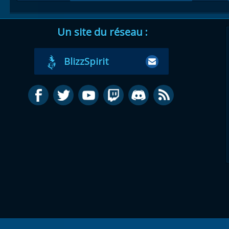
Un site du réseau :
BlizzSpirit