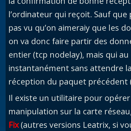
la confirmation de bonne récep
l’ordinateur qui reçoit. Sauf q
pas vu qu’on aimeraiy que les do
on va donc faire partir des don
entier (tcp nodelay), mais qui au
instantanément sans attendre l
réception du paquet précédent
Il existe un utilitaire pour opé
manipulation sur la carte réseau,
Fix
(autres versions Leatrix, si vo