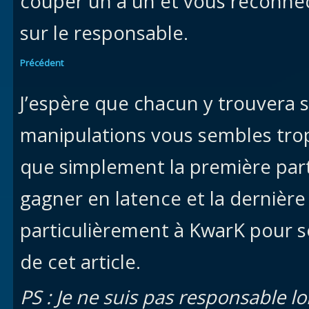
couper un à un et vous reconne
sur le responsable.
Précédent
J’espère que chacun y trouvera 
manipulations vous sembles trop
que simplement la première part
gagner en latence et la dernière 
particulièrement à KwarK pour so
de cet article.
PS : Je ne suis pas responsable l