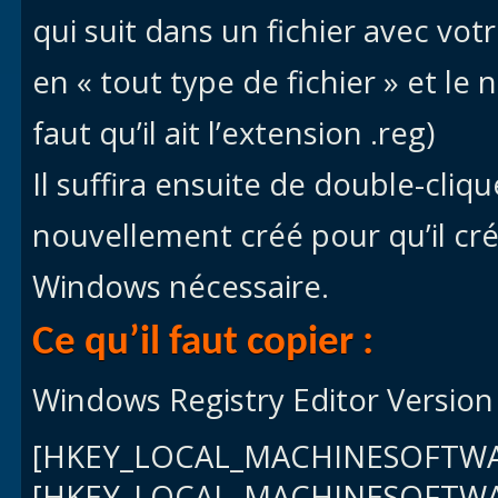
qui suit dans un fichier avec vot
en « tout type de fichier » et l
faut qu’il ait l’extension .reg)
Il suffira ensuite de double-cliq
nouvellement créé pour qu’il crée
Windows nécessaire.
Ce qu’il faut copier :
Windows Registry Editor Version
[HKEY_LOCAL_MACHINESOFTWA
[HKEY_LOCAL_MACHINESOFTWA