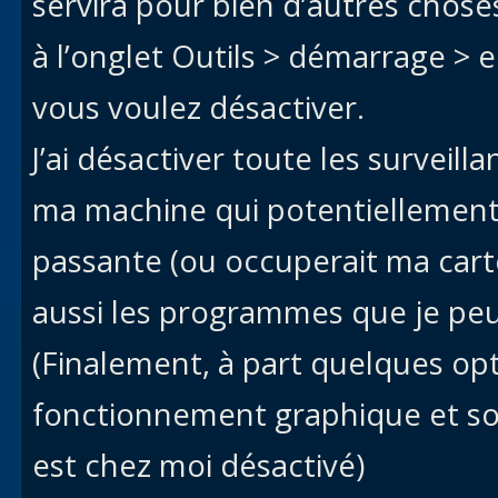
servira pour bien d’autres chose
à l’onglet Outils > démarrage > 
vous voulez désactiver.
J’ai désactiver toute les surveill
ma machine qui potentiellement
passante (ou occuperait ma carte 
aussi les programmes que je p
(Finalement, à part quelques opt
fonctionnement graphique et son
est chez moi désactivé)