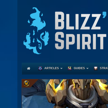
ARTICLES
GUIDES
STRA
Coeu
Race
Expl