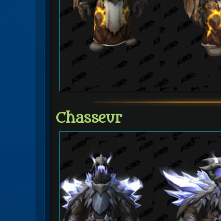
Chasseur