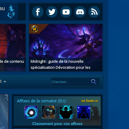
ide de contenu
Midnight : guide de la nouvelle
spécialisation Dévoration pour les
chasseurs de démons
E
Affixes de la semaine (EU) :
via Raider.io
es
tes
Classement pour ces affixes