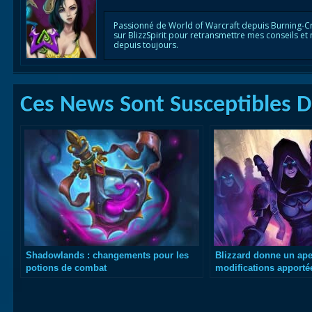
Passionné de World of Warcraft depuis Burning-C
sur BlizzSpirit pour retransmettre mes conseils et
depuis toujours.
Ces News Sont Susceptibles De
Shadowlands : changements pour les
Blizzard donne un ape
potions de combat
modifications apporté
Ombre dans Shadowl