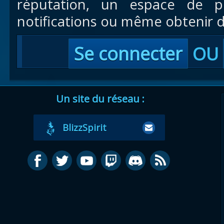
réputation, un espace de pr
notifications ou même obtenir d
Se connecter
OU
Un site du réseau :
BlizzSpirit