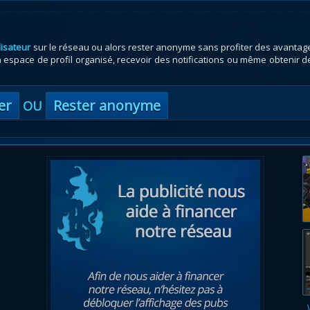
lisateur
sur le réseau ou alors rester anonyme sans profiter des avantag
espace de profil organisé, recevoir des notifications ou même obtenir d
er
Rester anonyme
OU