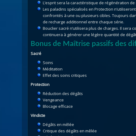
L’esprit sera la caractéristique de régénération d
Les paladins spécialisés en Protection n’utiliseron
confrontés à une ou plusieurs cibles. Toujours dan
de recharge additionnel entre chaque série.
Bouclier sacré n’utilisera plus de charges. Il sera 
continuera à générer une légère quantité de dégâ
Bonus de Maîtrise passifs des di
Sacré
Soins
Méditation
Effet des soins critiques
Protection
Réduction des dégâts
Vengeance
Blocage efficace
Vindicte
Dégâts en mêlée
Critique des dégâts en mêlée