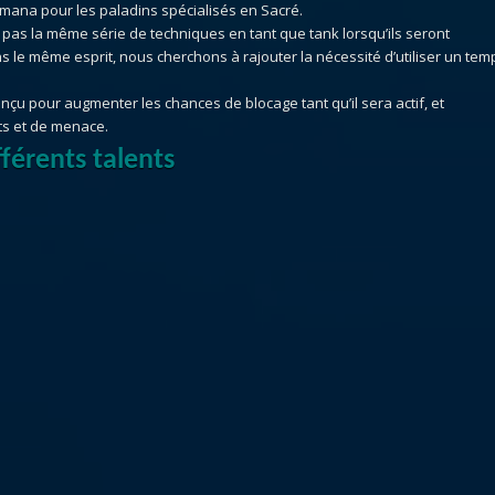
e mana pour les paladins spécialisés en Sacré.
t pas la même série de techniques en tant que tank lorsqu’ils seront
s le même esprit, nous cherchons à rajouter la nécessité d’utiliser un tem
conçu pour augmenter les chances de blocage tant qu’il sera actif, et
ts et de menace.
fférents talents