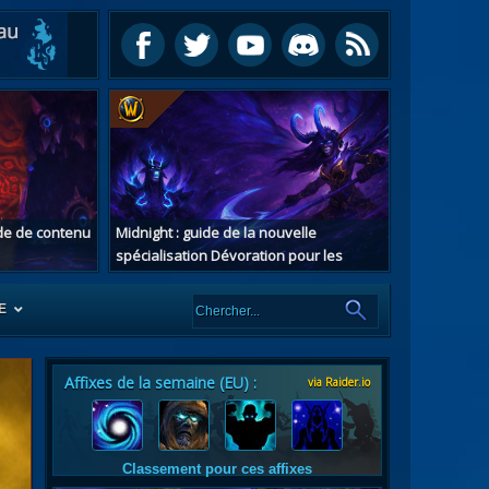
ide de contenu
Midnight : guide de la nouvelle
spécialisation Dévoration pour les
chasseurs de démons
E
Affixes de la semaine (EU) :
via Raider.io
es
tes
Classement pour ces affixes