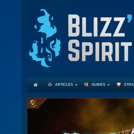
ARTICLES
GUIDES
STRA
Coeu
Race
Expl