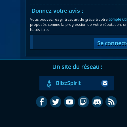
Donnez votre avis :
Vous pouvez réagir à cet article grâce à votre
compte uti
proposés comme la progression de votre réputation, un 
hauts-faits.
Se connect
Un site du réseau :
BlizzSpirit