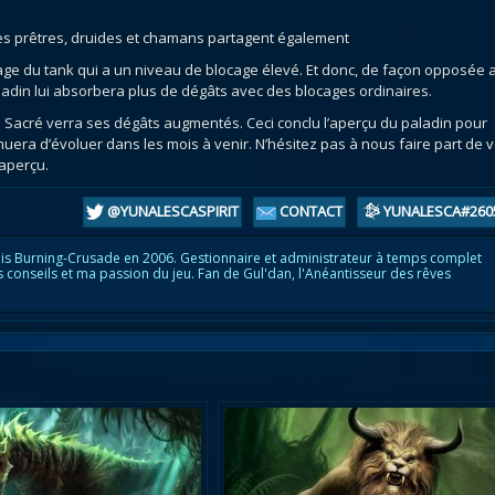
 les prêtres, druides et chamans partagent également
age du tank qui a un niveau de blocage élevé. Et donc, de façon opposée 
paladin lui absorbera plus de dégâts avec des blocages ordinaires.
Sacré verra ses dégâts augmentés. Ceci conclu l’aperçu du paladin pour
ra d’évoluer dans les mois à venir. N’hésitez pas à nous faire part de 
aperçu.
@YUNALESCASPIRIT
CONTACT
YUNALESCA#260
is Burning-Crusade en 2006. Gestionnaire et administrateur à temps complet
s conseils et ma passion du jeu. Fan de Gul'dan, l'Anéantisseur des rêves