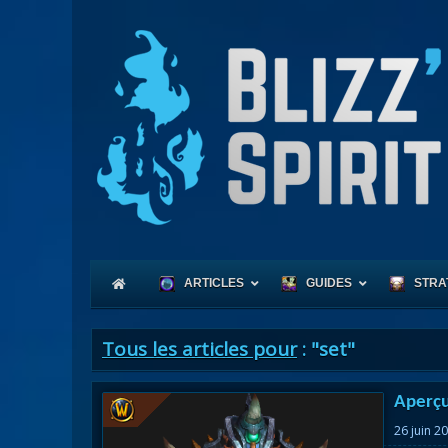
ARTICLES
GUIDES
STRA
Tous les articles pour
: "set"
Coeu
Aperçu
Race
26 juin 2
Expl