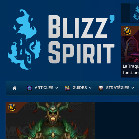
La Traqu
fonction
ARTICLES
GUIDES
STRATÉGIES
Coeur
d'Azerot