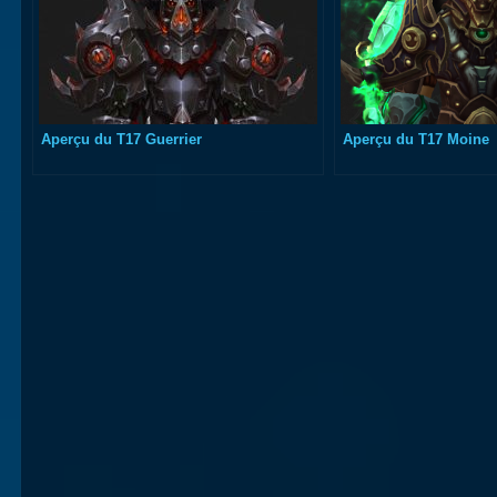
Aperçu du T17 Guerrier
Aperçu du T17 Moine