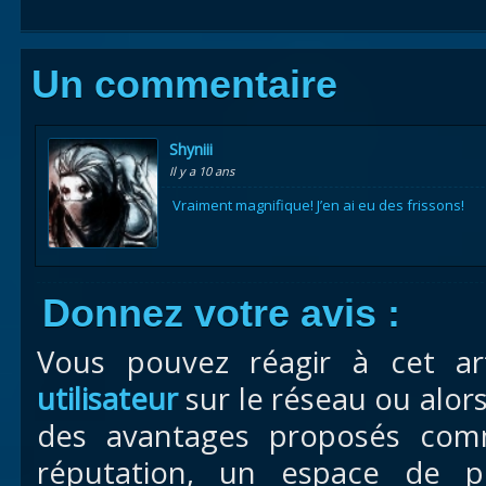
Un commentaire
Shyniii
Il y a 10 ans
Vraiment magnifique! J’en ai eu des frissons!
Donnez votre avis :
Vous pouvez réagir à cet ar
utilisateur
sur le réseau ou alor
des avantages proposés com
réputation, un espace de pr