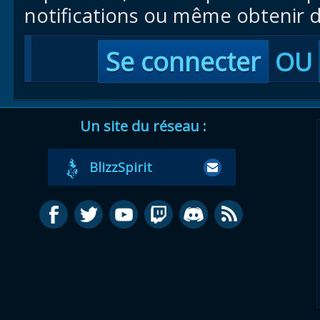
notifications ou même obtenir d
Se connecter
OU
Un site du réseau :
BlizzSpirit