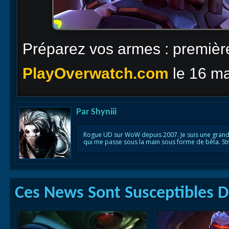
Préparez vos armes : première
PlayOverwatch.com
le 16 m
Par
Shyniii
Rogue UD sur WoW depuis 2007. Je suis une grande
qui me passe sous la main sous forme de bêta. St
Ces News Sont Susceptibles De