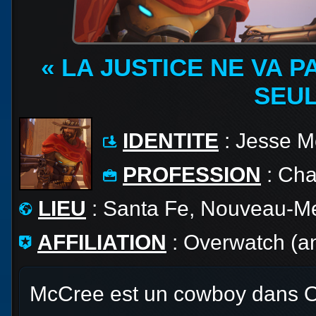
« LA JUSTICE NE VA 
SEUL
IDENTITE
: Jesse M
PROFESSION
: Cha
LIEU
: Santa Fe, Nouveau-M
AFFILIATION
: Overwatch (a
McCree est un cowboy dans 