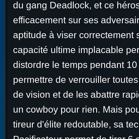
du gang Deadlock, et ce héros 
efficacement sur ses adversair
aptitude à viser correctement
capacité ultime implacable pe
distordre le temps pendant 1
permettre de verrouiller toute
de vision et de les abattre ra
un cowboy pour rien. Mais pou
tireur d'élite redoutable, sa t