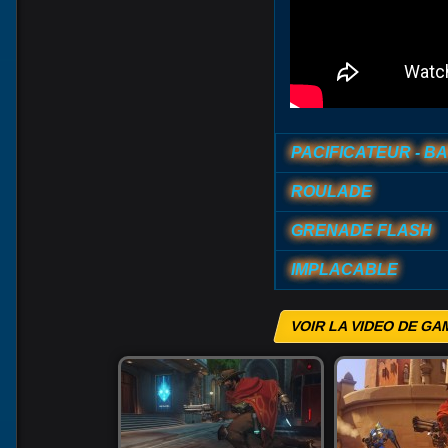
PACIFICATEUR - B
ROULADE
GRENADE FLASH
IMPLACABLE
VOIR LA VIDEO DE G