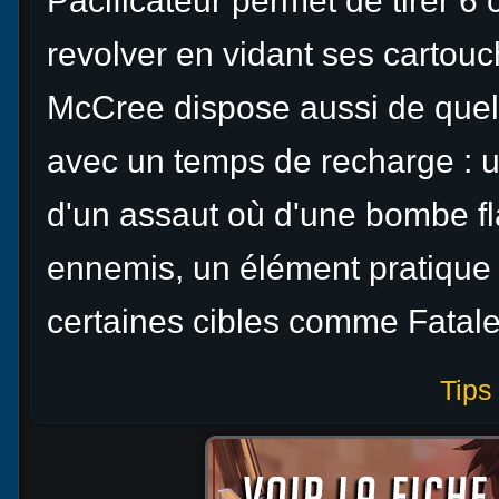
Pacificateur permet de tirer 6 
revolver en vidant ses cartouche
McCree dispose aussi de quel
avec un temps de recharge : 
d'un assaut où d'une bombe fl
ennemis, un élément pratique 
certaines cibles comme Fatale
Tips