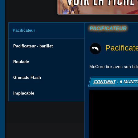
PACIFICATEUR
Pacificateur
Pacifica
Pacificateur - barillet
Roulade
McCree tire avec son fid
Grenade Flash
CONTIENT
: 6 MUNI
Implacable