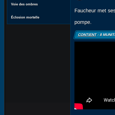
Voie des ombres
Faucheur met ses
Éclosion mortelle
pompe.
CONTIENT
: 8 MUNI