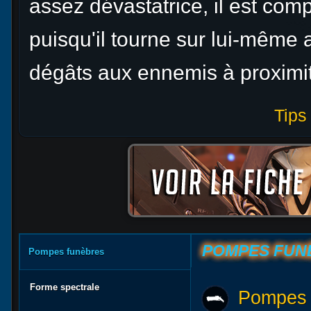
assez dévastatrice, il est com
puisqu'il tourne sur lui-même a
dégâts aux ennemis à proximi
Tips
POMPES FUN
Pompes funèbres
Forme spectrale
Pompes 