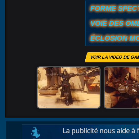
FORME SPEC
VOIE DES OM
ÉCLOSION M
VOIR LA VIDEO DE G