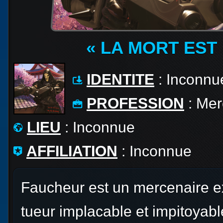
« LA MORT EST 
IDENTITE
: Inconnu
PROFESSION
: Mer
LIEU
: Inconnue
AFFILIATION
: Inconnue
Faucheur est un mercenaire e
tueur implacable et impitoyab