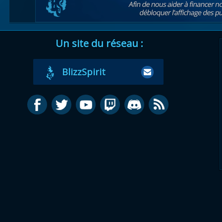
Un site du réseau :
BlizzSpirit