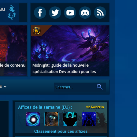
ide de contenu
Midnight : guide de la nouvelle
spécialisation Dévoration pour les
chasseurs de démons
E
Affixes de la semaine (EU) :
via Raider.io
es
tes
Classement pour ces affixes