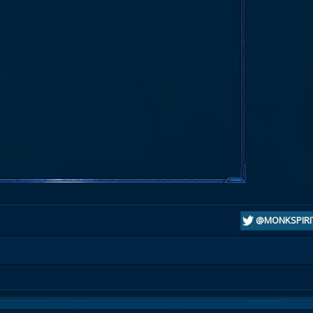
@MONKSPIRI