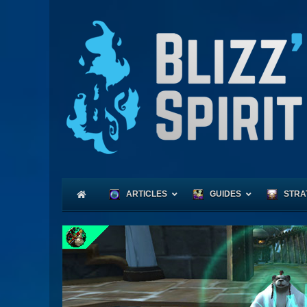
ARTICLES
GUIDES
STRA
Coeu
Race
Expl