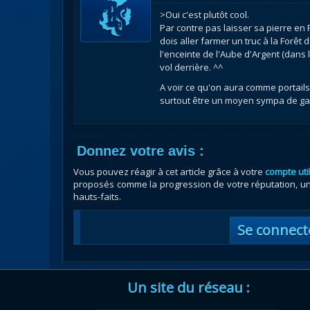
>Oui c'est plutôt cool.
Par contre pas laisser sa pierre en 
dois aller farmer un truc à la Forêt 
l'enceinte de l'Aube d'Argent (dans 
vol derrière. ^^
A voir ce qu'on aura comme portails
surtout être un moyen sympa de gag
Donnez votre avis :
Vous pouvez réagir à cet article grâce à votre
compte uti
proposés comme la progression de votre réputation, un 
hauts-faits.
Se connect
Un site du réseau :