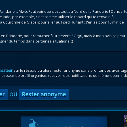
Pandarie… Mwé. Faut voir que c'est tout au Nord de la Pandarie ! Donc si t
de Jade, par exemple, c'est comme utiliser le tabard qui te renvoie à
la Couronne de Glace) pour aller au Fjord Hurlant : t'en as pour 10 min de
 en Pandarie, pour retourner à Hurlevent / Orgri, mais à mon avis ça peut
ner du temps dans certaines situations. :)
lisateur
sur le réseau ou alors rester anonyme sans profiter des avantag
espace de profil organisé, recevoir des notifications ou même obtenir d
er
Rester anonyme
OU