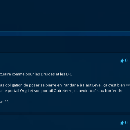
0
ctuaire comme pour les Druides et les DK.
pas obligation de poser sa pierre en Pandarie à Haut Level, ça c'est bien ^^
r le portail Orgri et son portail Outreterre, et avoir accès au Norfendre
se ^^.
0