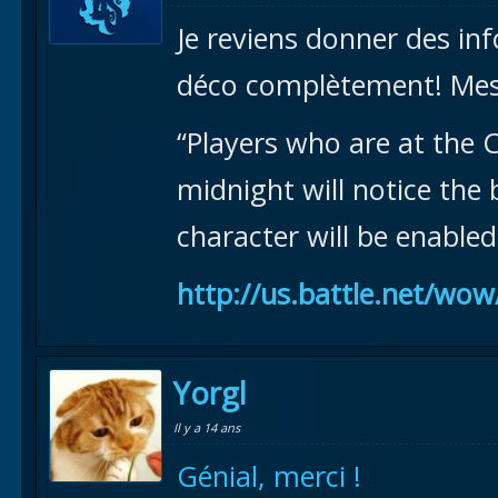
Je reviens donner des inf
déco complètement! Mes
“Players who are at the 
midnight will notice the
character will be enabled
http://us.battle.net/wo
Yorgl
Il y a 14 ans
Génial, merci !