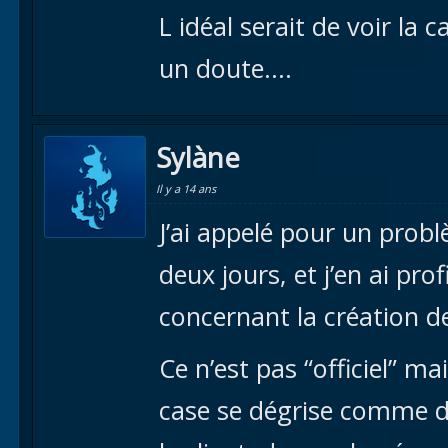
L idéal serait de voir la 
un doute….
Sylàne
Il y a 14 ans
J’ai appelé pour un probl
deux jours, et j’en ai pro
concernant la création d
Ce n’est pas “officiel” 
case se dégrise comme dit