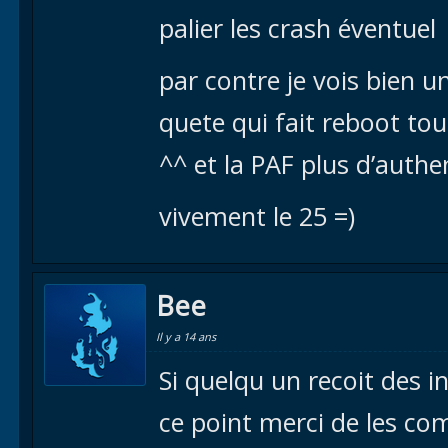
palier les crash éventuel
par contre je vois bien u
quete qui fait reboot to
^^ et la PAF plus d’authe
vivement le 25 =)
Bee
Il y a 14 ans
Si quelqu un recoit des 
ce point merci de les co