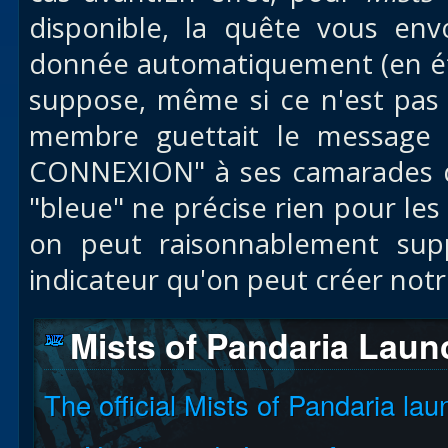
disponible, la quête vous en
donnée automatiquement (en ét
suppose, même si ce n'est pas 
membre guettait le message 
CONNEXION" à ses camarades de
"bleue" ne précise rien pour le
on peut raisonnablement sup
indicateur qu'on peut créer no
Mists of Pandaria Laun
The official Mists of Pandaria lau