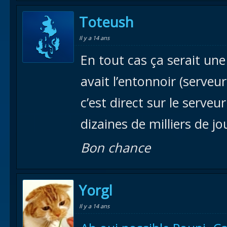
Toteush
Il y a 14 ans
En tout cas ça serait une
avait l’entonnoir (serveur
c’est direct sur le serv
dizaines de milliers de j
Bon chance
Yorgl
Il y a 14 ans