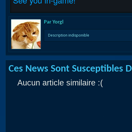
See you in-game!
Par
Yorgl
Description indisponible
Ces News Sont Susceptibles De
Aucun article similaire :(