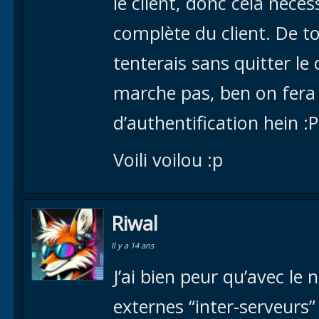
le client, donc cela néce
complète du client. De t
tenterais sans quitter le 
marche pas, ben on fera 
d’authentification hein :P
Voili voilou :p
Riwal
Il y a 14 ans
J’ai bien peur qu’avec l
externes “inter-serveurs