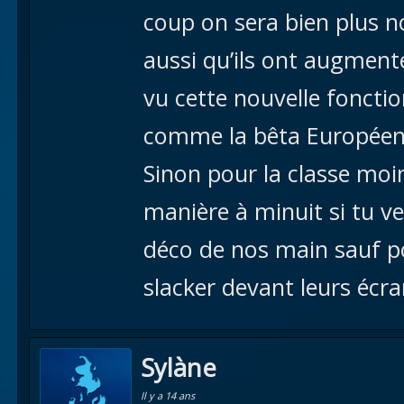
coup on sera bien plus n
aussi qu’ils ont augment
vu cette nouvelle fonctio
comme la bêta Européenn
Sinon pour la classe moi
manière à minuit si tu ve
déco de nos main sauf po
slacker devant leurs écr
Sylàne
Il y a 14 ans