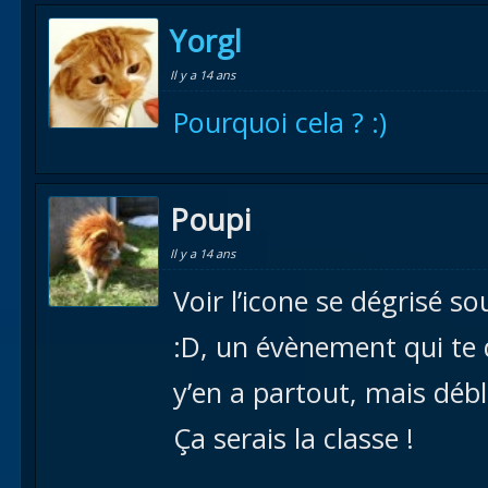
Yorgl
Il y a 14 ans
Pourquoi cela ? :)
Poupi
Il y a 14 ans
Voir l’icone se dégrisé s
:D, un évènement qui te d
y’en a partout, mais débl
Ça serais la classe !