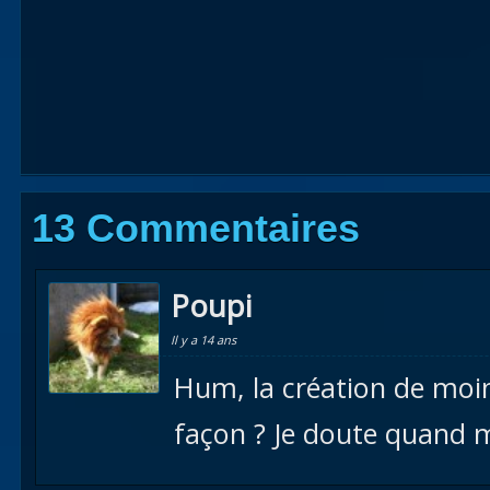
13 Commentaires
Poupi
Il y a 14 ans
Hum, la création de moi
façon ? Je doute quand