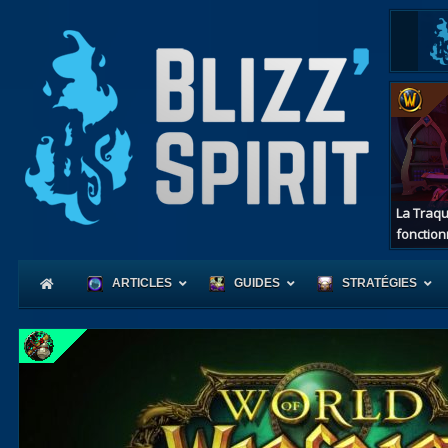
La Traqu
fonction
ARTICLES
GUIDES
STRATÉGIES
Coeur
d'Azerot