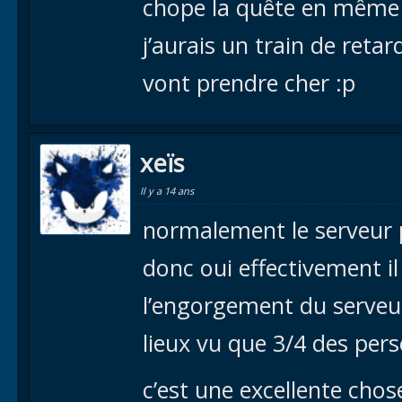
chope la quête en même
j’aurais un train de reta
vont prendre cher :p
xeïs
Il y a 14 ans
normalement le serveur p
donc oui effectivement i
l’engorgement du serveur
lieux vu que 3/4 des per
c’est une excellente cho