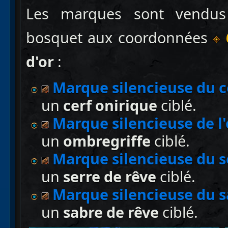
Les marques sont vendus 
bosquet aux coordonnées
6
d'or
:
Marque silencieuse du c
un
cerf onirique
ciblé.
Marque silencieuse de l
un
ombregriffe
ciblé.
Marque silencieuse du s
un
serre de rêve
ciblé.
Marque silencieuse du s
un
sabre de rêve
ciblé.