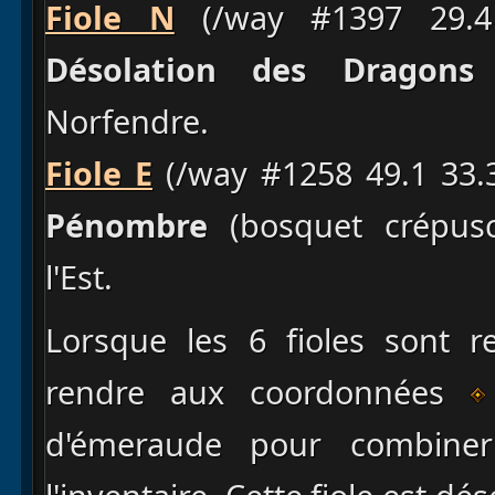
Fiole N
(/way #1397 29.4 
Désolation des Dragons
(
Norfendre.
Fiole E
(/way #1258 49.1 33.3
Pénombre
(bosquet crépusc
l'Est.
Lorsque les 6 fioles sont r
rendre aux coordonnées
d'émeraude pour combiner