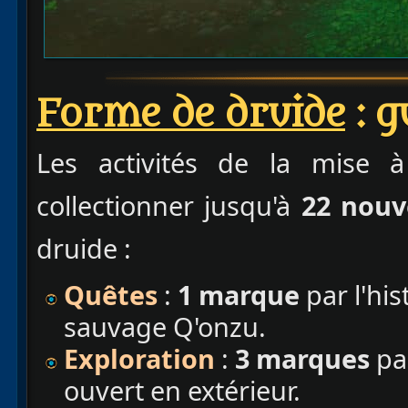
Forme de druide
: g
Les activités de la mise 
collectionner jusqu'à
22 nouv
druide :
Quêtes
:
1 marque
par l'his
sauvage Q'onzu.
Exploration
:
3 marques
par
ouvert en extérieur.