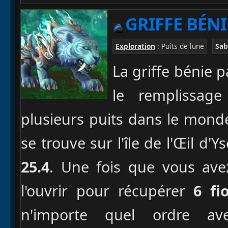
GRIFFE BÉNI
Exploration
: Puits de lune
Sab
La griffe bénie p
le remplissag
plusieurs puits dans le monde
se trouve sur l'île de l'Œil d
25.4
. Une fois que vous ave
l'ouvrir pour récupérer
6 fi
n'importe quel ordre avec