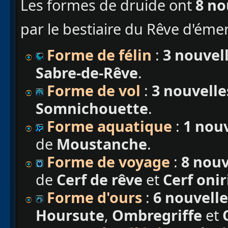
Les formes de druide ont
8 no
par le bestiaire du Rêve d'éme
Forme de félin
:
3 nouvel
Sabre-de-Rêve
.
Forme de vol
:
3 nouvelle
Somnichouette
.
Forme aquatique
:
1 nou
de
Moustanche
.
Forme de voyage
:
8 nouv
de
Cerf de rêve
et
Cerf oni
Forme d'ours
:
6 nouvell
Hoursute
,
Ombregriffe
et