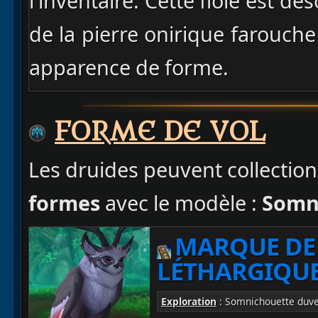
l'inventaire. Cette fiole est dé
de la pierre onirique farouche
apparence de forme.
FORME DE VOL
Les druides peuvent collectio
formes
avec le modèle :
Somn
MARQUE DE
LÉTHARGIQU
Exploration
: Somnichouette duvet