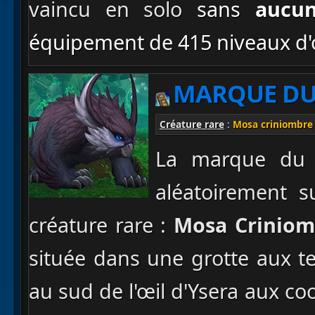
vaincu en solo
sans
aucun
équipement de 415 niveaux d'o
MARQUE DU
Créature rare
:
Mosa criniombre
La marque du c
aléatoirement s
créature rare :
Mosa Criniom
située dans une grotte aux t
au sud de l'œil d'Ysera aux 