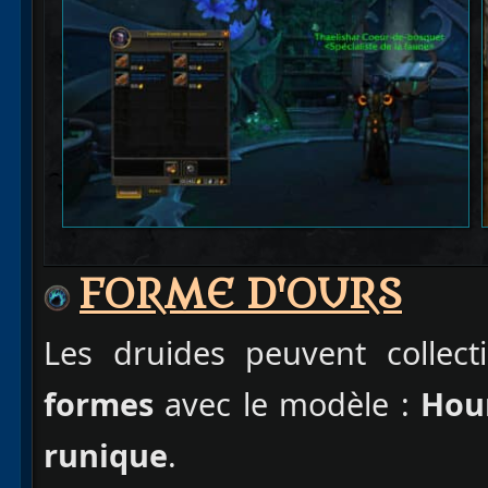
FORME D'OURS
Les druides peuvent collect
formes
avec le modèle :
Hou
runique
.