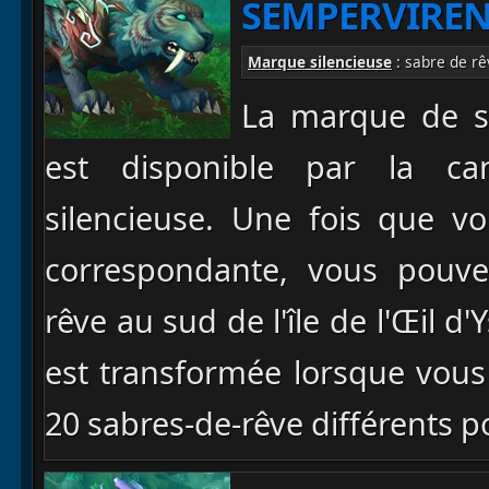
SEMPERVIRE
Marque silencieuse
: sabre de rê
La marque de s
est disponible par la ca
silencieuse. Une fois que v
correspondante, vous pouvez
rêve au sud de l'île de l'Œil d
est transformée lorsque vous
20 sabres-de-rêve différents 