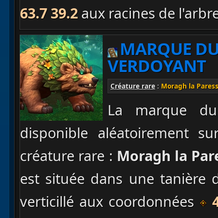
63.7 39.2
aux racines de l'arb
MARQUE DU
VERDOYANT
Créature rare
:
Moragh la Pares
La marque du 
disponible aléatoirement su
créature rare :
Moragh la Par
est située dans une tanière d
verticillé aux coordonnées