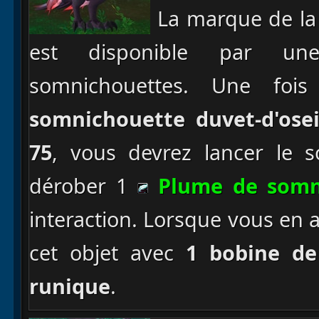
La marque de la
est disponible par une
somnichouettes. Une foi
somnichouette duvet-d'osei
75
, vous devrez lancer le 
dérober 1
Plume de somn
interaction. Lorsque vous en a
cet objet avec
1 bobine d
runique
.