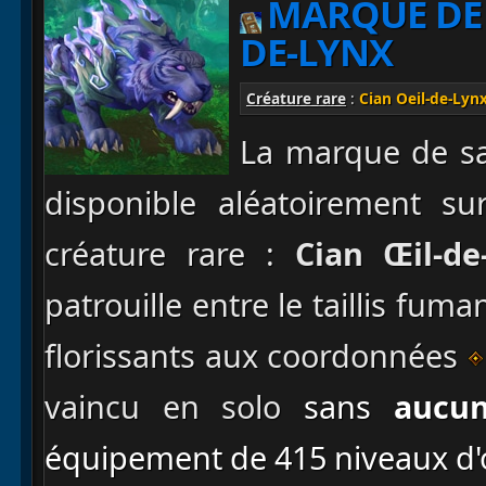
MARQUE DE 
DE-LYNX
Créature rare
:
Cian Oeil-de-Lyn
La marque de sa
disponible aléatoirement su
créature rare :
Cian Œil-de
patrouille entre le taillis fu
florissants aux coordonnées
vaincu en solo
sans
aucun
équipement de 415 niveaux d'o