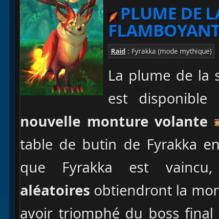
PLUME DE 
FLAMBOYANT
Raid
: Fyrakka (mode mythique)
La plume de la 
est disponible 
nouvelle monture volante
table de butin de Fyrakka e
que Fyrakka est vainc
aléatoires
obtiendront la mont
avoir triomphé du boss fina