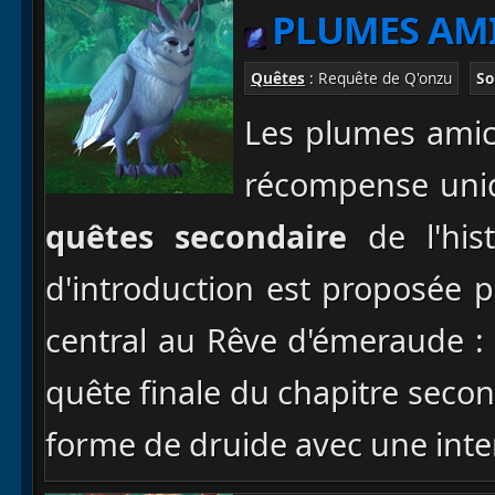
PLUMES AM
Quêtes
: Requête de Q'onzu
So
Les plumes amic
récompense uniq
quêtes secondaire
de l'his
d'introduction est proposée
central au Rêve d'émeraude :
quête finale du chapitre secon
forme de druide avec une inte