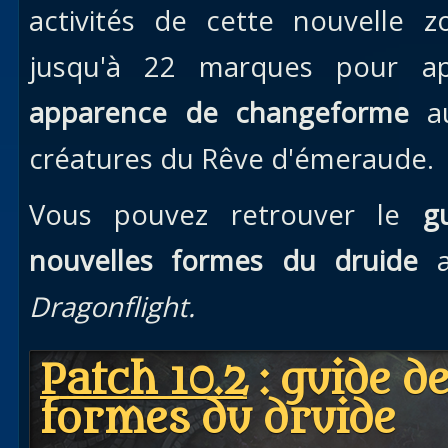
activités de cette nouvelle 
jusqu'à 22 marques pour ap
apparence de changeforme
au
créatures du Rêve d'émeraude.
Vous pouvez retrouver le
gu
nouvelles formes du druide
a
Dragonflight.
Patch 10.2
: guide d
formes du druide