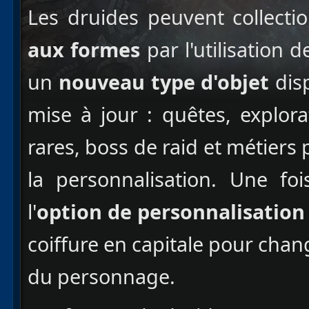
Les druides peuvent collect
aux formes
par l'utilisation
un
nouveau type d'objet
dis
mise à jour : quêtes, explor
rares, boss de raid et métiers 
la personnalisation. Une foi
l'
option de personnalisation
coiffure en capitale pour cha
du personnage.