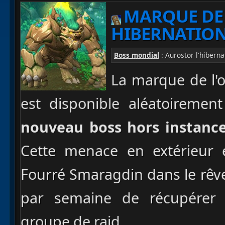
MARQUE DE 
HIBERNATIO
Boss mondial
: Aurostor l'hibern
La marque de l'
est disponible aléatoiremen
nouveau boss hors instanc
Cette menace en extérieur e
Fourré Smaragdin dans le rêv
par semaine de récupérer 
groupe de raid.