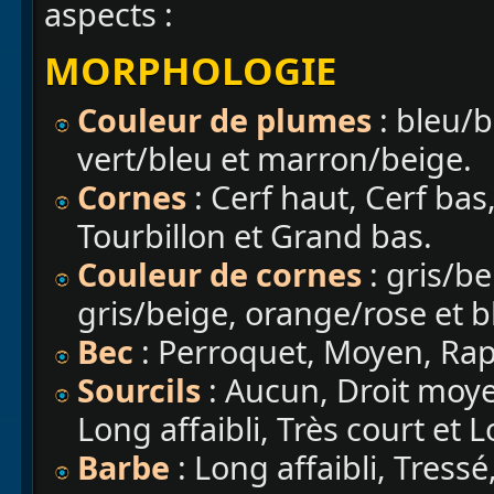
aspects :
MORPHOLOGIE
Couleur de plumes
: bleu/
vert/bleu et marron/beige.
Cornes
: Cerf haut, Cerf ba
Tourbillon et Grand bas.
Couleur de cornes
: gris/be
gris/beige, orange/rose et b
Bec
: Perroquet, Moyen, Rap
Sourcils
: Aucun, Droit moyen
Long affaibli, Très court et L
Barbe
: Long affaibli, Tressé