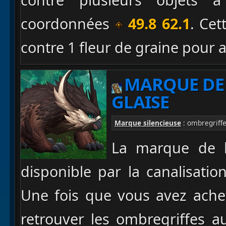
coordonnées
49.8 62.1
. Cet
contre 1 fleur de graine pour 
MARQUE DE 
GLAISE
Marque silencieuse
: ombregriff
La marque de l'
disponible par la canalisatio
Une fois que vous avez ache
retrouver les ombregriffes a