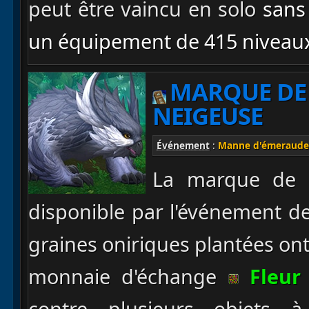
peut être vaincu en solo
san
un équipement de 415 niveaux
MARQUE DE 
NEIGEUSE
Événement
:
Manne d'émeraude
La marque de l
disponible par l'événement d
graines oniriques plantées on
monnaie d'échange
Fleur 
contre plusieurs objets 