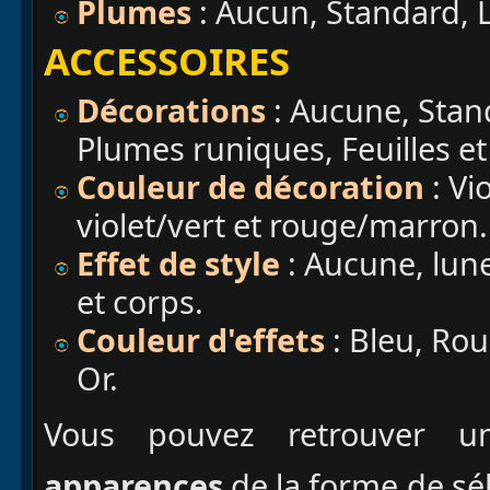
Plumes
: Aucun, Standard, 
ACCESSOIRES
Décorations
: Aucune, Stan
Plumes runiques, Feuilles et
Couleur de décoration
: Vi
violet/vert et rouge/marron.
Effet de style
: Aucune, lune,
et corps.
Couleur d'effets
: Bleu, Rou
Or.
Vous pouvez retrouver 
apparences
de la forme de sé