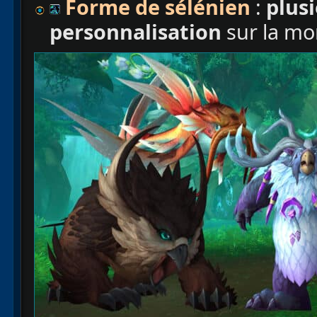
Forme de sélénien
:
plusi
personnalisation
sur la mor