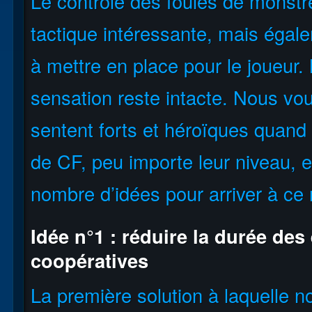
Le contrôle des foules de monst
tactique intéressante, mais éga
à mettre en place pour le joueur.
sensation reste intacte. Nous vo
sentent forts et héroïques quand 
de CF, peu importe leur niveau, 
nombre d’idées pour arriver à ce r
Idée n°1 : réduire la durée des
coopératives
La première solution à laquelle 