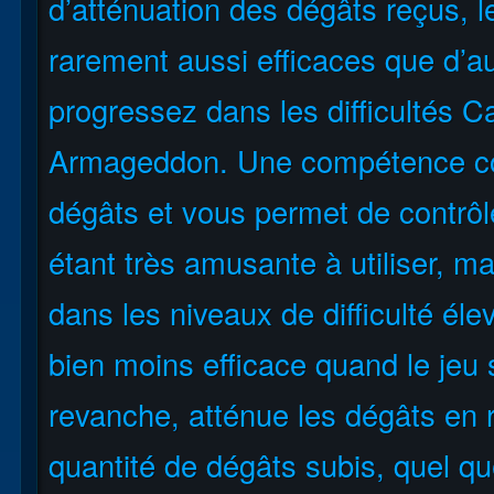
d’atténuation des dégâts reçus,
rarement aussi efficaces que d’a
progressez dans les difficultés 
Armageddon. Une compétence com
dégâts et vous permet de contrôle
étant très amusante à utiliser, m
dans les niveaux de difficulté éle
bien moins efficace quand le jeu
revanche, atténue les dégâts en 
quantité de dégâts subis, quel que 