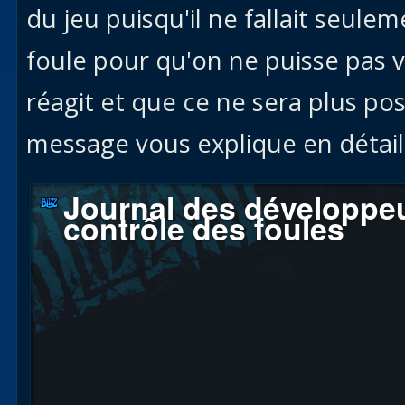
du jeu puisqu'il ne fallait seule
foule pour qu'on ne puisse pas v
réagit et que ce ne sera plus poss
message vous explique en détai
Journal des développeu
contrôle des foules