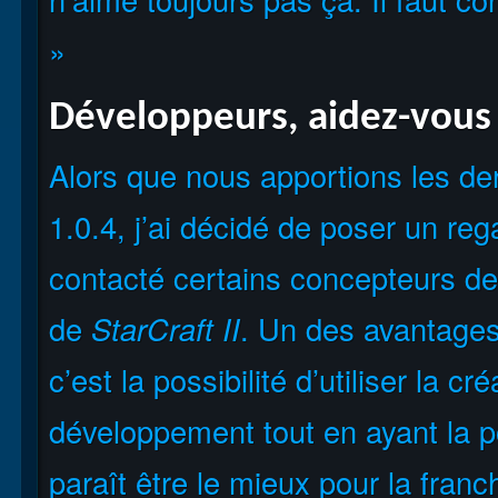
»
Développeurs, aidez-vous l
Alors que nous apportions les der
1.0.4, j’ai décidé de poser un rega
contacté certains concepteurs d
de
StarCraft II
. Un des avantages 
c’est la possibilité d’utiliser la c
développement tout en ayant la po
paraît être le mieux pour la franc