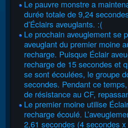
Le pauvre monstre a maintena
durée totale de 9,24 secondes
d’Éclairs aveuglants. :(
Le prochain aveuglement se pr
aveuglant du premier moine a
recharge. Puisque Éclair ave
recharge de 15 secondes et 
se sont écoulées, le groupe d
secondes. Pendant ce temps, 
de résistance au CF, repassa
Le premier moine utilise Écla
recharge écoulé. L’aveuglemen
2,61 secondes (4 secondes x 