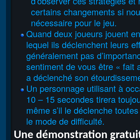
d’observer ces stratégies et
certains changements si nou
nécessaire pour le jeu.
Quand deux joueurs jouent en 
lequel ils déclenchent leurs e
généralement pas d’importanc
sentiment de vous être « fait 
a déclenché son étourdissemen
Un personnage utilisant à occ
10 – 15 secondes tirera toujo
même s’il le déclenche toutes
le mode de difficulté.
Une démonstration gratui