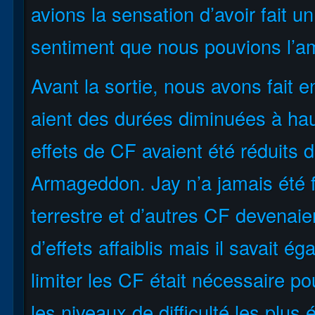
avions la sensation d’avoir fait un
sentiment que nous pouvions l’am
Avant la sortie, nous avons fait e
aient des durées diminuées à hau
effets de CF avaient été réduits
Armageddon. Jay n’a jamais été 
terrestre et d’autres CF devenai
d’effets affaiblis mais il savait 
limiter les CF était nécessaire po
les niveaux de difficulté les plus 