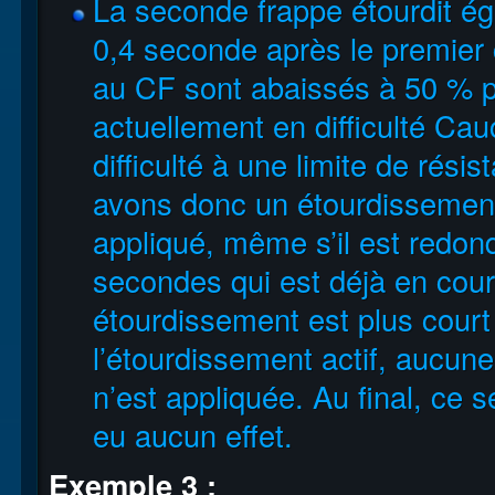
La seconde frappe étourdit é
0,4 seconde après le premier
au CF sont abaissés à 50 % p
actuellement en difficulté C
difficulté à une limite de rés
avons donc un étourdissement
appliqué, même s’il est redon
secondes qui est déjà en co
étourdissement est plus court
l’étourdissement actif, aucune
n’est appliquée. Au final, ce
eu aucun effet.
Exemple 3 :