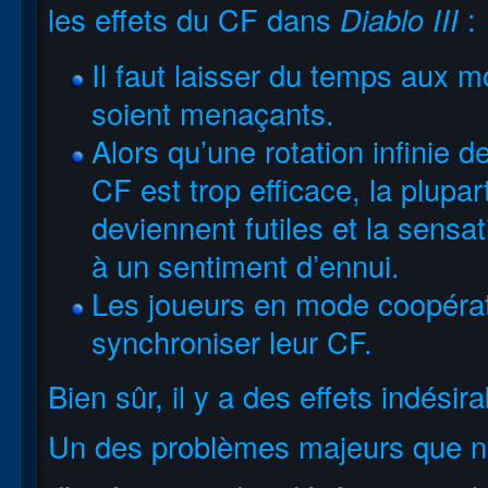
les effets du CF dans
Diablo III
:
Il faut laisser du temps aux mo
soient menaçants.
Alors qu’une rotation infinie d
CF est trop efficace, la plup
deviennent futiles et la sensa
à un sentiment d’ennui.
Les joueurs en mode coopératif
synchroniser leur CF.
Bien sûr, il y a des effets indésir
Un des problèmes majeurs que n