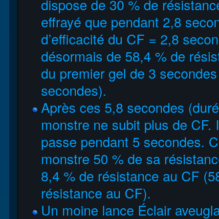
dispose de 30 % de résistance 
effrayé que pendant 2,8 seco
d’efficacité du CF = 2,8 seco
désormais de 58,4 % de rési
du premier gel de 3 secondes +
secondes).
Après ces 5,8 secondes (durée d
monstre ne subit plus de CF. 
passe pendant 5 secondes. Cet
monstre 50 % de sa résistance
8,4 % de résistance au CF (5
résistance au CF).
Un moine lance Éclair aveugla