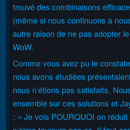
trouvé des combinaisons efficaces
(même si nous continuons à nous 
autre raison de ne pas adopter 
WoW.
Comme vous avez pu le constater,
nous avons étudiées présentaient
nous n’étions pas satisfaits. Nous
ensemble sur ces solutions et J
: « Je vois POURQUOI on réduit c
n’aime toujours pas ça. Il faut cont