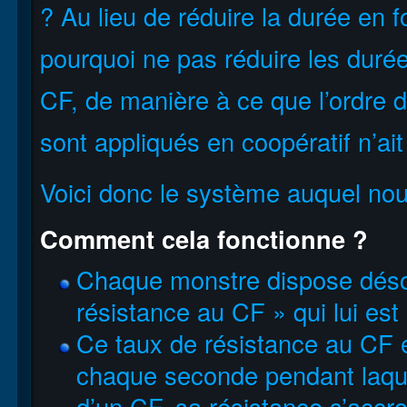
? Au lieu de réduire la durée en f
pourquoi ne pas réduire les durée
CF, de manière à ce que l’ordre d
sont appliqués en coopératif n’ai
Voici donc le système auquel no
Comment cela fonctionne ?
Chaque monstre dispose déso
résistance au CF » qui lui est
Ce taux de résistance au CF 
chaque seconde pendant laquel
d’un CF, sa résistance s’accro