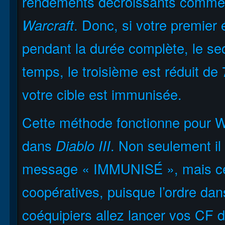
rendements décroissants comme
Warcraft
. Donc, si votre premier
pendant la durée complète, le se
temps, le troisième est réduit de 
votre cible est immunisée.
Cette méthode fonctionne pour Wo
dans
Diablo III
. Non seulement il 
message « IMMUNISÉ », mais cela
coopératives, puisque l’ordre dan
coéquipiers allez lancer vos CF d