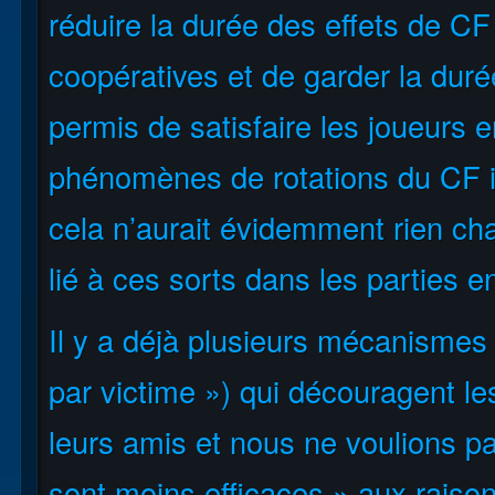
réduire la durée des effets de C
coopératives et de garder la duré
permis de satisfaire les joueurs e
phénomènes de rotations du CF in
cela n’aurait évidemment rien ch
lié à ces sorts dans les parties e
Il y a déjà plusieurs mécanisme
par victime ») qui découragent le
leurs amis et nous ne voulions pa
sont moins efficaces » aux raiso