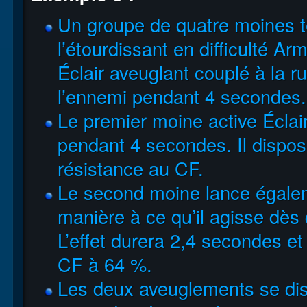
Un groupe de quatre moines te
l’étourdissant en difficulté Ar
Éclair aveuglant couplé à la r
l’ennemi pendant 4 secondes.
Le premier moine active Éclair 
pendant 4 secondes. Il dispo
résistance au CF.
Le second moine lance égalem
manière à ce qu’il agisse dès
L’effet durera 2,4 secondes e
CF à 64 %.
Les deux aveuglements se dis