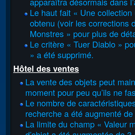
apparaîtra désormais dans l’a
Le haut fait « Une collection
obtenu (voir les corrections 
Monstres » pour plus de déta
Le critère « Tuer Diablo » pou
» a été supprimé.
Hôtel des ventes
La vente des objets peut main
moment pour peu qu’ils ne fas
Le nombre de caractéristiques
recherche a été augmenté de 
La limite du champ « Valeur m
d’objet a été augmentée de 3 à