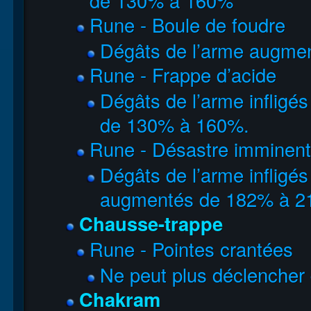
de 130% à 160%
Rune - Boule de foudre
Dégâts de l’arme augme
Rune - Frappe d’acide
Dégâts de l’arme infligé
de 130% à 160%.
Rune - Désastre imminent
Dégâts de l’arme infligés 
augmentés de 182% à 2
Chausse-trappe
Rune - Pointes crantées
Ne peut plus déclencher d
Chakram