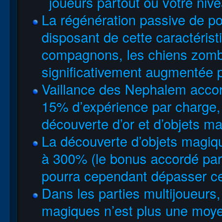
joueurs partout où votre nive
La régénération passive de poi
disposant de cette caractérist
compagnons, les chiens zombi
significativement augmentée p
Vaillance des Nephalem acco
15% d’expérience par charge,
découverte d’or et d’objets m
La découverte d’objets magiq
à 300% (le bonus accordé pa
pourra cependant dépasser ce
Dans les parties multijoueurs,
magiques n’est plus une moye