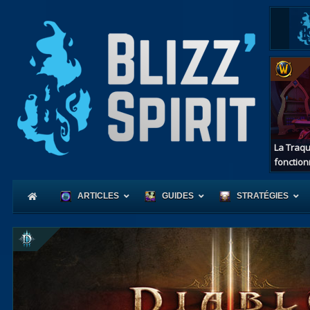
La Traqu
fonction
ARTICLES
GUIDES
STRATÉGIES
Coeur
d'Azerot