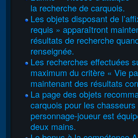
la recherche de carquois.
Les objets disposant de l’af
requis » apparaîtront mainte
résultats de recherche quand
renseignée.
Les recherches effectuées s
maximum du critère « Vie par
maintenant des résultats cor
La page des objets recomman
carquois pour les chasseurs
personnage-joueur est équip
deux mains.
Le bonus à la compétence A