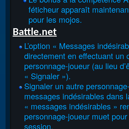
féticheur apparaît maintena
pour les mojos.
Battle.net
L’option « Messages indésirab
directement en effectuant un c
personnage-joueur (au lieu d
« Signaler »).
Signaler un autre personnage-
messages indésirables dans la 
« messages indésirables » re
personnage-joueur muet pour t
session.