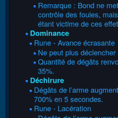
Remarque : Bond ne mettr
contrôle des foules, mais
étant victime de ces effet
Dominance
Rune - Avance écrasante
Ne peut plus déclencher 
Quantité de dégâts ren
35%.
Déchirure
Dégâts de l’arme augmen
700% en 5 secondes.
Rune - Lacération
Dégâts de l’arme augme