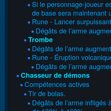
Si le personnage-joueur est
de base sera maintenant ut
Rune - Lancer surpuissan
Dégâts de l’arme augme
Trombe
Dégâts de l’arme augmen
Rune - Éruption volcaniqu
Dégâts de l’arme augme
Chasseur de démons
Compétences actives
Tir de bolas.
Dégâts de l’arme infligés 