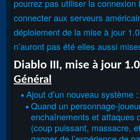
pourrez pas utiliser la connexion
connecter aux serveurs américain
déploiement de la mise à jour 1.0
n’auront pas été elles aussi mises
Diablo III, mise à jour 1.
Général
Ajout d’un nouveau système :
Quand un personnage-joueur 
enchaînements et attaques 
(coup puissant, massacre, et
gagner de l’expérience de p