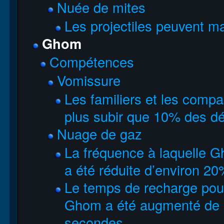
Nuée de mites
Les projectiles peuvent ma
Ghom
Compétences
Vomissure
Les familiers et les comp
plus subir que 10% des dég
Nuage de gaz
La fréquence à laquelle 
a été réduite d’environ 20
Le temps de recharge pou
Ghom a été augmenté de 
secondes.