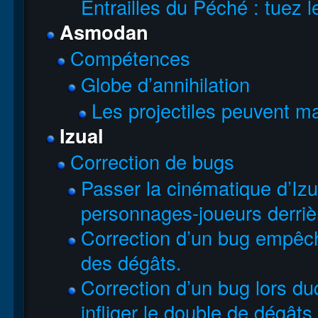
Entrailles du Péché : tuez le
Asmodan
Compétences
Globe d’annihilation
Les projectiles peuvent ma
Izual
Correction de bugs
Passer la cinématique d’Izua
personnages-joueurs derrièr
Correction d’un bug empêcha
des dégâts.
Correction d’un bug lors du
infliger le double de dégât