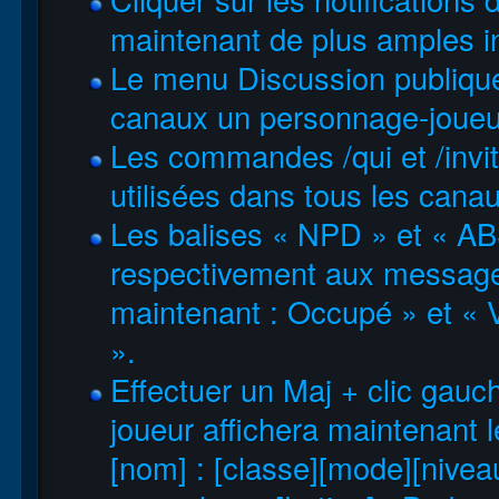
maintenant de plus amples inf
Le menu Discussion publique
canaux un personnage-joueur 
Les commandes /qui et /invi
utilisées dans tous les canau
Les balises « NPD » et « AB
respectivement aux message
maintenant : Occupé » et « 
».
Effectuer un Maj + clic gau
joueur affichera maintenant l
[nom] : [classe][mode][niveau]