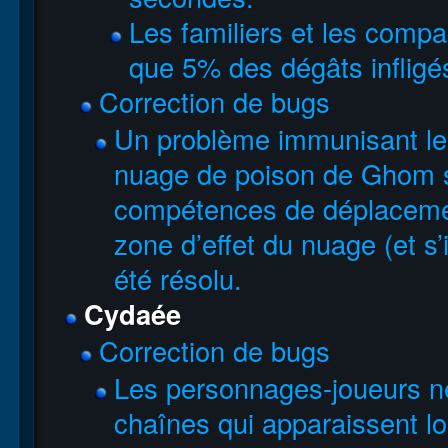
Les familiers et les comp
que 5% des dégâts infligé
Correction de bugs
Un problème immunisant le
nuage de poison de Ghom s’il
compétences de déplacemen
zone d’effet du nuage (et s’i
été résolu.
Cydaée
Correction de bugs
Les personnages-joueurs ne
chaînes qui apparaissent l