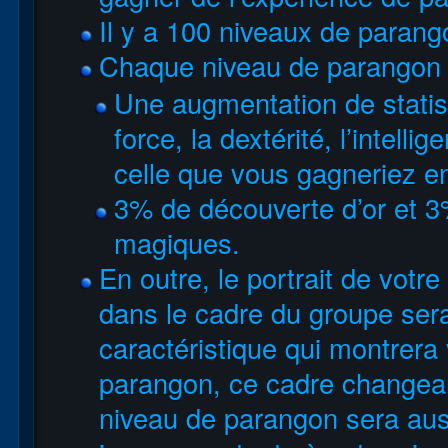
Il y a 100 niveaux de parang
Chaque niveau de parangon 
Une augmentation de statist
force, la dextérité, l’intelli
celle que vous gagneriez e
3% de découverte d’or et 3
magiques.
En outre, le portrait de votr
dans le cadre du groupe sera
caractéristique qui montrera
parangon, ce cadre changeant
niveau de parangon sera auss