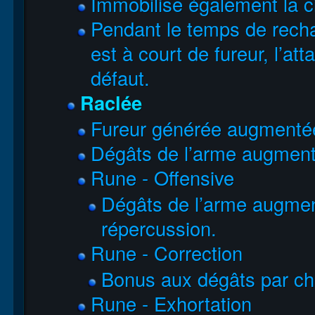
Immobilise également la c
Pendant le temps de recha
est à court de fureur, l’at
défaut.
Raclée
Fureur générée augmentée
Dégâts de l’arme augmen
Rune - Offensive
Dégâts de l’arme augme
répercussion.
Rune - Correction
Bonus aux dégâts par c
Rune - Exhortation