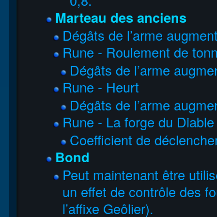
0,8.
Marteau des anciens
Dégâts de l’arme augmen
Rune - Roulement de tonn
Dégâts de l’arme augme
Rune - Heurt
Dégâts de l’arme augme
Rune - La forge du Diable
Coefficient de déclenchem
Bond
Peut maintenant être utili
un effet de contrôle des fou
l’affixe Geôlier).