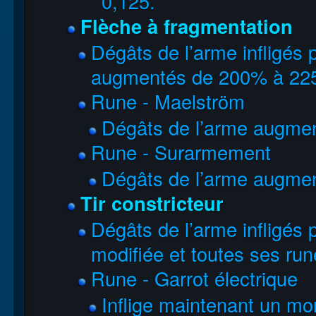
0,125.
Flèche à fragmentation
Dégâts de l’arme infligés pa
augmentés de 200% à 22
Rune - Maelström
Dégâts de l’arme augme
Rune - Surarmement
Dégâts de l’arme augme
Tir constricteur
Dégâts de l’arme infligés
modifiée et toutes ses r
Rune - Garrot électrique
Inflige maintenant un mo