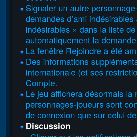
Signaler un autre personnage-
demandes d’ami indésirables à
indésirables » dans la liste d
automatiquement la demande 
La fenêtre Rejoindre a été am
Des informations supplémentai
internationale (et ses restricti
Compte.
Le jeu affichera désormais la 
personnages-joueurs sont conn
de connexion que sur celui de
Discussion
Cliquer sur les notifications d