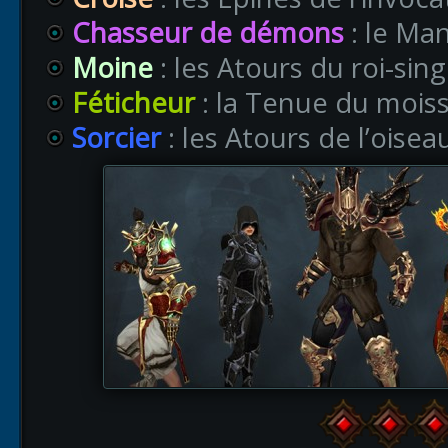
Chasseur de démons
: le Ma
Moine
: les Atours du roi-sin
Féticheur
: la Tenue du mois
Sorcier
: les Atours de l’oisea