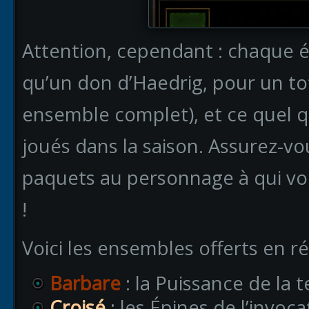
Attention, cependant : chaque 
qu’un don d’Haedrig, pour un tota
ensemble complet), et ce quel q
joués dans la saison. Assurez-vo
paquets au personnage à qui vou
!
Voici les ensembles offerts en r
Barbare
: la Puissance de la t
Croisé
: les Épines de l’invoc