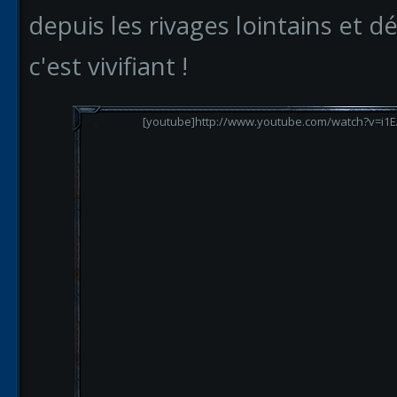
depuis les rivages lointains et
c'est vivifiant !
[youtube]http://www.youtube.com/watch?v=i1