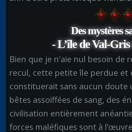
Des mystères s
- L’île de Val-Gris
Bien que je n'aie nul besoin de r
recul, cette petite île perdue e
constituerait sans aucun doute
bêtes assoiffées de sang, des é
civilisation entièrement anéanti
forces maléfiques sont à l’œuvre 