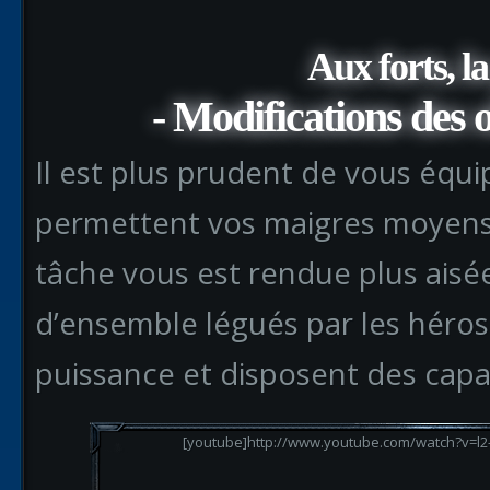
Aux forts, l
- Modifications des 
Il est plus prudent de vous équ
permettent vos maigres moyens
tâche vous est rendue plus aisé
d’ensemble légués par les héros
puissance et disposent des capa
[youtube]http://www.youtube.com/watch?v=l2