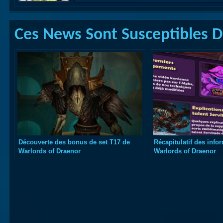
Ces News Sont Susceptibles De
Découverte des bonus de set T17 de
Récapitulatif des info
Warlords of Draenor
Warlords of Draenor