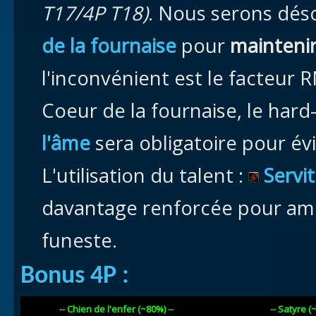
T17/4P T18)
. Nous serons dé
de la fournaise
pour
maintenir
l'inconvénient est le facteur R
Coeur de la fournaise, le hard
l'âme
sera obligatoire pour év
L'utilisation du talent :
Servi
davantage renforcée pour amé
funeste.
Bonus 4P :
-- Chien de l'enfer (~80%) --
-- Satyre (