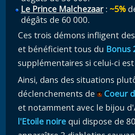
Le Prince Malchezaar
:
~5%
de
dégâts de 60 000.
Ces trois démons infligent des
et bénéficient tous du
Bonus 
supplémentaires si celui-ci e
Ainsi, dans des situations plutô
déclenchements de
Coeur d
et notamment avec le bijou d
l'Etoile noire
qui dispose de 8