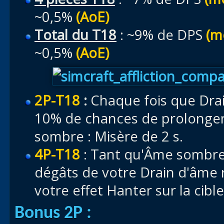
~0,5%
(AoE)
Total du T18
: ~9% de DPS
(m
~0,5%
(AoE)
2P-T18
:
Chaque fois que Drain
10% de chances de prolonger
sombre : Misère de 2 s.
4P-T18
: Tant qu'Âme sombre 
dégâts de votre Drain d'âme ré
votre effet Hanter sur la cible
Bonus 2P :