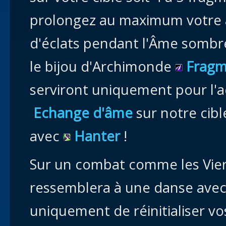
prolongez au maximum votre a
d'éclats pendant l'Âme sombr
le bijou d'Archimonde
Fragme
serviront uniquement pour l'
Echange d'âme
sur notre cibl
avec
Hanter
!
Sur un combat comme les Vier
ressemblera à une danse ave
uniquement de réinitialiser v