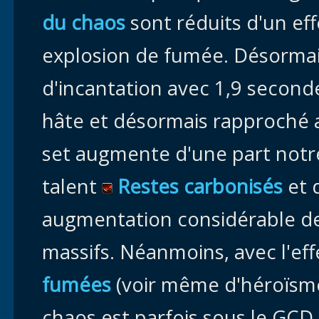
du chaos
sont réduits d'un eff
explosion de fumée. Désormais
d'incantation avec 1,9 second
hâte et désormais rapproché
set augmente d'une part notre 
talent
Restes carbonisés
et 
augmentation considérable de
massifs. Néanmoins, avec l'eff
fumées
(voir même d'héroïsme/
chaos est parfois sous le GCD 