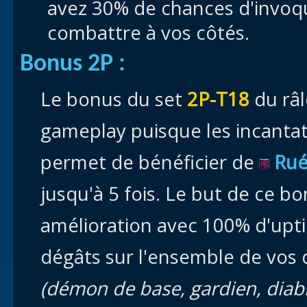
avez 30% de chances d'invoq
combattre à vos côtés.
Bonus 2P :
Le bonus du set
2P-T18
du râl
gameplay puisque les incanta
permet de bénéficier de
Rué
jusqu'à 5 fois. Le but de ce b
amélioration avec 100% d'upt
dégâts sur l'ensemble de vo
(démon de base, gardien, diab