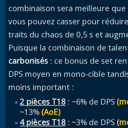
combinaison sera meilleure que 
vous pouvez casser pour réduire
traits du chaos de 0,5 s et augm
Puisque la combinaison de talent
carbonisés
: ce bonus de set ren
DPS moyen en mono-cible tandis
moins important :
2 pièces T18
: ~6% de DPS
(m
~13%
(AoE)
4 pièces T18
: ~3% de DPS
(m