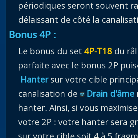
périodiques seront souvent r
délaissant de côté la canalisa
Bonus 4P :
Le bonus du set
4P-T18
du râl
parfaite avec le bonus 2P pui
Hanter
sur votre cible princip
canalisation de
Drain d'âme
hanter. Ainsi, si vous maximis
votre 2P : votre hanter sera g
sur votre cible soit 4 à 5 fra