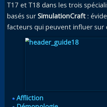
T17 et T18 dans les trois spécial
basés sur
SimulationCraft
: évide
facteurs qui peuvent influer sur 
Affliction
Démonologie