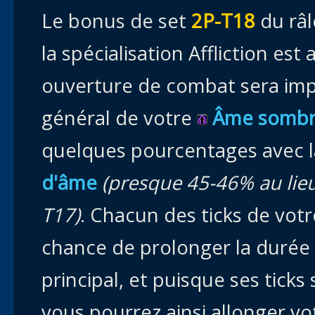
Le bonus de set
2P-T18
du râl
la spécialisation Affliction es
ouverture de combat sera imp
général de votre
Âme sombre
quelques pourcentages avec l
d'âme
(presque 45-46% au lieu
T17)
. Chacun des ticks de vot
chance de prolonger la durée
principal, et puisque ses tick
vous pourrez ainsi allonger 