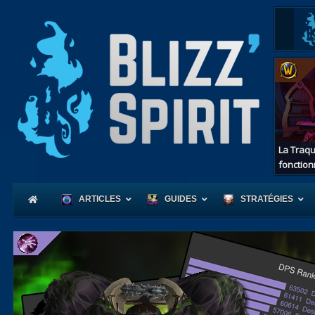
La Traqu
fonction
ARTICLES
GUIDES
STRATÉGIES
Coeur
d'Azerot