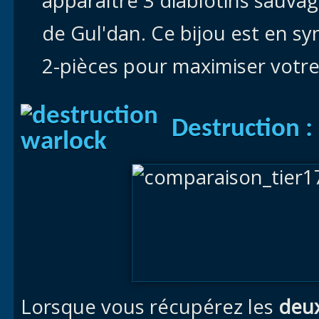
apparaître 3 diablotins sauvage
de Gul'dan. Ce bijou est en sy
2-pièces pour maximiser votr
Destruction :
Lorsque vous récupérez les
deux