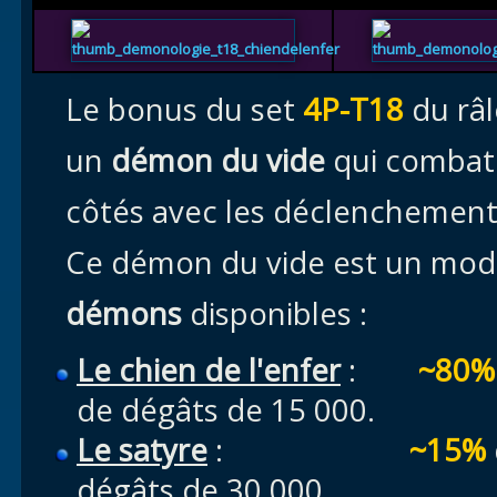
Le bonus du set
4P-T18
du râl
un
démon du vide
qui combat
côtés avec les déclenchemen
Ce démon du vide est un modè
démons
disponibles :
Le chien de l'enfer
:
~80%
de dégâts de 15 000.
Le satyre
:
~15%
dégâts de 30 000.