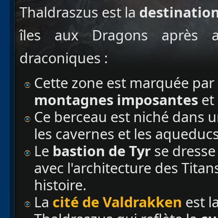
Thaldraszus est la
destination
îles aux Dragons après a
draconiques :
Cette zone est marquée par l
montagnes imposantes
et
Ce berceau est niché dans 
les cavernes et les aqueducs
Le
bastion de Tyr
se dresse
avec l'architecture des Tita
histoire.
La
cité de Valdrakken
est l