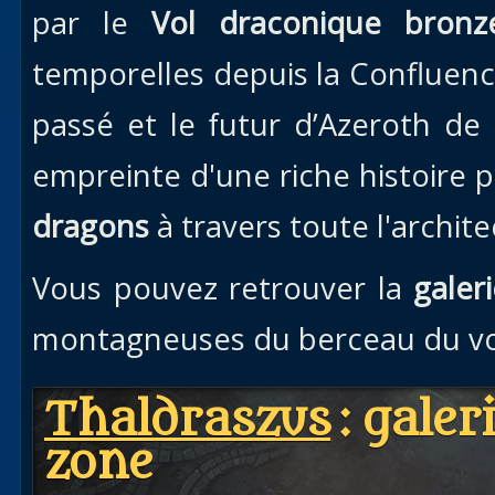
par le
Vol draconique bronz
temporelles depuis la Confluen
passé et le futur d’Azeroth de
empreinte d'une riche histoire pa
dragons
à travers toute l'archite
Vous pouvez retrouver la
galer
montagneuses du berceau du vo
Thaldraszus
: galer
zone