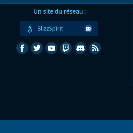
Un site du réseau :
BlizzSpirit