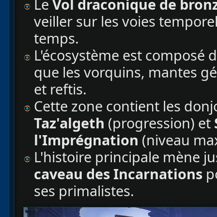
Le
Vol draconique de bronz
veiller sur les voies tempore
temps.
L'écosystème est composé 
que les vorquins, mantes gé
et reftis.
Cette zone contient les donj
Taz'algeth
(progression) et
l'Imprégnation
(niveau ma
L'histoire principale mène ju
caveau des Incarnations
p
ses primalistes.