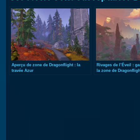
Aperçu de zone de Dragonflight : la
Rivages de l’Éveil : g
travée Azur
la zone de Dragonfligh