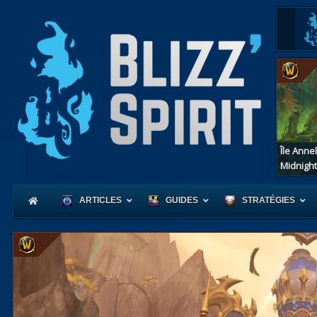
Île Anne
Midnight
ARTICLES
GUIDES
STRATÉGIES
Coeur
d'Azerot