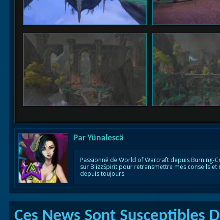
Par
Yünalescä
Passionné de World of Warcraft depuis Burning-C
sur BlizzSpirit pour retransmettre mes conseils et
depuis toujours.
Ces News Sont Susceptibles De