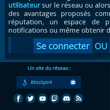
utilisateur
sur le réseau ou alor
des avantages proposés com
réputation, un espace de pr
notifications ou même obtenir d
Se connecter
OU
Un site du réseau :
BlizzSpirit