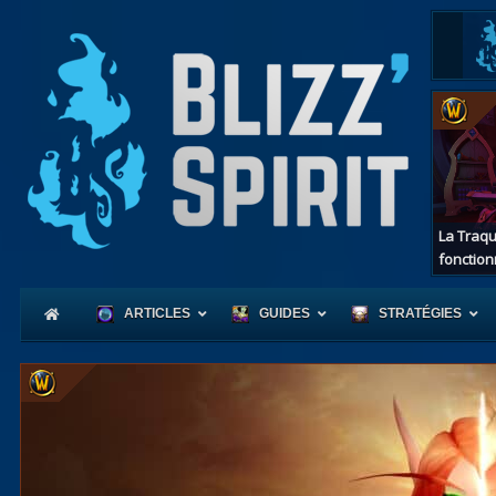
La Traqu
fonction
ARTICLES
GUIDES
STRATÉGIES
Coeur
d'Azerot