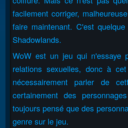
coiffure. Mais ce n'est pas q
facilement corriger, malheureus
faire maintenant. C'est quelque
Shadowlands.
WoW est un jeu qui n'essaye p
relations sexuelles, donc à c
nécessairement parler de ce
certainement des personnage
toujours pensé que des personnag
genre sur le jeu.