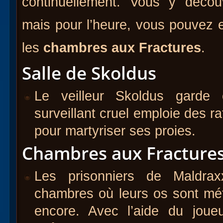
continuellement. Vous y déco
mais pour l’heure, vous pouvez 
les
chambres aux Fractures
.
Salle de Skoldus
Le veilleur Skoldus garde
surveillant cruel emploie des r
pour martyriser ses proies.
Chambres aux Fracture
Les prisonniers de Maldra
chambres où leurs os sont mé
encore. Avec l’aide du joueu