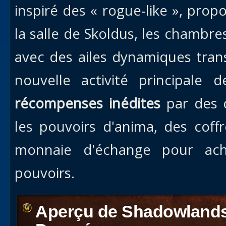
inspiré des « rogue-like », pro
la salle de Skoldus, les chambre
avec des ailes dynamiques tran
nouvelle activité principale 
récompenses inédites
par des 
les pouvoirs d'anima, des cof
monnaie d'échange pour ac
pouvoirs.
Aperçu de Shadowlands 