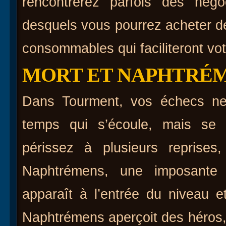
rencontrerez parfois des nég
desquels vous pourrez acheter d
consommables qui faciliteront vo
MORT ET NAPHTRÉ
Dans Tourment, vos échecs ne
temps qui s’écoule, mais se
périssez à plusieurs reprises,
Naphtrémens, une imposante 
apparaît à l’entrée du niveau e
Naphtrémens aperçoit des héros, il