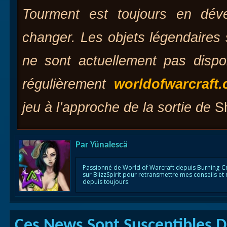
Tourment est toujours en dév
changer. Les objets légendaires
ne sont actuellement pas dispo
régulièrement
worldofwarcraft
jeu à l’approche de la sortie de
S
Par
Yünalescä
Passionné de World of Warcraft depuis Burning-C
sur BlizzSpirit pour retransmettre mes conseils et
depuis toujours.
Ces News Sont Susceptibles De