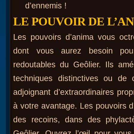
d’ennemis !
LE POUVOIR DE L’A
Les pouvoirs d’anima vous octr
dont vous aurez besoin pour
redoutables du Geôlier. Ils amé
techniques distinctives ou de
adjoignant d’extraordinaires prop
à votre avantage. Les pouvoirs 
des recoins, dans des phylact
Geôlier. Ouvrez l’œil pour vou