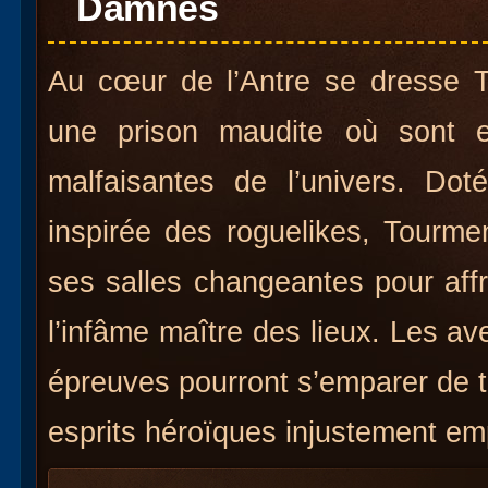
Damnés
Au cœur de l’Antre se dresse 
une prison maudite où sont 
malfaisantes de l’univers. Doté
inspirée des roguelikes, Tourmen
ses salles changeantes pour affr
l’infâme maître des lieux. Les av
épreuves pourront s’emparer de tr
esprits héroïques injustement em