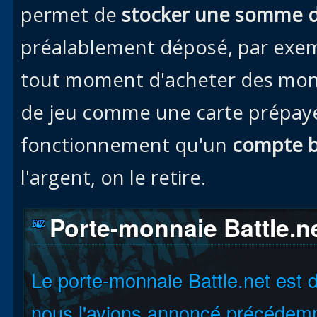
permet de
stocker une somme d
préalablement déposé, par exemp
tout moment d'acheter des mon
de jeu comme une carte prépayé,
fonctionnement qu'un
compte b
l'argent, on le retire.
Porte-monnaie Battle.ne
Le porte-monnaie Battle.net est
nous l'avions annoncé précédem