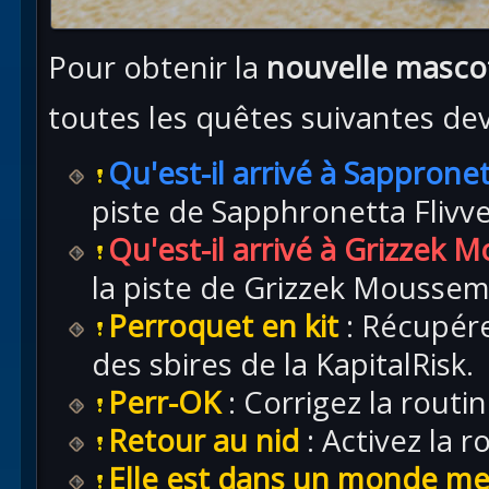
Pour obtenir la
nouvelle masco
toutes les quêtes suivantes dev
Qu'est-il arrivé à Sappronet
piste de Sapphronetta Flivve
Qu'est-il arrivé à Grizzek
la piste de Grizzek Moussem
Perroquet en kit
: Récupér
des sbires de la KapitalRisk.
Perr-OK
: Corrigez la routi
Retour au nid
: Activez la r
Elle est dans un monde mei