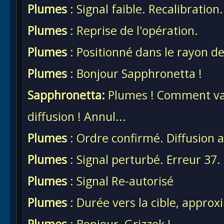
Plumes
: Signal faible. Recalibration.
Plumes
: Reprise de l'opération.
Plumes
: Positionné dans le rayon de
Plumes
: Bonjour Sapphronetta !
Sapphronetta:
Plumes ! Comment vas-
diffusion ! Annul...
Plumes
: Ordre confirmé. Diffusion 
Plumes
: Signal perturbé. Erreur 37
Plumes
: Signal Re-autorisé
Plumes
: Durée vers la cible, appro