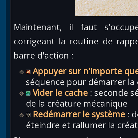
Maintenant, il faut s'occ
corrigeant la routine de rapp
barre d'action :
Appuyer sur n'importe que
séquence pour démarrer la
Vider le cache
: seconde s
de la créature mécanique
Redémarrer le système
: d
éteindre et rallumer la cré