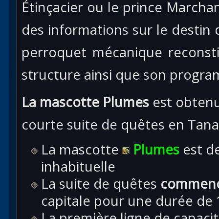
Étinçacier ou le prince Marchan
des informations sur le destin
perroquet mécanique reconsti
structure ainsi que son progr
La mascotte Plumes
est obtenu
courte suite de quêtes en Tanar
La mascotte
Plumes
est d
inhabituelle
La suite de quêtes
commence
capitale pour une durée de
La première ligne de capaci