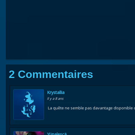
2 Commentaires
Krystallia
Il y a 8 ans
La quête ne semble pas davantage disponible c
Yünalescä