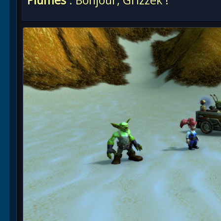
Plumes
: Bonjour, Grizzek !