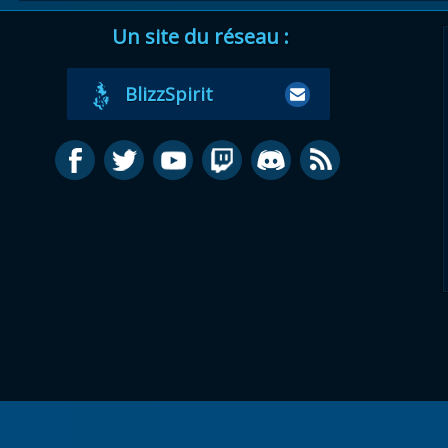
Un site du réseau :
BlizzSpirit