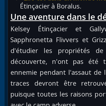
Étinçacier à Boralus.
Une aventure dans le dé
Kelsey Étinçacier et Gal
Sapphronetta Flivvers et Gri
d'étudier les propriétés de 
découverte, n'ont pas été 
ennemie pendant l'assaut de 
traces devront être retrou
puisque toutes les raisons porte
avec le camp adverse.