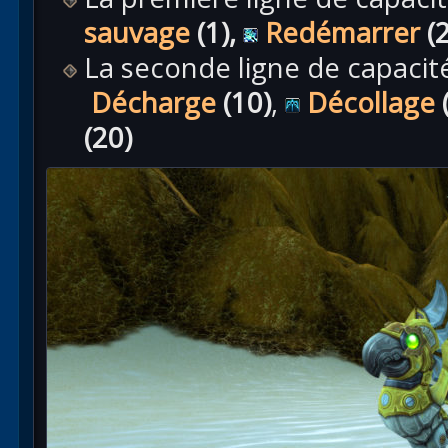
sauvage
(1),
Redémarrer
(2
La seconde ligne de capaci
Décharge
(10)
,
Décollage
(20)