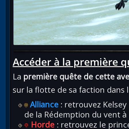
Accéder à la première q
La
première quête de cette av
sur la flotte de sa faction dans l
Alliance
: retrouvez Kelsey 
de la Rédemption du vent à
Horde
: retrouvez le prin