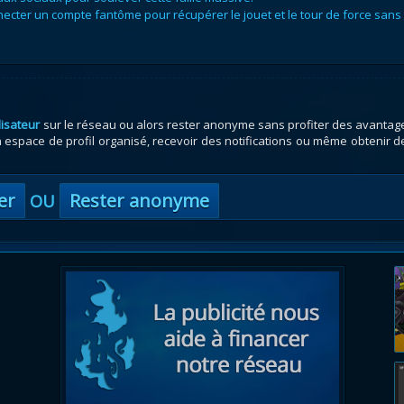
ecter un compte fantôme pour récupérer le jouet et le tour de force sans
lisateur
sur le réseau ou alors rester anonyme sans profiter des avantag
espace de profil organisé, recevoir des notifications ou même obtenir d
er
Rester anonyme
OU