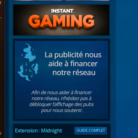
t
-
Extension : Midnight
GUIDE COMPLET
i