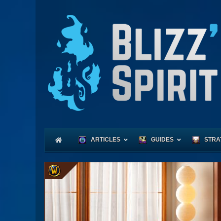
ARTICLES
GUIDES
STRA
Coeu
Race
Expl