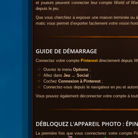
et joueurs peuvent connecter leur compte
World of War
depuis le jeu.
Que vous cherchiez à exposer une maison terminée ou à tr
matic vous permet d’exporter facilement votre vision hor
GUIDE DE DÉMARRAGE
Connectez votre compte
Pinterest
directement depuis
Wo
Ouvrez le menu
Options
;
Allez dans
Jeu
→
Social
;
Cochez
Connexion à Pinterest
;
Connectez-vous depuis le navigateur en jeu et autori
Vous pouvez également déconnecter votre compte à tout
DÉBLOQUEZ L'APPAREIL PHOTO : ÉPI
La première fois que vous connecterez votre compte Pi