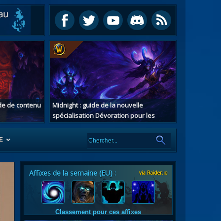
ide de contenu
Midnight : guide de la nouvelle
spécialisation Dévoration pour les
chasseurs de démons
E
Affixes de la semaine (EU) :
via Raider.io
es
tes
Classement pour ces affixes