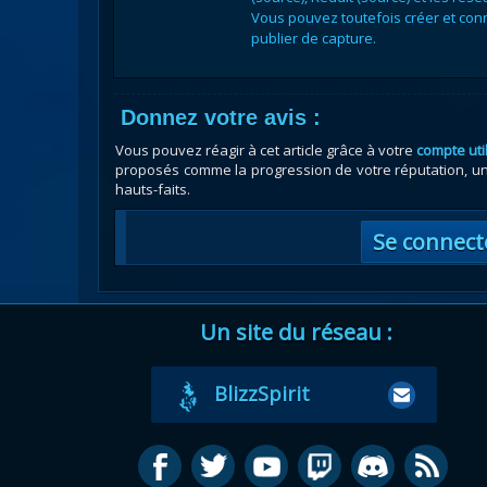
Vous pouvez toutefois créer et conn
publier de capture.
Donnez votre avis :
Vous pouvez réagir à cet article grâce à votre
compte uti
proposés comme la progression de votre réputation, un 
hauts-faits.
Se connect
Un site du réseau :
BlizzSpirit