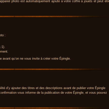
’appareil photo est automatiquement ajouté à votre coffre à jouets et peut êtr
oto :
:1).
oment.
 avant qu’on ne vous invite à créer votre Épingle.
ité d’y ajouter des titres et des descriptions avant de publier votre Épingle
onfirmation vous informe de la publication de votre Épingle, et vous pouvez