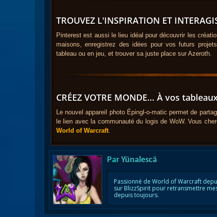
TROUVEZ L'INSPIRATION ET INTERAG
Pinterest est aussi le lieu idéal pour découvrir les cré
maisons, enregistrez des idées pour vos futurs projets,
tableau ou en jeu, et trouver sa juste place sur Azeroth.
CRÉEZ VOTRE MONDE… À vos tableaux
Le nouvel appareil photo Épingl-o-matic permet de partag
le lien avec la communauté du logis de WoW. Vous cher
World of Warcraft
.
Par
Yünalescä
Passionné de World of Warcraft depu
sur BlizzSpirit pour retransmettre me
depuis toujours.