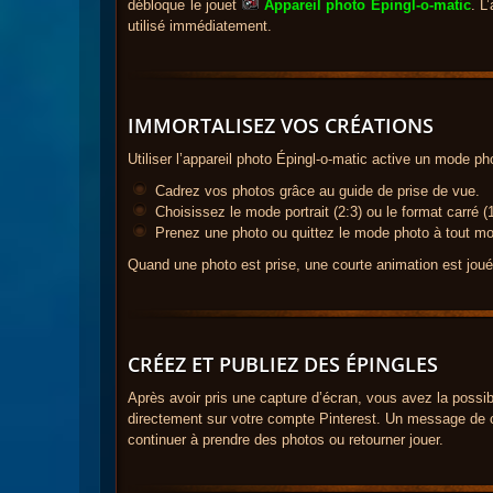
débloque le jouet
Appareil photo Épingl-o-matic
. L
utilisé immédiatement.
IMMORTALISEZ VOS CRÉATIONS
Utiliser l’appareil photo Épingl-o-matic active un mode ph
Cadrez vos photos grâce au guide de prise de vue.
Choisissez le mode portrait (2:3) ou le format carré (1
Prenez une photo ou quittez le mode photo à tout m
Quand une photo est prise, une courte animation est jouée
CRÉEZ ET PUBLIEZ DES ÉPINGLES
Après avoir pris une capture d’écran, vous avez la possibil
directement sur votre compte Pinterest. Un message de c
continuer à prendre des photos ou retourner jouer.