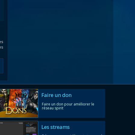
es
es
Faire un don
Faire un don pour améliorer le
réseau spirit
Les streams