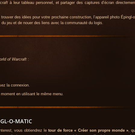
craft
à leur tableau personnel, et partager des captures d’écran directemen
ouver des idées pour votre prochaine construction, l’appareil photo Épingl-o
s du jeu et de nouer des liens avec la communauté du logis.
rld of Warcraft
:
sez la connexion.
 moment en utilisant le même menu.
NGL-O-MATIC
nterest, vous obtiendrez le
tour de force « Créer son propre monde »
, qu