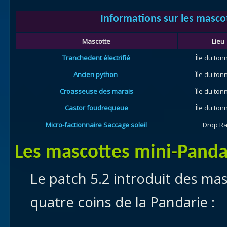
Informations sur les masco
Mascotte
Lieu
Tranchedent électrifié
Île du ton
Ancien python
Île du ton
Croasseuse des marais
Île du ton
Castor foudrequeue
Île du ton
Micro-factionnaire Saccage soleil
Drop Ra
Les mascottes mini-Panda
Le patch 5.2 introduit des mas
quatre coins de la Pandarie :