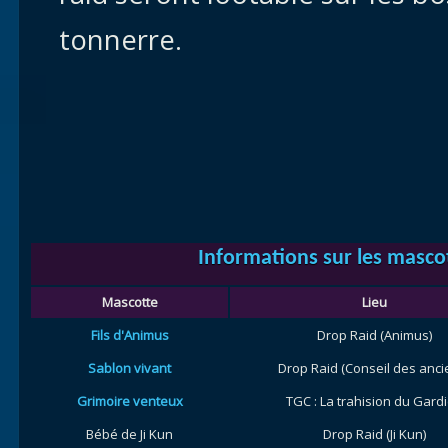
tonnerre.
Informations sur les masco
Mascotte
Lieu
Fils d'Animus
Drop Raid (Animus)
Sablon vivant
Drop Raid (Conseil des anci
Grimoire venteux
TGC : La trahision du Gard
Bébé de Ji Kun
Drop Raid (Ji Kun)