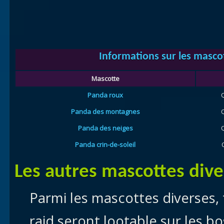
Informations sur les masco
Mascotte
Panda roux
Panda des montagnes
Panda des neiges
Panda crin-de-soleil
Les autres mascottes dive
Parmi les mascottes diverses,
raid seront lootable sur les b