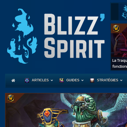
La Traqu
fonction
ARTICLES
GUIDES
STRATÉGIES
Coeur
d'Azerot