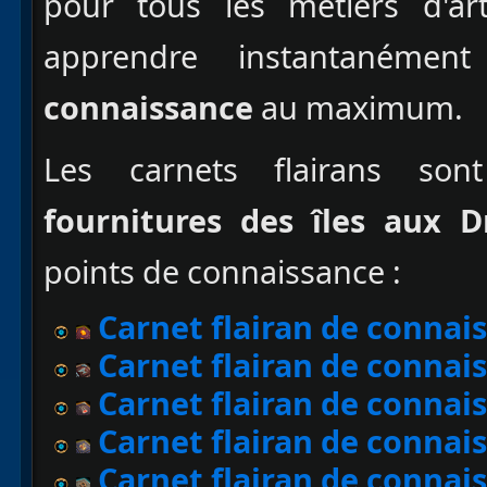
pour tous les métiers d'ar
apprendre instantanémen
connaissance
au maximum.
Les carnets flairans son
fournitures des îles aux D
points de connaissance :
Carnet flairan de connais
Carnet flairan de connai
Carnet flairan de connais
Carnet flairan de connai
Carnet flairan de connais