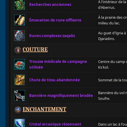
À l'intérieur de l
Recherches anciennes
d'Aberrus.
À la prairie des 
Émanation de rune sifflante
milieu du lac.
Au guet d'Igria à
Runes complexes zaqalis
Djaradins.
COUTURE
Trousse médicale de campagne
Centre du camp de
utilisée
Ks'kol.
Chute de tissu abandonnée
Sommet de la tour
Bannière du vol n
Bannière magnifiquement brodée
Soufre.
ENCHANTEMENT
Cristal arcanique résonnant
Dans un lac à l'ou