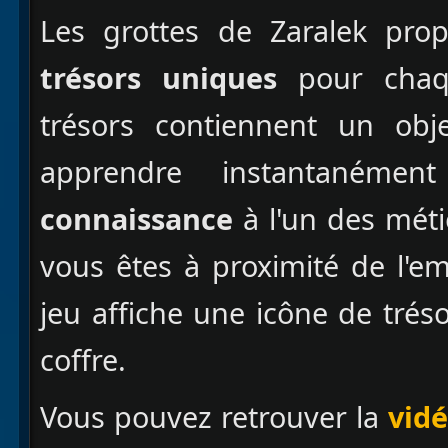
Les grottes de Zaralek pro
trésors uniques
pour chaqu
trésors contiennent un obj
apprendre instantanéme
connaissance
à l'un des méti
vous êtes à proximité de l'e
jeu affiche une icône de trés
coffre.
Vous pouvez retrouver la
vidé