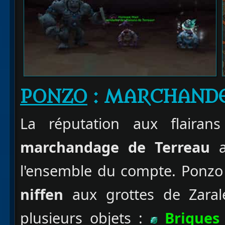
PONZO
: MARCHAND
La réputation aux flairan
marchandage de Terreau
a
l'ensemble du compte. Ponzo
niffen
aux grottes de Zaral
plusieurs objets :
Briques