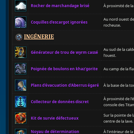
Rocher de marchandage brisé
À proximité de la
Au nord ouest de
Coquilles d'escargot ignorées
rocheuse.
INGÉNERIE
Au sud de la cal
Générateur de trou de wyrm cassé
l'ouest.
Poignée de boulons en khaz'gorite
Au camp de la fl
Plans d'évacuation d'Aberrus égaré
À la base de la to
À proximité de l
Collecteur de données discret
console des Titan
Sur la pointe de l
Kit de survie défectueux
centre de la lave.
Noyau de détermination
À l'intérieur de 