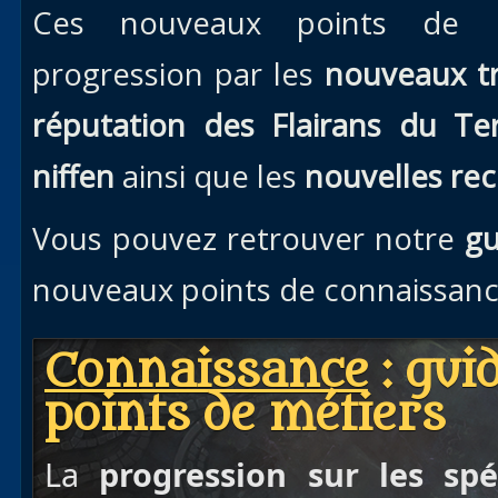
Ces nouveaux points de co
progression par les
nouveaux t
réputation des Flairans du Te
niffen
ainsi que les
nouvelles rec
Vous pouvez retrouver notre
gu
nouveaux points de connaissance
Connaissance
: gui
points de métiers
La
progression sur les spéc