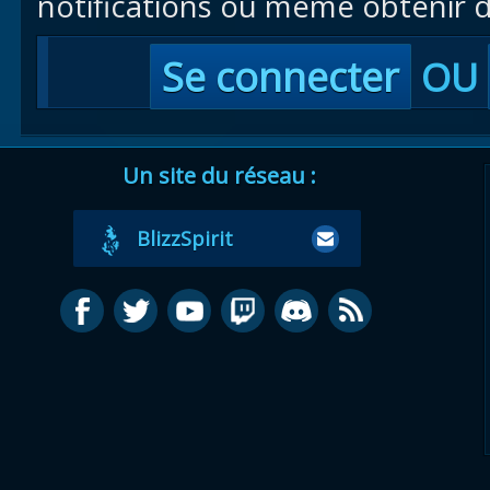
notifications ou même obtenir d
Se connecter
OU
Un site du réseau :
BlizzSpirit