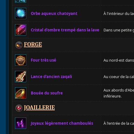
Orbe aqueux chatoyant
À l'intérieur du l
Cristal d'ombre trempé dans la lave
Dans une petite g
FORGE
Four très usé
Au nord-est dans 
Lance d'ancien zaqali
Au coeur de la ca
Aux abords d'Abe
Bouée du soufre
inférieure.
JOAILLERIE
Joyaux légèrement chamboulés
À l'entrée de la c