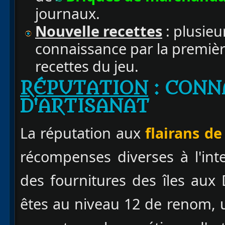
journaux.
Nouvelle recettes
: plusie
connaissance par la premièr
recettes du jeu.
RÉPUTATION
: CONN
D'ARTISANAT
La réputation aux
flairans de
récompenses diverses à l'int
des fournitures des îles aux
êtes au niveau 12 de renom, u