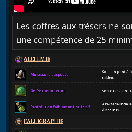
Les coffres aux trésors ne s
une compétence de 25 minimu
ALCHIMIE
Sous un pont à l'
Moisissure suspecte
caldeira.
Gelée médulienne
Sortie de la grott
À l'extérieur de l
Protofluide faiblement nutritif
d'Aberrus.
CALLIGRAPHIE