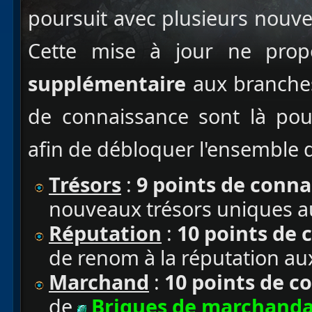
poursuit avec plusieurs nouv
Cette mise à jour ne pro
supplémentaire
aux branches
de connaissance sont là po
afin de débloquer l'ensemble d
Trésors
:
9 points de conna
nouveaux trésors uniques au
Réputation
:
10 points de 
de renom à la réputation a
Marchand
:
10 points de 
de
Briques de marchand