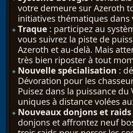
votre demeure sur Azeroth to
initiatives thématiques dans 
Traque
: participez au syst
vous suivrez la piste de puiss
Azeroth et au-delà. Mais atte
très bien riposter à tout mo
Nouvelle spécialisation
: d
Dévoration pour les chasseu
Puisez dans la puissance du 
uniques à distance volées a
Nouveaux donjons et raids
donjons et affrontez neuf bo
trois raids pour percer les s