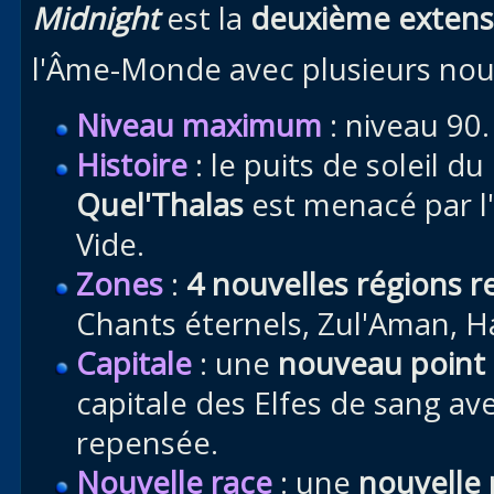
Midnight
est la
deuxième exten
l'Âme-Monde avec plusieurs nou
Niveau maximum
: niveau 90.
Histoire
: le puits de soleil du
Quel'Thalas
est menacé par l
Vide.
Zones
:
4 nouvelles régions 
Chants éternels, Zul'Aman, H
Capitale
: une
nouveau point 
capitale des Elfes de sang a
repensée.
Nouvelle race
: une
nouvelle 