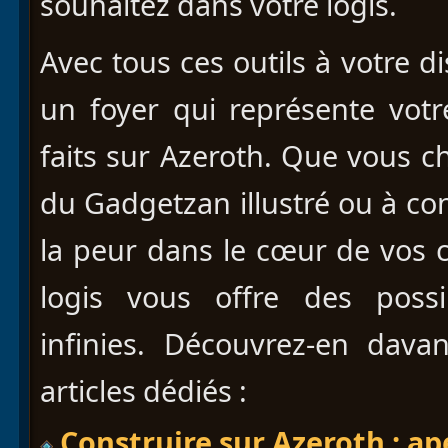
souhaitez dans votre logis.
Avec tous ces outils à votre d
un foyer qui représente votr
faits sur Azeroth. Que vous ch
du Gadgetzan illustré ou à co
la peur dans le cœur de vos c
logis vous offre des possib
infinies. Découvrez-en dav
articles dédiés :
Construire sur Azeroth : ap