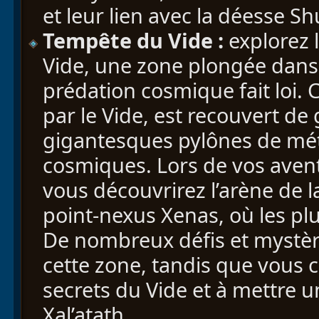
et leur lien avec la déesse Shu
Tempête du Vide :
explorez 
Vide, une zone plongée dans 
prédation cosmique fait loi
par le Vide, est recouvert d
gigantesques pylônes de méta
cosmiques. Lors de vos avent
vous découvrirez l’arène de la
point-nexus Xenas, où les plus
De nombreux défis et mystèr
cette zone, tandis que vous 
secrets du Vide et à mettre
Xal’atath.