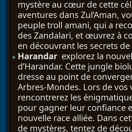
mystère au cœur de cette cél
aventures dans Zul’Aman, vo
peuple troll amani, qui a reco
des Zandalari, et œuvrez à co
en découvrant les secrets de 
Harandar
explorez la nouve
d’Harandar. Cette jungle bio
dresse au point de converge
Arbres-Mondes. Lors de vos 
rencontrerez les énigmatique
pour gagner leur confiance e
nouvelle race alliée. Dans ce
de mystères, tentez de découv