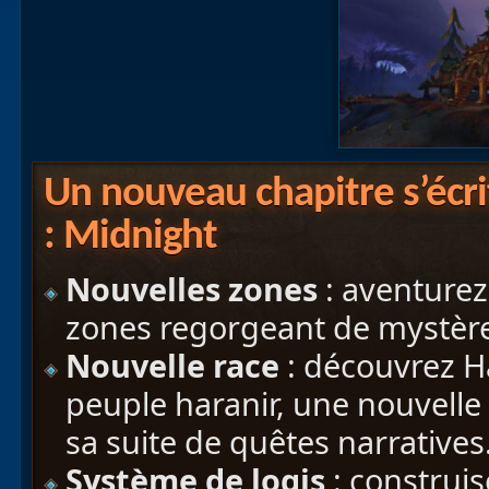
Un nouveau chapitre s’écri
: Midnight
Nouvelles zones
: aventurez
zones regorgeant de mystère
Nouvelle race
: découvrez H
peuple haranir, une nouvelle
sa suite de quêtes narratives
Système de logis
: construis