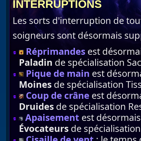
INTERRUPTIONS
Les sorts d'interruption de tou
soigneurs sont désormais sup
Réprimandes
est désormai
Paladin
de spécialisation Sac
Pique de main
est désorma
Moines
de spécialisation Ti
Coup de crâne
est désorma
Druides
de spécialisation Re
Apaisement
est désormais
Évocateurs
de spécialisation
Cisaille de vent
: le temps