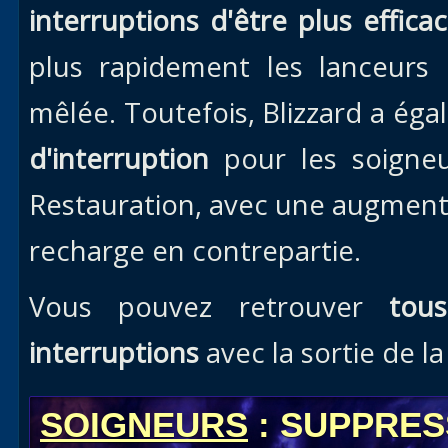
interruptions d'être plus effica
plus rapidement les lanceurs 
mêlée. Toutefois, Blizzard a ég
d'interruption
pour les soigneu
Restauration, avec une augmenta
recharge en contrepartie.
Vous pouvez retrouver
tou
interruptions
avec la sortie de l
SOIGNEURS
: SUPPRES