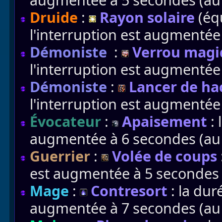
Druide
:
Rayon solaire
(équ
l'interruption est augmentée 
Démoniste
:
Verrou magi
l'interruption est augmentée 
Démoniste
:
Lancer de ha
l'interruption est augmentée 
Évocateur
:
Apaisement
: 
augmentée à 6 secondes (au l
Guerrier
:
Volée de coups
est augmentée à 5 secondes (
Mage
:
Contresort
: la dur
augmentée à 7 secondes (au l