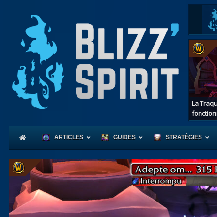
La Traqu
fonction
ARTICLES
GUIDES
STRATÉGIES
Coeur
d'Azerot