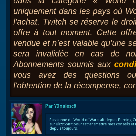
dans la catégorie « World o
uniquement dans les pays où Wor
l’achat. Twitch se réserve le droi
offre à tout moment. Cette offr
vendue et n’est valable qu’une se
sera invalidée en cas de non
Abonnements soumis aux
condi
vous avez des questions ou
l’obtention de la récompense, co
Par
Yünalescä
Passionné de World of Warcraft depuis Burning-C
sur BlizzSpirit pour retransmettre mes conseils et
depuis toujours.