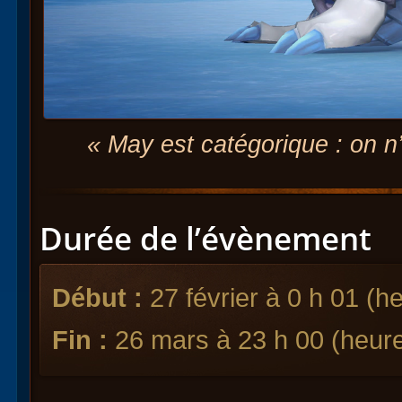
« May est catégorique : on n
Durée de l’évènement
Début :
27 février à 0 h 01 (h
Fin :
26 mars à 23 h 00 (heure