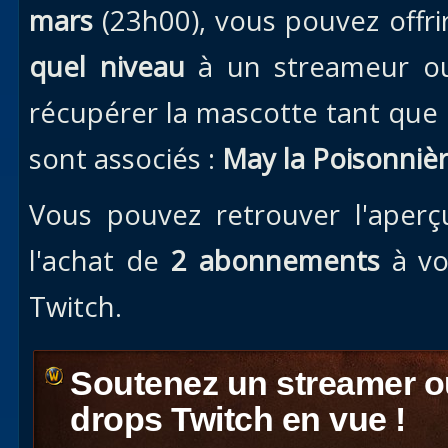
mars
(23h00), vous pouvez offri
quel niveau
à un streameur 
récupérer la mascotte tant que 
sont associés :
May la Poisonniè
Vous pouvez retrouver l'aperç
l'achat de
2 abonnements
à vo
Twitch.
Soutenez un streamer o
drops Twitch en vue !