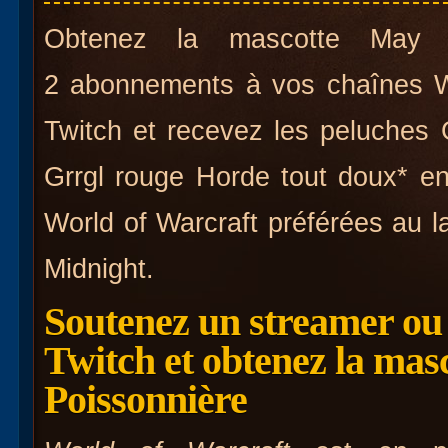
Obtenez la mascotte May l
2 abonnements à vos chaînes Wo
Twitch et recevez les peluches G
Grrgl rouge Horde tout doux* e
World of Warcraft préférées au 
Midnight.
Soutenez un streamer ou
Twitch et obtenez la mas
Poissonnière