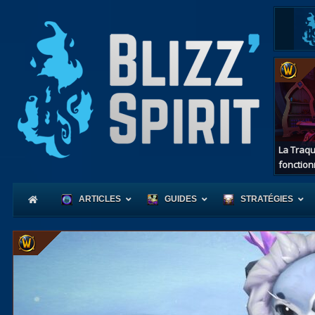
La Traqu
fonction
ARTICLES
GUIDES
STRATÉGIES
Coeur
d'Azerot