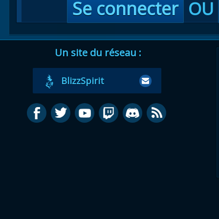
Se connecter
OU
Un site du réseau :
BlizzSpirit