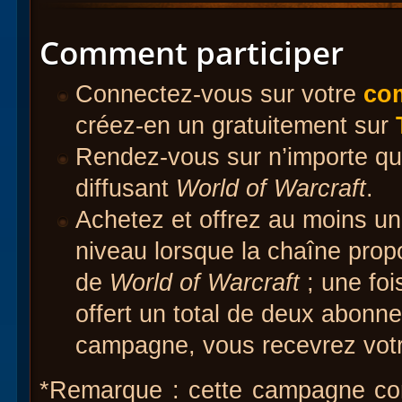
Comment participer
Connectez-vous sur votre
co
créez-en un gratuitement sur
Rendez-vous sur n’importe que
diffusant
World of Warcraft
.
Achetez et offrez au moins u
niveau lorsque la chaîne propo
de
World of Warcraft
; une foi
offert un total de deux abonn
campagne, vous recevrez vot
*Remarque : cette campagne co