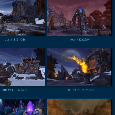
Jour #11 (21/04)
Jour #12 (22/04)
Jour #14 – 1 (24/04)
Jour #14 – 2 (24/04)