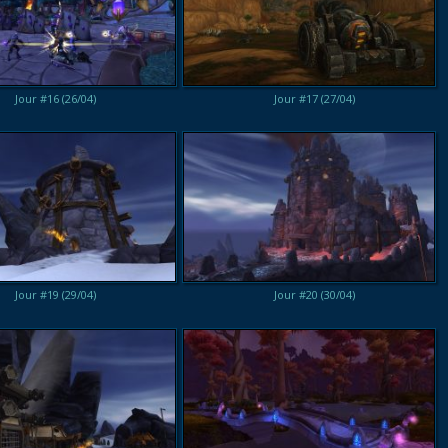
Jour #16 (26/04)
Jour #17 (27/04)
Jour #19 (29/04)
Jour #20 (30/04)