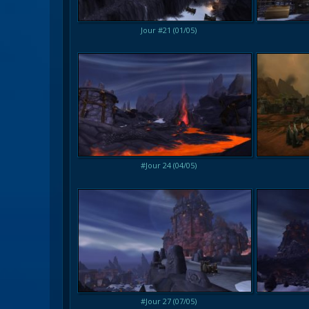
Jour #21 (01/05)
#Jour 24 (04/05)
#Jour 27 (07/05)