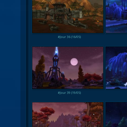
#Jour 36 (16/05)
#Jour 39 (19/05)