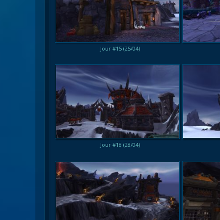
Jour #15 (25/04)
Jour #18 (28/04)