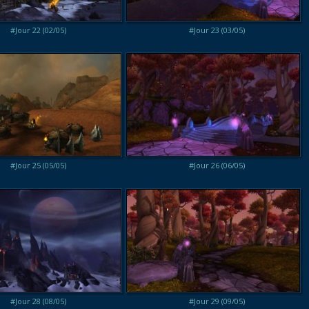
#Jour 22 (02/05)
#Jour 23 (03/05)
#Jour 25 (05/05)
#Jour 26 (06/05)
#Jour 28 (08/05)
#Jour 29 (09/05)