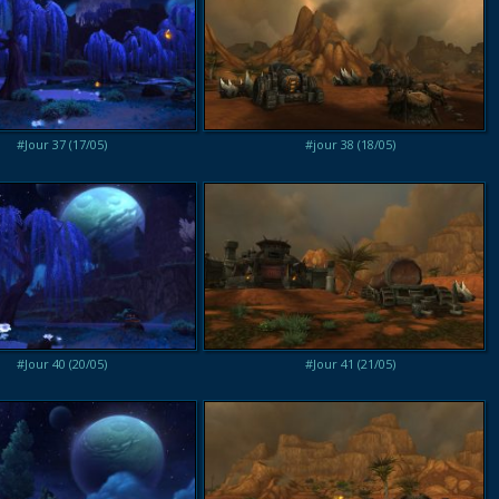
#Jour 37 (17/05)
#jour 38 (18/05)
#Jour 40 (20/05)
#Jour 41 (21/05)