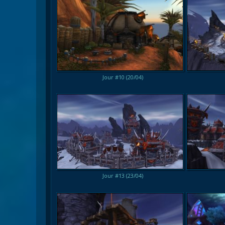
Jour #10 (20/04)
Jour #13 (23/04)