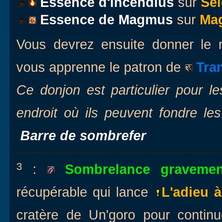
Essence d'Incendius
sur
Sei
Essence de Magmus
sur
Ma
Vous devrez ensuite donner le r
vous apprenne le patron de
Tra
Ce donjon est particulier pour le
endroit où ils peuvent fondre le
Barre de sombrefer
3
:
Sombrelance graveme
récupérable qui lance
L'adieu à
cratère de Un'goro pour contin