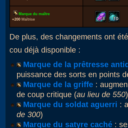
Marque du maître
3
10
+200
Maîtrise
De plus, des changements ont ét
cou déjà disponible :
Marque de la prêtresse anti
puissance des sorts en points de
Marque de la griffe
: augment
de coup critique (
au lieu de 550
)
Marque du soldat aguerri
: a
de 300
)
Marque du satyre caché
: se