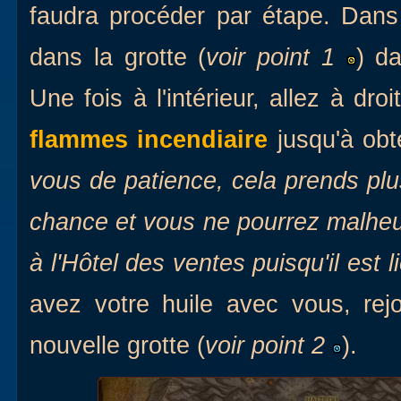
faudra procéder par étape. Dans
dans la grotte (
voir point 1
) d
Une fois à l'intérieur, allez à dro
flammes incendiaire
jusqu'à obt
vous de patience, cela prends pl
chance et vous ne pourrez malhe
à l'Hôtel des ventes puisqu'il est 
avez votre huile avec vous, rejo
nouvelle grotte (
voir point 2
).