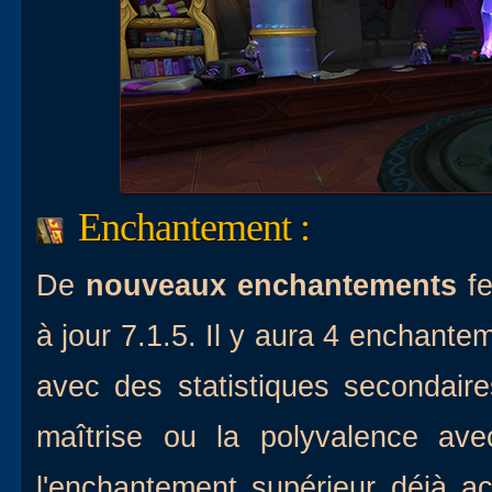
Enchantement :
De
nouveaux enchantements
fe
à jour 7.1.5. Il y aura 4 enchantem
avec des statistiques secondaires
maîtrise ou la polyvalence av
l'enchantement supérieur déjà ac