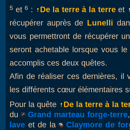
5
6
et
:
De la terre à la terre
et
récupérer auprès de
Lunelli
dan
vous permettront de récupérer un
seront achetable lorsque vous le
accomplis ces deux quêtes.
Afin de réaliser ces dernières, il
les différents cœur élémentaires s
Pour la quête
De la terre à la te
du
Grand marteau forge-terre
lave
et de la
Claymore de forg