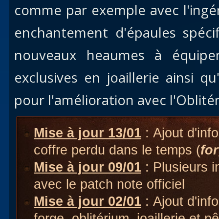
comme par exemple avec l'ingén
enchantement d'épaules spéci
nouveaux heaumes à équip
exclusives en joaillerie ainsi 
pour l'amélioration avec l'Oblité
Mise à jour 13/01
: Ajout d'in
coffre perdu dans le temps (
fo
Mise à jour 09/01
: Plusieurs 
avec le patch note officiel
Mise à jour 02/01
: Ajout d'inf
forge, oblitérium, joaillerie et p