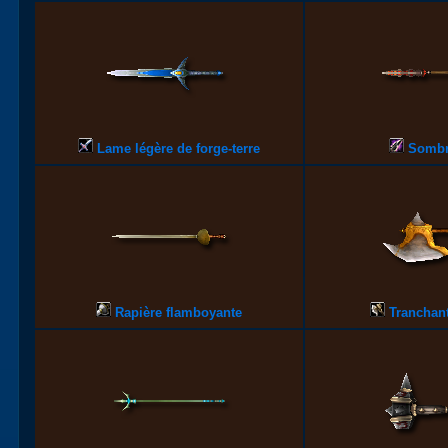
Lame légère de forge-terre
Sombr
Rapière flamboyante
Tranchant