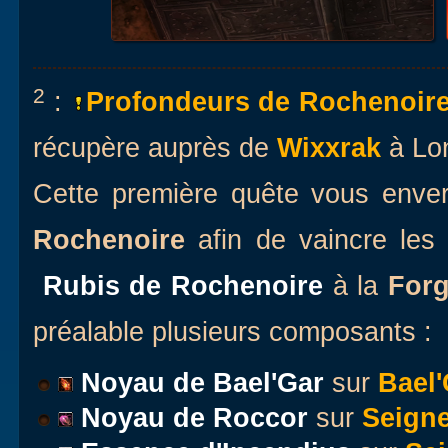
2
:
Profondeurs de Rochenoire 
récupère auprès de
Wixxrak
à Lo
Cette première quête vous enve
Rochenoire
afin de vaincre les
Rubis de Rochenoire
à la
Forg
préalable plusieurs composants :
Noyau de Bael'Gar
sur
Bael'
Noyau de Roccor
sur
Seign