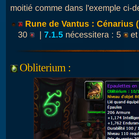
moitié comme dans l'exemple ci-d
Rune de Vantus : Cénarius (
30
|
7.1.5
nécessitera : 5
et
Obliterium :