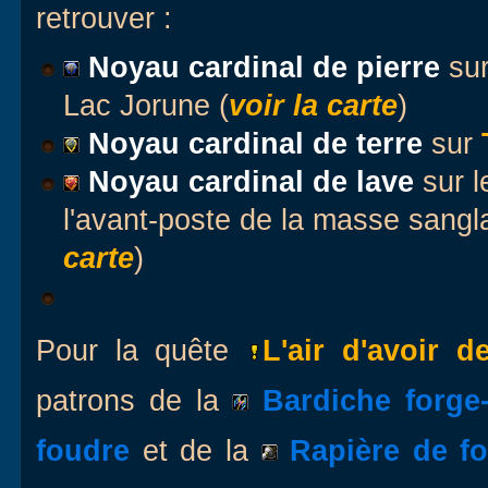
retrouver :
Noyau cardinal de pierre
su
Lac Jorune (
voir la carte
)
Noyau cardinal de terre
sur
Noyau c
ardinal de lave
sur 
l'avant-poste de la masse sangl
carte
)
Pour la quête
L'air d'avoir d
patrons de la
Bardiche forge-
foudre
et de la
Rapière de fo