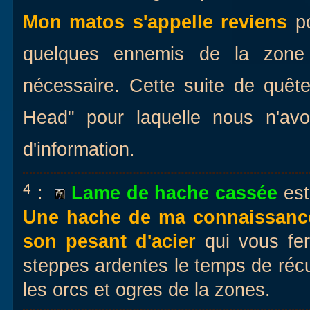
Mon matos s'appelle reviens
po
quelques ennemis de la zone a
nécessaire. Cette suite de quê
Head" pour laquelle nous n'avo
d'information.
4
:
Lame de hache cassée
est
Une hache de ma connaissanc
son pesant d'acier
qui vous fe
steppes ardentes le temps de réc
les orcs et ogres de la zones.