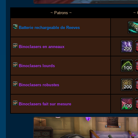
~ Patrons ~
~ 
Batterie rechargeable de Reeves
Binoclasers en anneaux
200
Binoclasers lourds
100
Binoclasers robustes
200
Binoclasers fait sur mesure
100