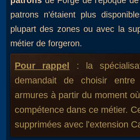
patrons
de Forge de l'époque de 
patrons n'étaient plus disponib
plupart des zones ou avec la sup
métier de forgeron.
Pour rappel
: la spécialisa
demandait de choisir entre 
armures à partir du moment où 
compétence dans ce métier. Ces
supprimées avec l'extension C