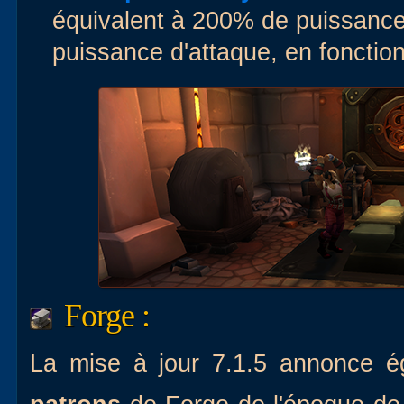
équivalent à 200% de puissanc
puissance d'attaque, en fonction
Forge :
La mise à jour 7.1.5 annonce 