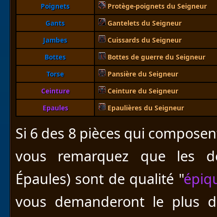
Poignets
Protège-poignets du Seigneur
Gants
Gantelets du Seigneur
Jambes
Cuissards du Seigneur
Bottes
Bottes de guerre du Seigneur
Torse
Pansière du Seigneur
Ceinture
Ceinture du Seigneur
Epaules
Epaulières du Seigneur
Si 6 des 8 pièces qui composent
vous remarquez que les de
Épaules) sont de qualité "
épiq
vous demanderont le plus d