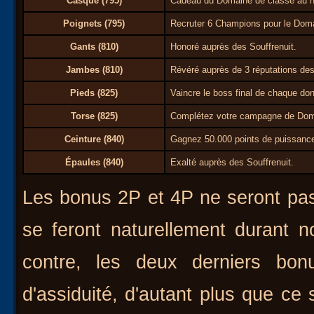
Casque (795)
Cadeau du Domaine de classe au n
Poignets (795)
Recruter 6 Champions pour le Doma
Gants (810)
Honoré auprès des Souffrenuit.
Jambes (810)
Révéré auprès de 3 réputations des 
Pieds (825)
Vaincre le boss final de chaque don
Torse (825)
Complétez votre campagne de Dom
Ceinture (840)
Gagnez 50.000 points de puissance
Épaules (840)
Exalté auprès des Souffrenuit.
Les bonus 2P et 4P ne seront pas
se feront naturellement durant n
contre, les deux derniers bo
d'assiduité, d'autant plus que ce