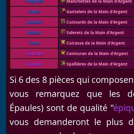
Poignets
Manchettes de la Main d'Argent
Gants
Gantelets de la Main d'Argent
Jambes
Cuissards de la Main d'Argent
Bottes
Solerets de la Main d'Argent
Torse
Cuirasse de la Main d'Argent
Ceinture
Ceinturon de la Main d'Argent
Epaules
Spallières de la Main d'Argent
Si 6 des 8 pièces qui composent
vous remarquez que les de
Épaules) sont de qualité "
épiq
vous demanderont le plus d