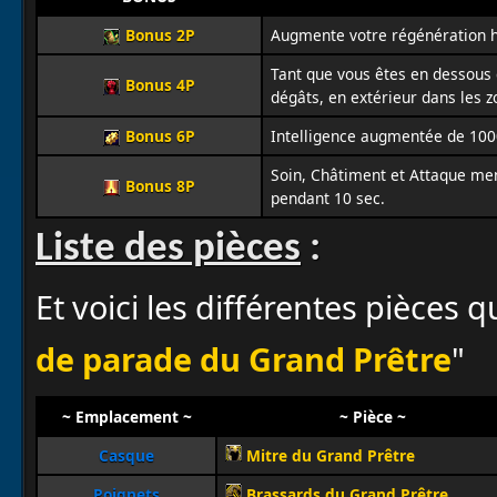
Bonus 2P
Augmente votre régénération ho
Tant que vous êtes en dessous 
Bonus 4P
dégâts, en extérieur dans les z
Bonus 6P
Intelligence augmentée de 100
Soin, Châtiment et Attaque me
Bonus 8P
pendant 10 sec.
Liste des pièces
:
Et voici les différentes pièces 
de parade du Grand Prêtre
"
~ Emplacement ~
~ Pièce ~
Casque
Mitre du Grand Prêtre
Poignets
Brassards du Grand Prêtre