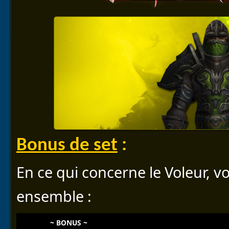
Bonus de set
:
En ce qui concerne le Voleur, vo
ensemble :
~ BONUS ~