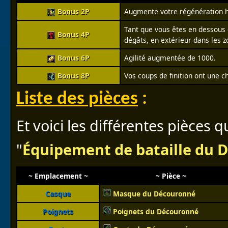
Bonus 2P
Augmente votre régénération ho
Tant que vous êtes en dessous 
Bonus 4P
dégâts, en extérieur dans les z
Bonus 6P
Agilité augmentée de 1000.
Bonus 8P
Vos coups de finition ont une 
Liste des pièces
:
Et voici les différentes pièces 
"
Équipement de bataille du 
~ Emplacement ~
~ Pièce ~
Casque
Masque du Découronné
Poignets
Poignets du Découronné