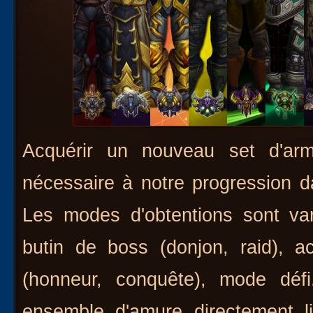
Acquérir un nouveau set d'arm
nécessaire à notre progression da
Les modes d'obtentions sont va
butin de boss (donjon, raid), a
(honneur, conquête), mode défi
ensemble d'amure directement 