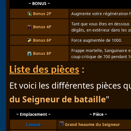
~ BONUS ~
Bonus 2P
Augmente votre régénération ho
Tant que vous êtes en dessous 
Bonus 4P
dégâts, en extérieur dans les z
Bonus 6P
Force augmentée de 1000.
Frappe mortelle, Sanguinaire e
Bonus 8P
coup critique de 700 pendant 1
Liste des pièces
:
Et voici les différentes pièces 
du Seigneur de bataille
"
~ Emplacement ~
~ Pièce ~
Casque
Grand heaume du Seigneur