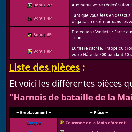
Bonus 2P
Augmente votre régénération ho
Tant que vous êtes en dessous 
Bonus 4P
dégâts, en extérieur dans les z
Protection / Vindicte : Force 
Bonus 6P
1000.
Lumière sacrée, Frappe du croi
Bonus 8P
votre Hâte de 700 pendant 10 s
Liste des pièces
:
Et voici les différentes pièces 
"Harnois de bataille de la Ma
~ Emplacement ~
~ Pièce ~
Casque
Couronne de la Main d'Argent