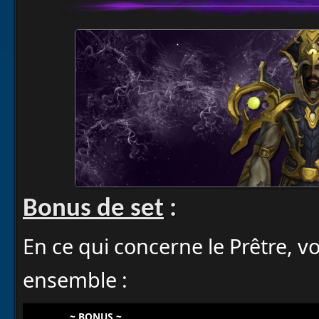
Bonus de set
:
En ce qui concerne le Prêtre, vo
ensemble :
~ BONUS ~