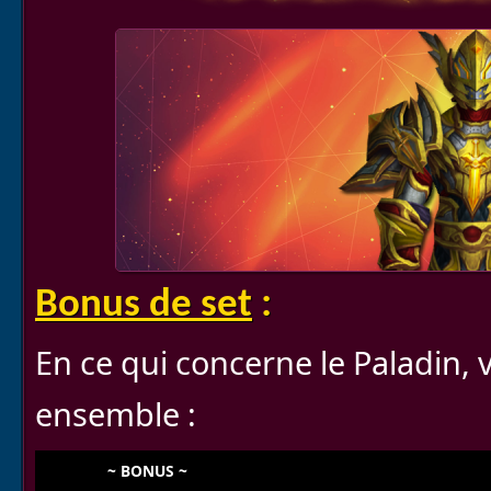
Bonus de set
:
En ce qui concerne le Paladin, v
ensemble :
~ BONUS ~