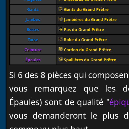
Gants
Gants du Grand Prêtre
Jambes
Jambières du Grand Prêtre
Bottes
Pas du Grand Prêtre
Torse
Robe du Grand Prêtre
Ceinture
Cordon du Grand Prêtre
Épaules
Spallières du Grand Prêtre
Si 6 des 8 pièces qui composent
vous remarquez que les de
Épaules) sont de qualité "
épiq
vous demanderont le plus d
comme vu plus haut.