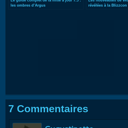
Le guide complet de la mise à jour 7.3 :
Les nouveautés de Wor
les ombres d’Argus
révélées à la Blizzcon
7 Commentaires