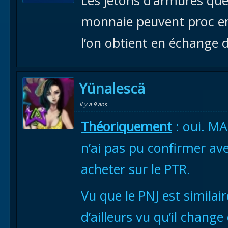
monnaie peuvent proc e
l’on obtient en échange d
Yünalescä
Il y a 9 ans
Théoriquement
: oui. MA
n’ai pas pu confirmer avec
acheter sur le PTR.
Vu que le PNJ est similair
d’ailleurs vu qu’il change 