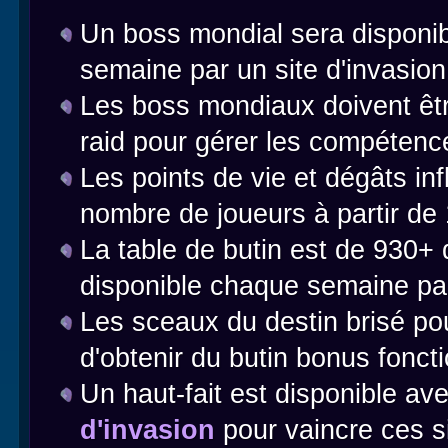
Un boss mondial sera disponib
semaine par un site d'invasion 
Les boss mondiaux doivent êt
raid pour gérer les compéten
Les points de vie et dégâts inf
nombre de joueurs à partir de
La table de butin est de 930+ d
disponible chaque semaine pa
Les sceaux du destin brisé p
d'obtenir du butin bonus fonct
Un haut-fait est disponible av
d'invasion
pour vaincre ces 