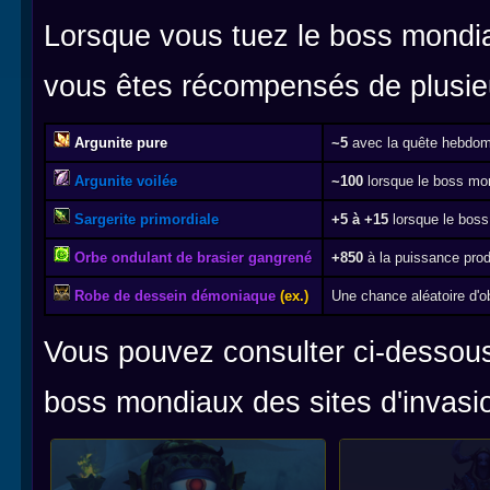
Lorsque vous tuez le boss mondial 
vous êtes récompensés de plusieu
Argunite pure
~5
avec la quête hebdoma
Argunite voilée
~100
lorsque le boss mon
Sargerite primordiale
+5 à +15
lorsque le boss
Orbe ondulant de brasier gangrené
+850
à la puissance pro
Robe de dessein démoniaque
(ex.)
Une chance aléatoire d'o
Vous pouvez consulter ci-dessou
boss mondiaux des sites d'invasion