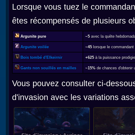
Lorsque vous tuez le commandant f
êtes récompensés de plusieurs ob
Argunite pure
~5
avec la quête hebdomadai
Argunite voilée
~45
lorsque le commandant 
Bois tombé d'Elkeirnir
+625
à la puissance prodig
Gants non souillés en mailles
~15%
de chances d'obtenir u
Vous pouvez consulter ci-dessous 
d'invasion avec les variations ass