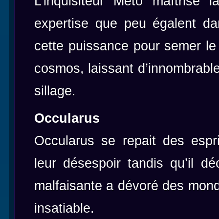
L’inquisiteur Meto maîtrise
expertise que peu égalent da
cette puissance pour semer le 
cosmos, laissant d’innombrab
sillage.
Occularus
Occularus se repait des espr
leur désespoir tandis qu’il dé
malfaisante a dévoré des monde
insatiable.