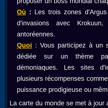
proposer un boss mondial cha
Où
:
Les trois zones d'Argus 
d'invasions avec Krokuun
antoréennes.
Quoi
: Vous participez à un
dédiée sur un thème part
démoniaques. Les sites d'in
plusieurs récompenses comme 
puissance prodigieuse ou même
La carte du monde se met à jour 