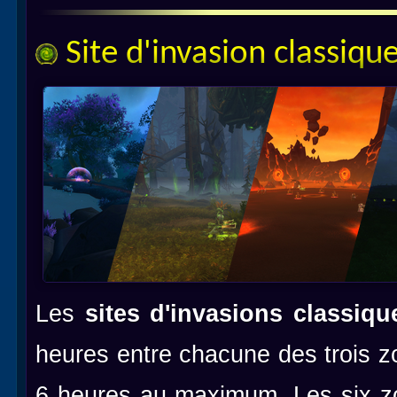
Site d'invasion classique
Les
sites d'invasions classiqu
heures entre chacune des trois 
6 heures au maximum. Les six zo