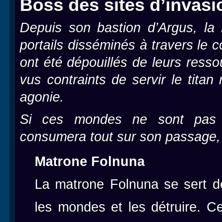
Boss des sites d’invasi
Depuis son bastion d’Argus, l
portails disséminés à travers l
ont été dépouillés de leurs resso
vus contraints de servir le tita
agonie.
Si ces mondes ne sont pas l
consumera tout sur son passage, l
Matrone Folnuna
La matrone Folnuna se sert d
les mondes et les détruire. C