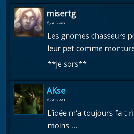
misertg
Il y a 11 ans
Les gnomes chasseurs po
leur pet comme monture
**je sors**
AKse
Il y a 11 ans
L’idée m’a toujours fait r
moins …