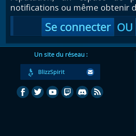
notifications ou même obtenir d
Se connecter
OU
Un site du réseau :
BlizzSpirit