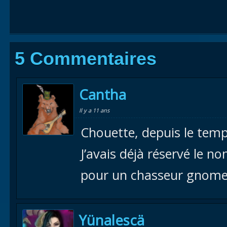
5 Commentaires
Cantha
Il y a 11 ans
Chouette, depuis le temp
J’avais déjà réservé le no
pour un chasseur gnome 
Yünalescä