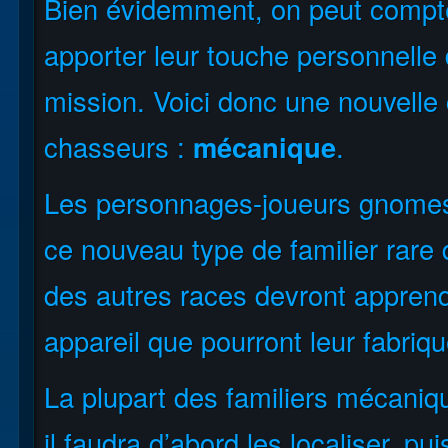
Bien évidemment, on peut compt
apporter leur touche personnelle d
mission. Voici donc une nouvelle 
chasseurs :
mécanique
.
Les personnages-joueurs gnomes
ce nouveau type de familier rare
des autres races devront apprend
appareil que pourront leur fabriqu
La plupart des familiers mécaniqu
il faudra d’abord les localiser, p