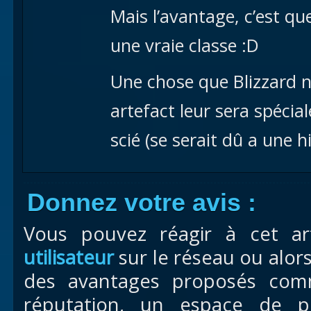
Mais l’avantage, c’est q
une vraie classe :D
Une chose que Blizzard n
artefact leur sera spécia
scié (se serait dû a une h
Donnez votre avis :
Vous pouvez réagir à cet ar
utilisateur
sur le réseau ou alor
des avantages proposés com
réputation, un espace de pr