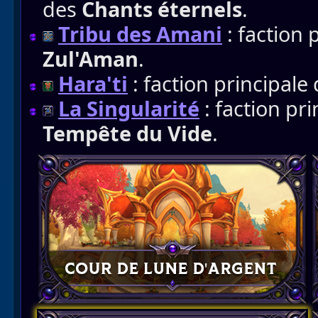
des
Chants éternels
.
Tribu des Amani
: faction 
Zul'Aman
.
Hara'ti
: faction principale
La Singularité
: faction pri
Tempête du Vide
.