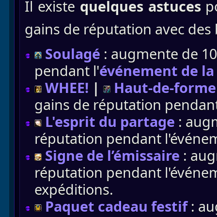
Il existe
quelques astuces
p
gains de réputation avec des
Soulagé
: augmente de 10
pendant l'
événement de la
WHEE!
|
Haut-de-forme
gains de réputation pendant
L'esprit du partage
: augm
réputation pendant l'événeme
Signe de l’émissaire
: aug
réputation pendant l'évén
expéditions.
Paquet cadeau festif
: au