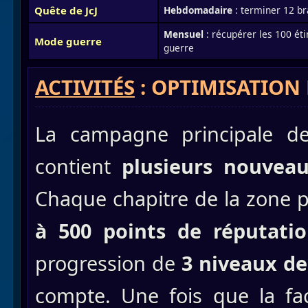
Quête de JcJ
Hebdomadaire
: terminer 12 b
Mensuel
: récupérer les 100 éti
Mode guerre
guerre
ACTIVITÉS
: OPTIMISATION
La campagne principale d
contient
plusieurs nouveau
Chaque chapitre de la zone p
à 500 points de réputatio
progression de
3 niveaux d
compte. Une fois que la fa