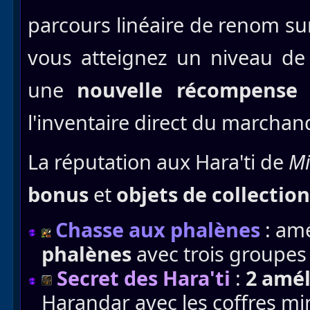
parcours linéaire de renom su
vous atteignez un niveau de
une
nouvelle récompense
p
l'inventaire direct du marchan
La réputation aux Hara'ti de
Mi
bonus
et
objets de collection
Chasse aux phalènes
: amé
phalènes
avec trois groupes
Secret des Hara'ti
:
2 amél
Harandar avec les coffres mi