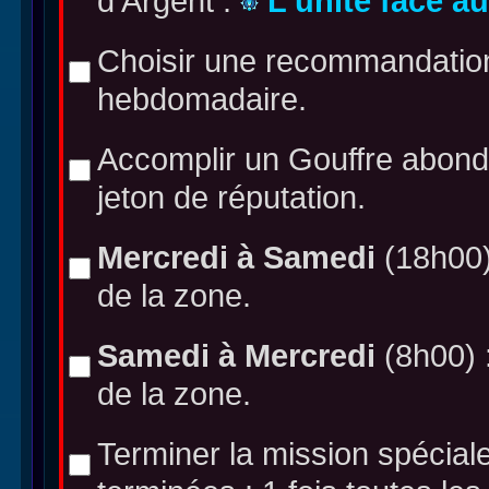
d'Argent :
L'unité face a
Choisir une recommandation
hebdomadaire.
Accomplir un Gouffre abon
jeton de réputation.
Mercredi à Samedi
(18h00) 
de la zone.
Samedi à Mercredi
(8h00) :
de la zone.
Terminer la mission spécial