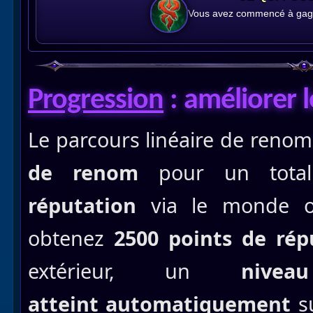
Vous avez commencé à gagn
Progression
: améliorer 
Le parcours linéaire de renom
de renom
pour un tot
réputation
via le monde ou
obtenez
2500 points de ré
extérieur, un
nive
atteint
automatiquement
su