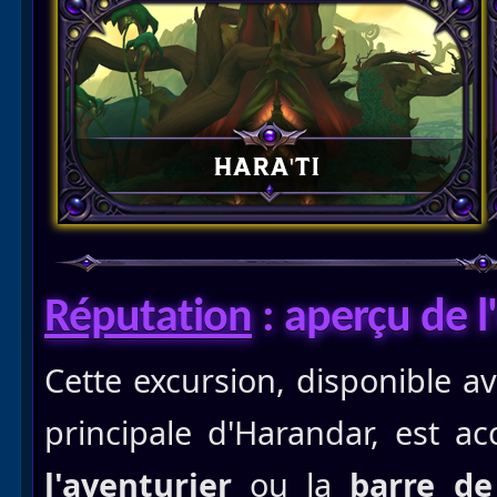
Réputation
: aperçu de l
Cette excursion, disponible a
principale d'Harandar, est ac
l'aventurier
ou la
barre de