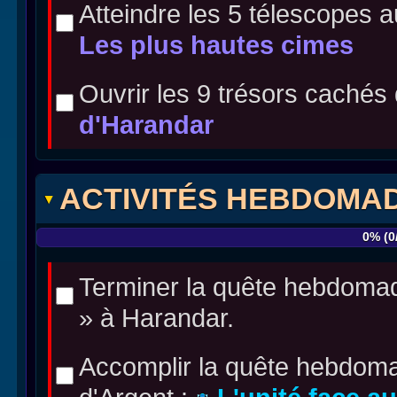
Atteindre les 5 télescopes 
Les plus hautes cimes
Ouvrir les 9 trésors cachés
d'Harandar
ACTIVITÉS HEBDOMA
Terminer la quête hebdoma
» à Harandar.
Accomplir la quête hebdoma