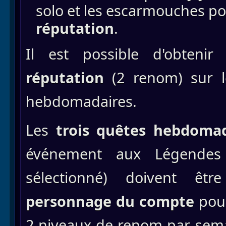
solo et les escarmouches po
réputation
.
Il est possible d'obtenir
réputation
(2 renom) sur le
hebdomadaires.
Les
trois quêtes hebdomad
événement aux Légendes
sélectionné) doivent ê
personnage du compte
pour
2 niveaux de renom par semai