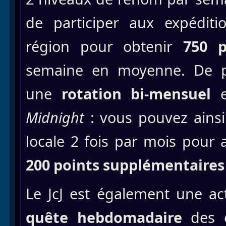
de participer aux expédit
région pour obtenir
750 p
semaine en moyenne. De pl
une
rotation bi-mensuel
Midnight
: vous pouvez ainsi
locale 2 fois par mois pour
200 points supplémentaires
Le JcJ est également une act
quête hebdomadaire
des é