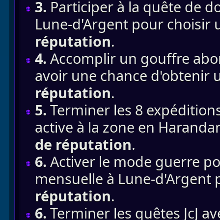
3.
Participer à la quête de 
Lune-d'Argent pour choisir
réputation
.
4.
Accomplir un gouffre ab
avoir une chance d'obtenir
réputation
.
5.
Terminer les 8 expéditions
active à la zone en Haranda
de réputation
.
6.
Activer le mode guerre p
mensuelle à Lune-d'Argent 
réputation
.
6.
Terminer les quêtes JcJ a