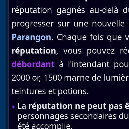
réputation gagnés au-delà 
progresser sur une nouvelle b
Parangon
. Chaque fois que
réputation
, vous pouvez r
débordant
à l'intendant pou
2000 or, 1500 marne de lumièr
teintures et potions.
La
réputation ne peut pas 
personnages secondaires du ba
été accomplie.