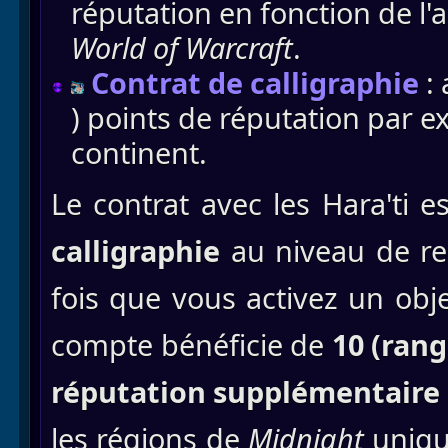
réputation en fonction de l'
World of Warcraft
.
Contrat de calligraphie
:
) points de réputation par e
continent.
Le contrat avec les Hara'ti 
calligraphie
au niveau de re
fois que vous activez un obj
compte bénéficie de
10 (rang
réputation
supplémentaire
les régions de
Midnight
uniqu