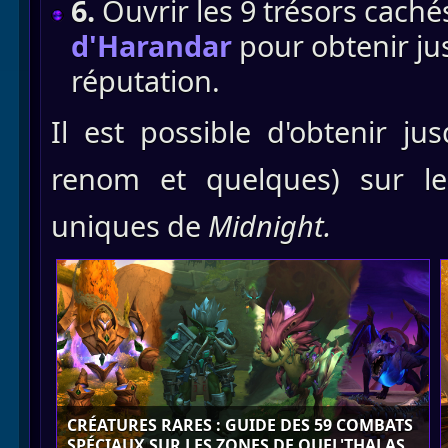
6.
Ouvrir les 9 trésors caché
d'Harandar
pour obtenir ju
réputation.
Il est possible d'obtenir ju
renom et quelques) sur le
uniques de
Midnight.
CRÉATURES RARES : GUIDE DES 59 COMBATS
SPÉCIAUX SUR LES ZONES DE QUEL'THALAS