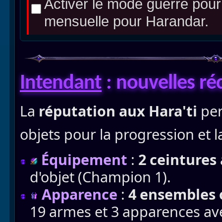
Activer le mode guerre pou
mensuelle pour Harandar.
Intendant
: nouvelles r
La
réputation aux Hara'ti
per
objets pour la progression et 
Équipement
:
2 ceintures
d'objet (Champion 1).
Apparence
:
4 ensembles
19 armes et 3 apparences ave