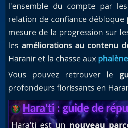
l'ensemble du compte par les 
relation de confiance débloque
mesure de la progression sur 
les
améliorations au contenu de
Haranir et la chasse aux
phalène
Vous pouvez retrouver le
gui
profondeurs florissants en Hara
Hara'ti
: guide de rép
Hara'ti est un
nouveau parc