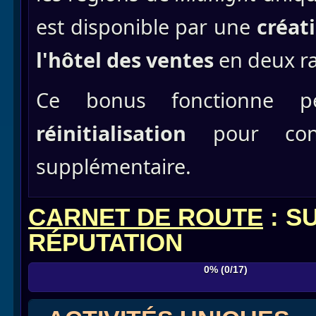
est disponible par une
créat
l'hôtel
des ventes
en deux r
Ce bonus fonctionne p
réinitialisation
pour conf
supplémentaire.
CARNET DE ROUTE
: S
RÉPUTATION