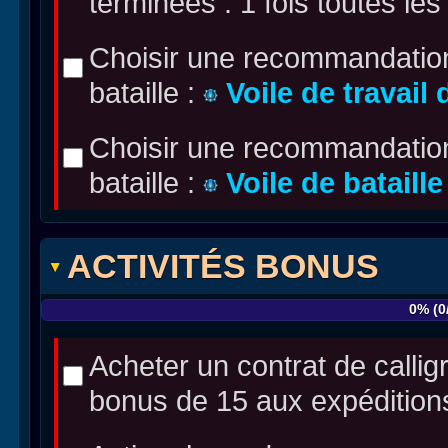
terminées : 1 fois toutes le
Choisir une recommandation
bataille :
Voile de travail
Choisir une recommandation
bataille :
Voile de bataille
ACTIVITÉS BONUS
Acheter un contrat de callig
bonus de 15 aux expédition