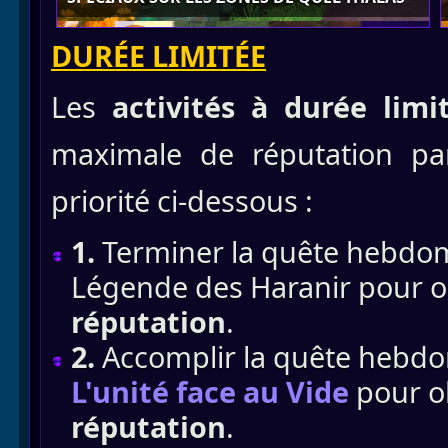
DURÉE LIMITÉE
Les
activités à durée lim
maximale de réputation pa
priorité ci-dessous :
1.
Terminer la quête hebdom
Légende des Haranir pour o
réputation
.
2.
Accomplir la quête hebdo
L'unité face au Vide
pour o
réputation
.