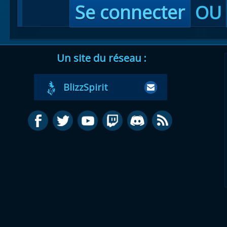
Se connecter
OU
Un site du réseau :
BlizzSpirit