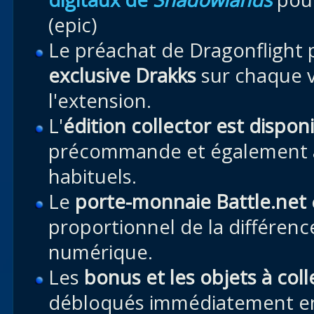
(epic)
Le préachat de Dragonflight 
exclusive Drakks
sur chaque ve
l'extension.
L'
édition collector est dispon
précommande et également 
habituels.
Le
porte-monnaie Battle.net
proportionnel de la différenc
numérique.
Les
bonus et les objets à col
débloqués immédiatement en