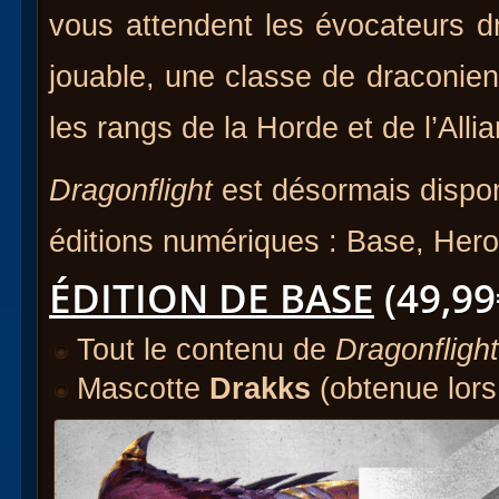
vous attendent les évocateurs dr
jouable, une classe de draconie
les rangs de la Horde et de l’Alli
Dragonflight
est désormais dispon
éditions numériques : Base, Heroi
ÉDITION DE BASE
(49,99
Tout le contenu de
Dragonflight
Mascotte
Drakks
(obtenue lors