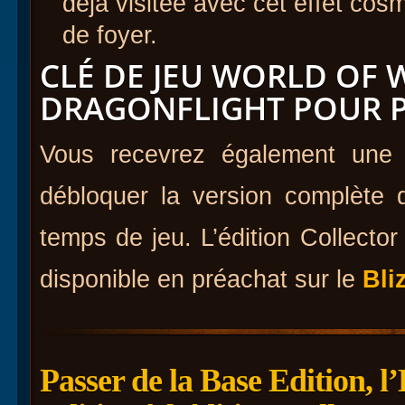
déjà visitée avec cet effet cos
de foyer.
CLÉ DE JEU WORLD OF 
DRAGONFLIGHT POUR 
Vous recevrez également une 
débloquer la version complète
temps de jeu. L’édition Collecto
disponible en préachat sur le
Bli
Passer de la Base Edition, l