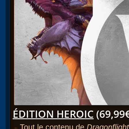
ÉDITION HEROIC
(69,99€
Tout le contenu de
Dragonflight