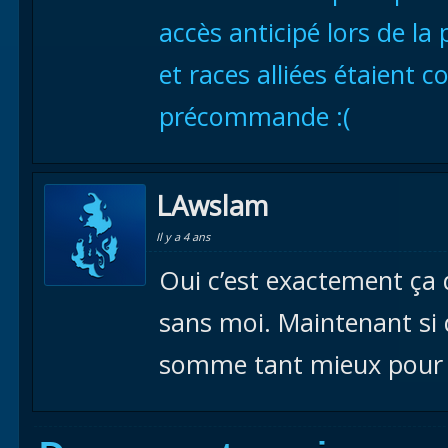
accès anticipé lors de la
et races alliées étaient c
précommande :(
LAwslam
Il y a 4 ans
Oui c’est exactement ça
sans moi. Maintenant si 
somme tant mieux pour 