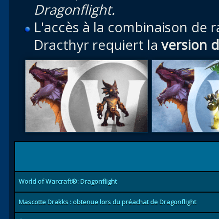
Dragonflight.
L'accès à la combinaison de r
Dracthyr requiert la
version 
World of Warcraft®: Dragonflight
Mascotte Drakks : obtenue lors du préachat de Dragonflight