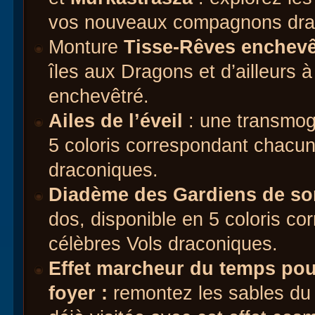
vos nouveaux compagnons drac
Monture
Tisse-Rêves enchevê
îles aux Dragons et d’ailleurs
enchevêtré.
Ailes de l’éveil
: une transmogr
5 coloris correspondant chacun
draconiques.
Diadème des Gardiens de so
dos, disponible en 5 coloris co
célèbres Vols draconiques.
Effet marcheur du temps pour
foyer :
remontez les sables du