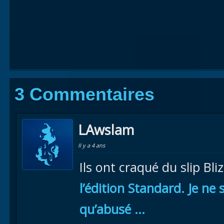
3 Commentaires
LAwslam
Il y a 4 ans
Ils ont craqué du slip Bl
l’édition Standard. Je ne 
qu’abusé …