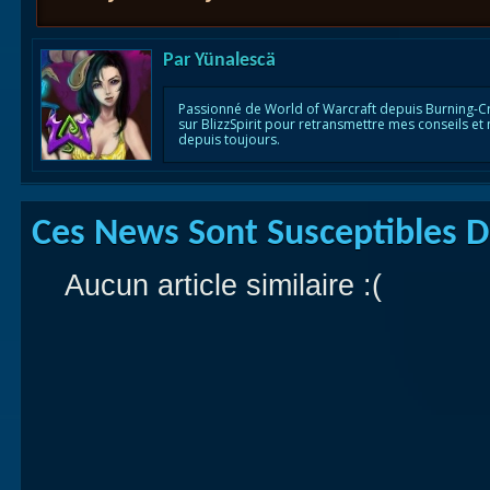
Par
Yünalescä
Passionné de World of Warcraft depuis Burning-C
sur BlizzSpirit pour retransmettre mes conseils et
depuis toujours.
Ces News Sont Susceptibles De
Aucun article similaire :(