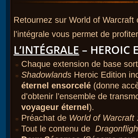
Retournez sur World of Warcraft 
l’intégrale vous permet de profite
L’INTÉGRALE
– HEROIC 
Chaque extension de base sorti
Shadowlands
Heroic Edition in
éternel ensorcelé
(donne accè
d’obtenir l’ensemble de transmo
voyageur éternel
).
Préachat de
World of Warcraft 
Tout le contenu de
Dragonfligh