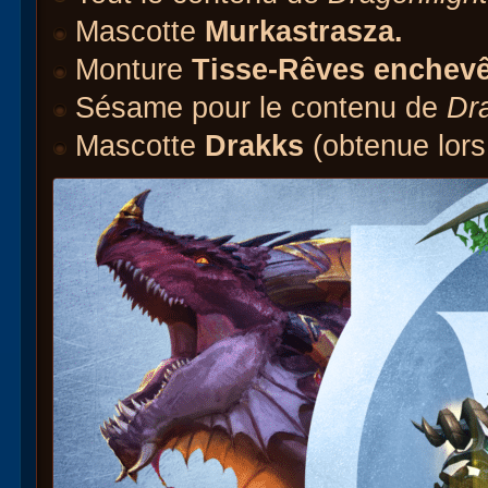
Mascotte
Murkastrasza.
Monture
Tisse-Rêves enchevê
Sésame pour le contenu de
Dra
Mascotte
Drakks
(obtenue lors