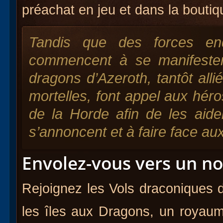
préachat en jeu et dans la boutiq
Tandis que des forces en
commencent à se manifester 
dragons d’Azeroth, tantôt all
mortelles, font appel aux héro
de la Horde afin de les aide
s’annoncent et à faire face au
Envolez-vous vers un no
Rejoignez les Vols draconiques d
les îles aux Dragons, un royau