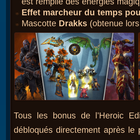
est remplie des énergies magiq
Effet marcheur du temps pour
Mascotte
Drakks
(obtenue lors
Tous les bonus de l’Heroic Edi
débloqués directement après le