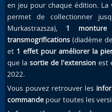
en jeu pour chaque édition. La 
permet de collectionner jus
Murkastrazsza),
1 monture
(
transmogrifications
(diadème de t
et
1 effet pour améliorer la pie
que la
sortie de l'extension
est 
2022.
Vous pouvez retrouver les
info
commande
pour toutes les vers