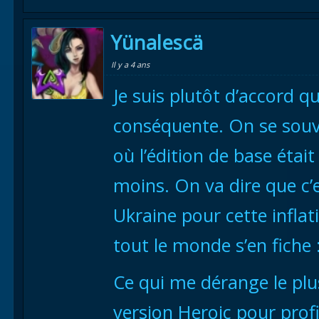
Yünalescä
Il y a 4 ans
Je suis plutôt d’accord q
conséquente. On se souv
où l’édition de base était
moins. On va dire que c’e
Ukraine pour cette infla
tout le monde s’en fiche :
Ce qui me dérange le plus,
version Heroic pour profi