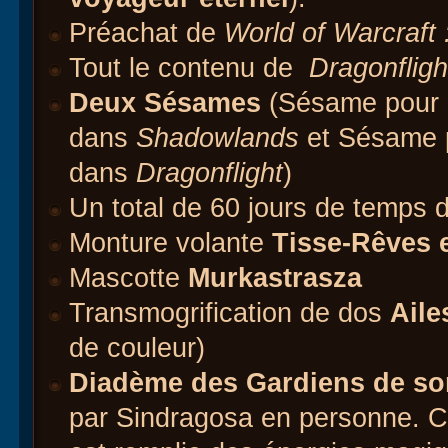
Préachat de
World of Warcraft 
Tout le contenu de
Dragonflig
Deux Sésames
(Sésame pour l
dans
Shadowlands
et Sésame p
dans
Dragonflight
)
Un total de 60 jours de temps d
Monture volante
Tisse-Rêves 
Mascotte
Murkastrasza
Transmogrification de dos
Aile
de couleur)
Diadème des Gardiens de so
par Sindragosa en personne. Ce