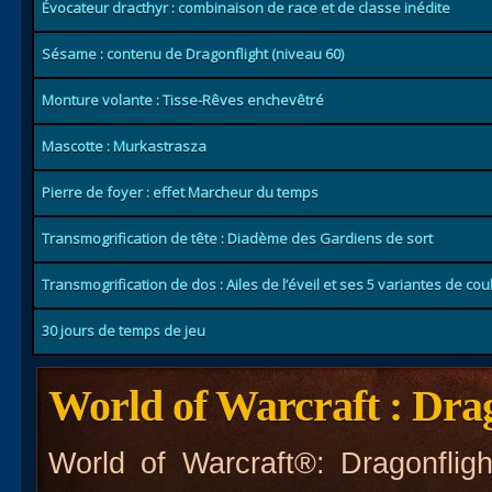
Évocateur dracthyr : combinaison de race et de classe inédite
Sésame : contenu de Dragonflight (niveau 60)
Monture volante : Tisse-Rêves enchevêtré
Mascotte : Murkastrasza
Pierre de foyer : effet Marcheur du temps
Transmogrification de tête : Diadème des Gardiens de sort
Transmogrification de dos : Ailes de l’éveil et ses 5 variantes de cou
30 jours de temps de jeu
World of Warcraft : Drag
World of Warcraft®: Dragonflig