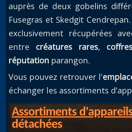
auprès de deux gobelins différe
Fusegras et Skedgit Cendrepan.
exclusivement récupérées ave
entre
créatures rares
,
coffre
réputation
parangon.
Vous pouvez retrouver l'
emplac
échanger les assortiments d'app
Assortiments d'appareil
détachées