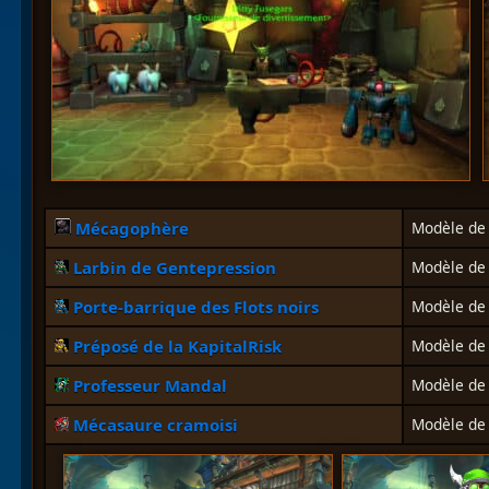
Mécagophère
Modèle d
Larbin de Gentepression
Modèle de
Porte-barrique des Flots noirs
Modèle d
Préposé de la KapitalRisk
Modèle de
Professeur Mandal
Modèle d
Mécasaure cramoisi
Modèle d