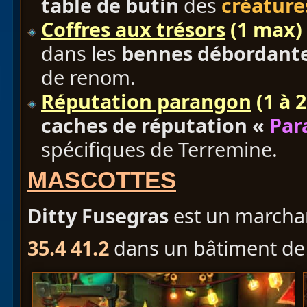
table de butin
des
créature
Coffres aux trésors
(1 max)
dans les
bennes débordant
de renom.
Réputation parangon
(1 à 2
caches de réputation «
Par
spécifiques de Terremine.
MASCOTTES
Ditty Fusegras
est un marcha
35.4 41.2
dans un bâtiment de l