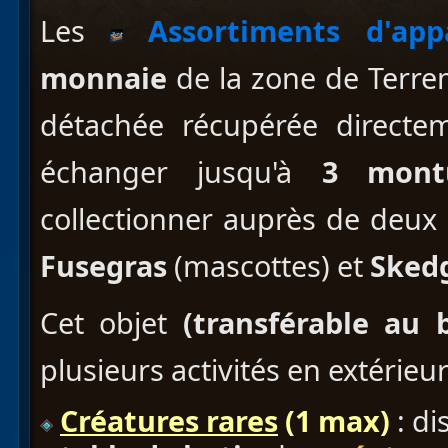
Les
Assortiments d'appa
monnaie
de la zone de Terrem
détachée récupérée directem
échanger jusqu'à
3 mont
collectionner auprès de deux 
Fusegras
(mascottes) et
Sked
Cet objet
(transférable au 
plusieurs activités en extérieu
Créatures rares
(1 max)
: d