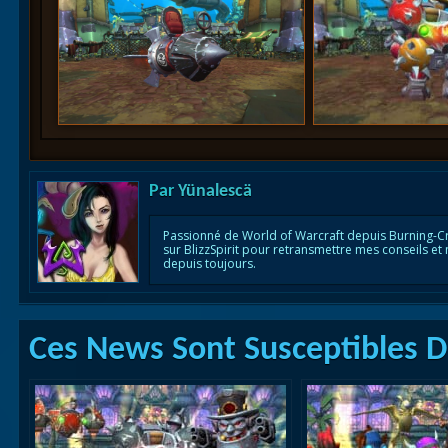
Par
Yünalescä
Passionné de World of Warcraft depuis Burning-C
sur BlizzSpirit pour retransmettre mes conseils et
depuis toujours.
Ces News Sont Susceptibles De