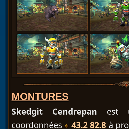
MONTURES
Skedgit Cendrepan
est u
coordonnées
43.2 82.8
à pro