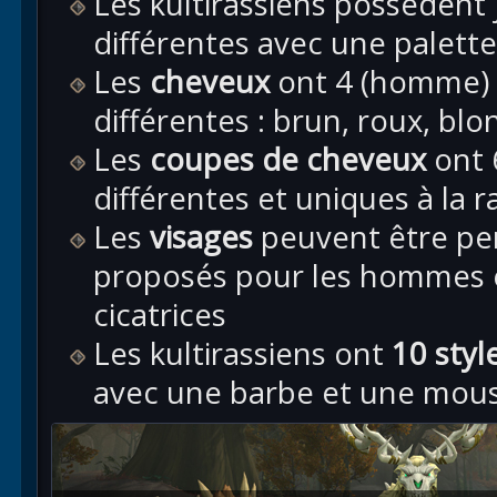
Les kultirassiens possèdent
différentes avec une palett
Les
cheveux
ont 4 (homme) 
différentes : brun, roux, bl
Les
coupes de cheveux
ont 
différentes et uniques à la ra
Les
visages
peuvent être pe
proposés pour les hommes 
cicatrices
Les kultirassiens ont
10 styl
avec une barbe et une mou