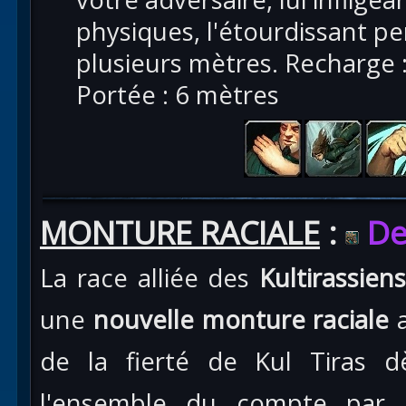
physiques, l'étourdissant pe
plusieurs mètres. Recharge : 
Portée : 6 mètres
MONTURE RACIALE
:
De
La race alliée des
Kultirassien
une
nouvelle monture raciale
a
de la fierté de Kul Tiras d
l'ensemble du compte par 