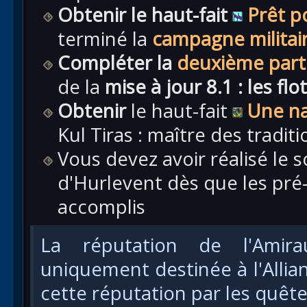
Obtenir le haut-fait
Prêt po
terminé la
campagne militai
Compléter
la
deuxième part
de la
mise à jour 8.1 : les fl
Obtenir
le haut-fait
Une na
Kul Tiras : maître des traditi
Vous devez avoir réalisé le 
d'Hurlevent dès que les pré-
accomplis
La réputation de l'Amir
uniquement destinée à l'Alli
cette réputation par les quête