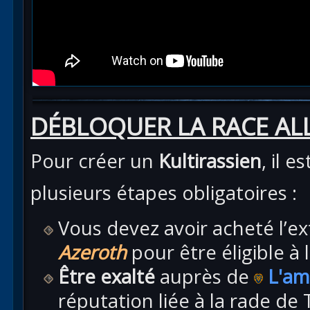
DÉBLOQUER LA RACE ALL
Pour créer un
Kultirassien
, il 
plusieurs étapes obligatoires :
Vous devez avoir acheté l’e
Azeroth
pour être éligible à
Être exalté
auprès de
L'am
réputation liée à la rade de 