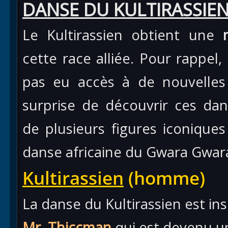
DANSE DU KULTIRASSIE
Le Kultirassien obtient une
cette race alliée. Pour rappel, 
pas eu accès à de nouvelles 
surprise de découvrir ces dan
de plusieurs figures iconiqu
danse africaine du Gwara Gwar
Kultirassien
(homme)
La danse du Kultirassien est ins
Mr. Thiccman
qui est devenu u