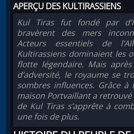
APERÇU DES KULTIRASSIENS
Kul Tiras fut fondé par d’i
bravèrent des mers inconn
Acteurs essentiels de l’A
Kultirassiens dominaient les o
flotte légendaire. Mais aprè
d’adversité, le royaume se t
sombres influences. Grâce à l
maison Portvaillant a retrouvé 
de Kul Tiras s’apprête à comba
une fois de plus.