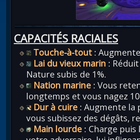
CAPACITÉS RACIALES
Touche-à-tout
: Augmente 
Lai du vieux marin
: Réduit
Nature subis de 1%.
Nation marine
: Vous rete
longtemps et vous nagez 10%
Dur à cuire
: Augmente la 
vous subissez des dégâts, r
Main lourde
: Charge puis 
votre adversaire, lui inflige