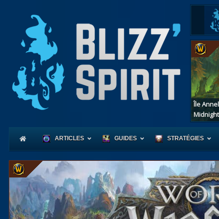
Île Anne
Midnight
ARTICLES
GUIDES
STRATÉGIES
Coeur
d'Azerot