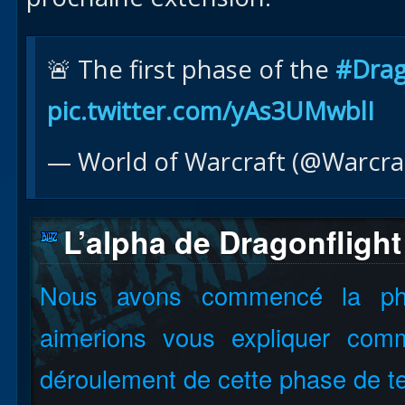
🚨 The first phase of the
#Drag
pic.twitter.com/yAs3UMwblI
— World of Warcraft (@Warcra
L’alpha de Dragonflight
Nous avons commencé la ph
aimerions vous expliquer com
déroulement de cette phase de te