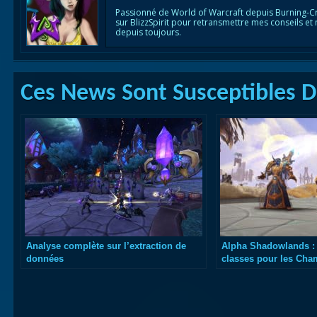
Passionné de World of Warcraft depuis Burning-C
sur BlizzSpirit pour retransmettre mes conseils et
depuis toujours.
Ces News Sont Susceptibles De
Analyse complète sur l’extraction de
Alpha Shadowlands :
données
classes pour les Cha
de la mort, Démonist