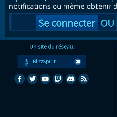
notifications ou même obtenir d
Se connecter
OU
Un site du réseau :
BlizzSpirit