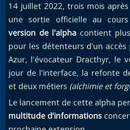
14 juillet 2022, trois mois aprè
une sortie officielle au cour
version de l'alpha
contient plu
pour les détenteurs d'un accès p
Azur, l'évocateur Dracthyr, le 
jour de l'interface, la refonte 
et deux métiers
(alchimie et for
Le lancement de cette alpha pe
multitude d'informations
concern
prochaine extension.