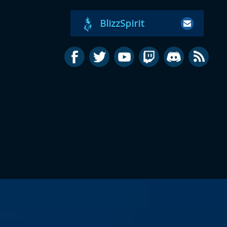
BlizzSpirit