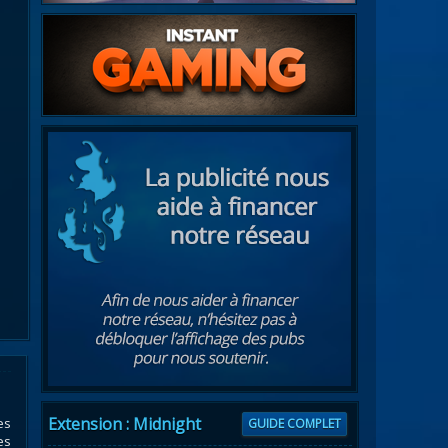
Extension : Midnight
es
GUIDE COMPLET
es