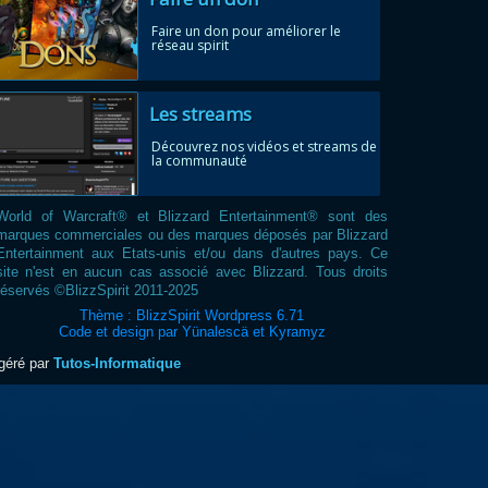
Faire un don pour améliorer le
réseau spirit
Les streams
Découvrez nos vidéos et streams de
la communauté
World of Warcraft® et Blizzard Entertainment® sont des
marques commerciales ou des marques déposés par Blizzard
Entertainment aux Etats-unis et/ou dans d'autres pays. Ce
site n'est en aucun cas associé avec Blizzard. Tous droits
réservés ©BlizzSpirit 2011-2025
Thème : BlizzSpirit Wordpress 6.71
Code et design par Yünalescä et Kyramyz
ogéré par
Tutos-Informatique