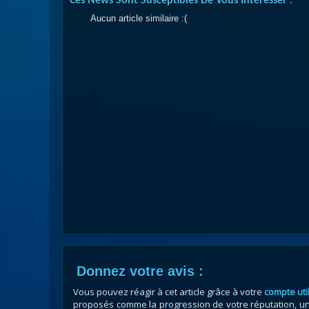
Ces News Sont Susceptibles De Vous Intéresser :
Aucun article similaire :(
Donnez votre avis :
Vous pouvez réagir à cet article grâce à votre
compte uti
proposés comme la progression de votre réputation, un 