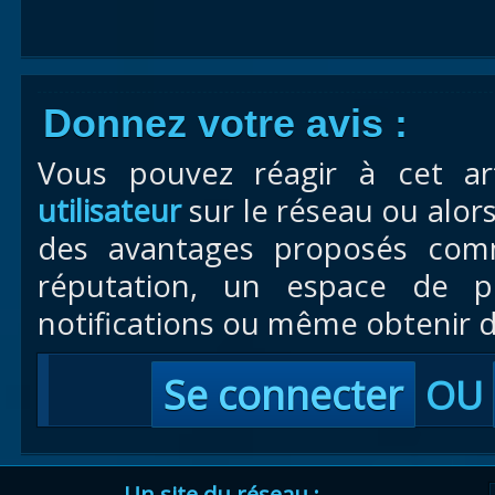
Donnez votre avis :
Vous pouvez réagir à cet ar
utilisateur
sur le réseau ou alor
des avantages proposés com
réputation, un espace de pr
notifications ou même obtenir d
Se connecter
OU
Un site du réseau :