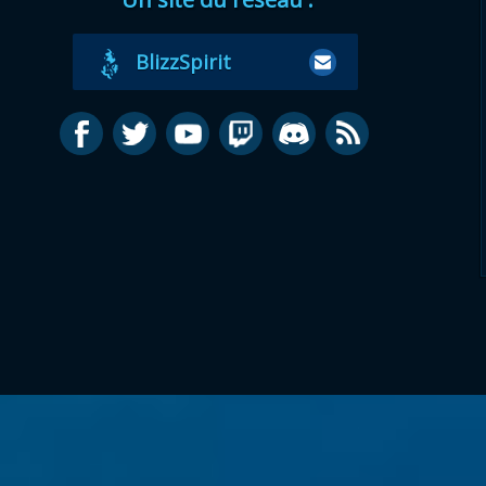
BlizzSpirit