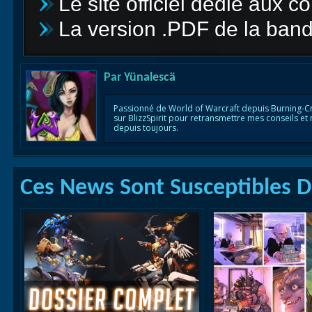
Le site officiel dédié aux c
La version .PDF de la ban
Par
Yünalescä
Passionné de World of Warcraft depuis Burning-C
sur BlizzSpirit pour retransmettre mes conseils et
depuis toujours.
Ces News Sont Susceptibles De