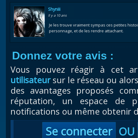
Shyniii
Il y a 10 ans
Je les trouve vraiment sympas ces petites histo
personnage, et de les rendre attachant.
Donnez votre avis :
Vous pouvez réagir à cet ar
utilisateur
sur le réseau ou alor
des avantages proposés com
réputation, un espace de pr
notifications ou même obtenir d
Se connecter
OU