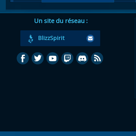
Un site du réseau :
BlizzSpirit