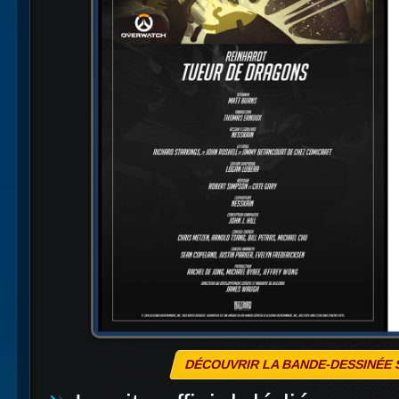
DÉCOUVRIR LA BANDE-DESSINÉE S