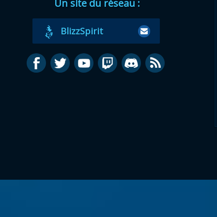
Un site du réseau :
BlizzSpirit