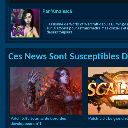
Par
Yünalescä
Passionné de World of Warcraft depuis Burning-C
sur BlizzSpirit pour retransmettre mes conseils et
depuis toujours.
Ces News Sont Susceptibles De
Patch 5.4 : Journal de bord des
Patch 5.3 : Le grand ré
développeurs n°1