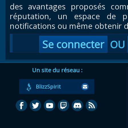
des avantages proposés com
réputation, un espace de pr
notifications ou même obtenir d
Se connecter
OU
Un site du réseau :
BlizzSpirit