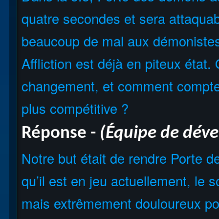
quatre secondes et sera attaquabl
beaucoup de mal aux démonistes, 
Affliction est déjà en piteux état
changement, et comment comptez-
plus compétitive ?
Réponse
-
(Équipe de dév
Notre but était de rendre Porte 
qu’il est en jeu actuellement, le sor
mais extrêmement douloureux pou