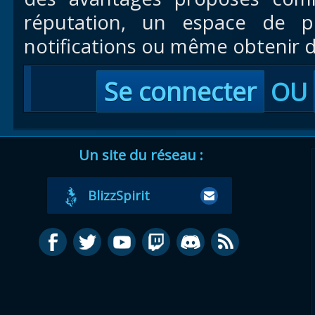
réputation, un espace de pr
notifications ou même obtenir d
Se connecter
OU
Un site du réseau :
BlizzSpirit