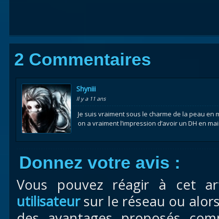
2 Commentaires
Shyniii
Il y a 11 ans
Je suis vraiment sous le charme de la peau en m
on a vraiment l’impression d’avoir un DH en mai
Donnez votre avis :
Vous pouvez réagir à cet ar
utilisateur
sur le réseau ou alor
des avantages proposés com