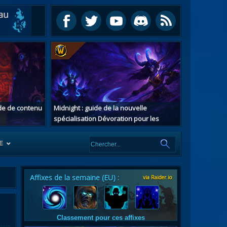
ide de contenu
Midnight : guide de la nouvelle
spécialisation Dévoration pour les
chasseurs de démons
E
Affixes de la semaine (EU) :
via Raider.io
es
tes
Classement pour ces affixes