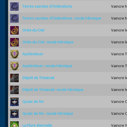
Terres sacrées d'Ombrelune
Vaincre N
Terres sacrées d'Ombrelune : mode héroïque
Vaincre 
Orée-du-Ciel
Vaincre l
Orée-du-Ciel : mode héroïque
Vaincre l
Auchindoun
Vaincre 
Auchindoun : mode héroïque
Vaincre 
Dépôt de Tristerail
Vaincre l
Dépôt de Tristerail : mode héroïque
Vaincre l
Quais de fer
Vaincre C
Quais de fer : mode héroïque
Vaincre 
La Flore éternelle
Vaincre Y