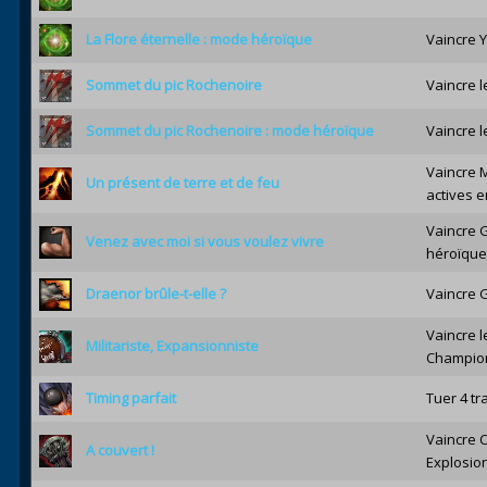
La Flore éternelle : mode héroïque
Vaincre Y
Sommet du pic Rochenoire
Vaincre l
Sommet du pic Rochenoire : mode héroïque
Vaincre 
Vaincre 
Un présent de terre et de feu
actives 
Vaincre 
Venez avec moi si vous voulez vivre
héroïque
Draenor brûle-t-elle ?
Vaincre 
Vaincre l
Militariste, Expansionniste
Champion
Timing parfait
Tuer 4 tr
Vaincre 
A couvert !
Explosio