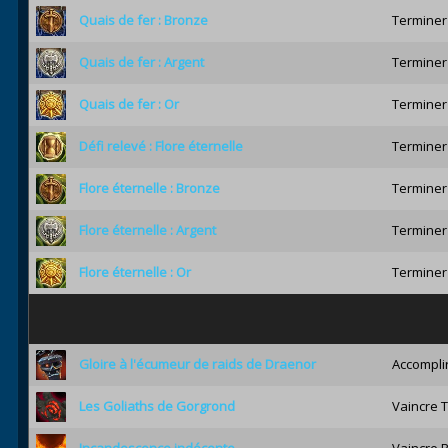
Quais de fer : Bronze
Terminer 
Quais de fer : Argent
Terminer 
Quais de fer : Or
Terminer 
Défi relevé : Flore éternelle
Terminer 
Flore éternelle : Bronze
Terminer 
Flore éternelle : Argent
Terminer 
Flore éternelle : Or
Terminer 
Gloire à l'écumeur de raids de Draenor
Accomplir
Les Goliaths de Gorgrond
Vaincre T
Incandescence indécente
Vaincre 