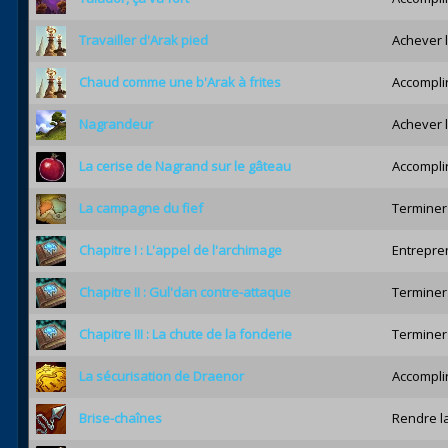
Travailler d'Arak pied
Achever l
Chaud comme une b'Arak à frites
Accomplir
Nagrandeur
Achever l
La cerise de Nagrand sur le gâteau
Accomplir
La campagne du fief
Terminer 
Chapitre I : L'appel de l'archimage
Entrepren
Chapitre II : Gul'dan contre-attaque
Terminer 
Chapitre III : La chute de la fonderie
Terminer 
La sécurisation de Draenor
Accomplir
Brise-chaînes
Rendre la