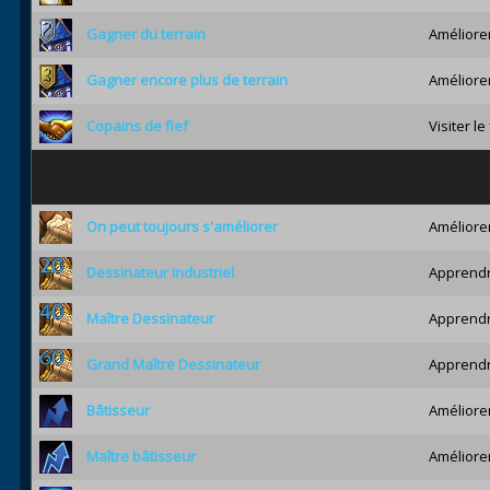
Gagner du terrain
Améliorer
Gagner encore plus de terrain
Améliorer
Copains de fief
Visiter le
On peut toujours s'améliorer
Améliorer
Dessinateur industriel
Apprendre
Maître Dessinateur
Apprendre
Grand Maître Dessinateur
Apprendre
Bâtisseur
Améliorer
Maître bâtisseur
Améliorer