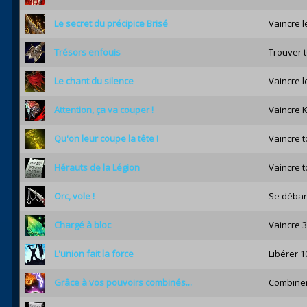
Le secret du précipice Brisé
Vaincre l
Trésors enfouis
Trouver t
Le chant du silence
Vaincre l
Attention, ça va couper !
Vaincre K
Qu'on leur coupe la tête !
Vaincre t
Hérauts de la Légion
Vaincre t
Orc, vole !
Se débarr
Chargé à bloc
Vaincre 
L'union fait la force
Libérer 1
Grâce à vos pouvoirs combinés...
Combiner 