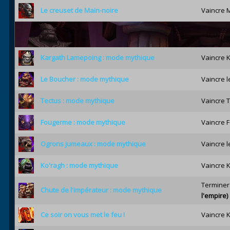
Le creuset de Main-noire
Vaincre 
Kargath Lamepoing : mode mythique
Vaincre 
Le Boucher : mode mythique
Vaincre 
Tectus : mode mythique
Vaincre 
Fougerme : mode mythique
Vaincre 
Ogrons jumeaux : mode mythique
Vaincre 
Ko'ragh : mode mythique
Vaincre 
Terminer
Chute de l'impérateur : mode mythique
l'empire)
Ce soir on vous met le feu !
Vaincre K