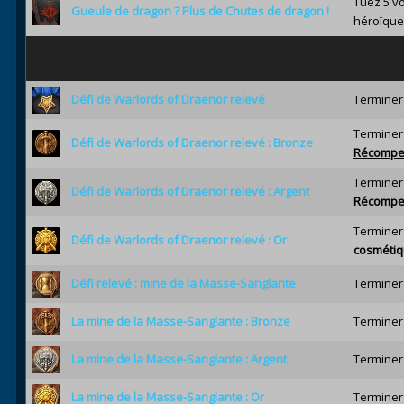
Tuez 5 v
Gueule de dragon ? Plus de Chutes de dragon !
héroïque
Défi de Warlords of Draenor relevé
Terminer
Terminer
Défi de Warlords of Draenor relevé : Bronze
Récompe
Terminer
Défi de Warlords of Draenor relevé : Argent
Récompe
Terminer
Défi de Warlords of Draenor relevé : Or
cosméti
Défi relevé : mine de la Masse-Sanglante
Terminer
La mine de la Masse-Sanglante : Bronze
Terminer
La mine de la Masse-Sanglante : Argent
Terminer
La mine de la Masse-Sanglante : Or
Terminer