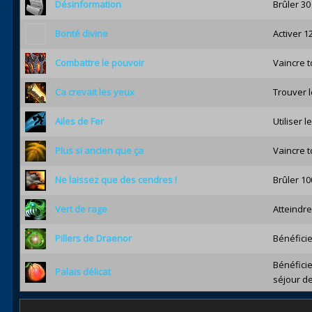
Désinformation
Brûler 30
Bonté divine
Activer 1
Combattre le pouvoir
Vaincre t
Ca crevait les yeux
Trouver l
Ailes de Fer
Utiliser 
Plus si ancien que ça
Vaincre t
Ne laissez que des cendres !
Brûler 10
Vert de rage
Atteindre
Pillers de Draenor
Bénéficie
Bénéficie
Palais délicat
séjour de