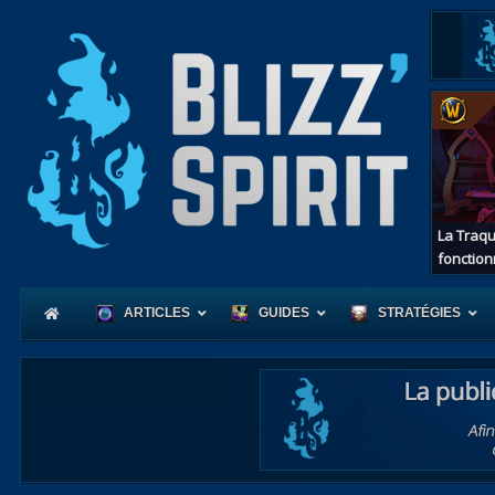
La Traqu
fonction
ARTICLES
GUIDES
STRATÉGIES
Coeur
d'Azerot