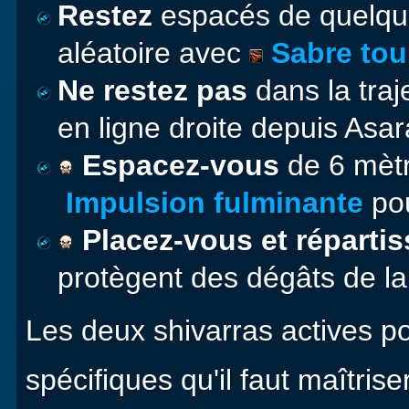
Restez
espacés de quelque
aléatoire avec
Sabre tou
Ne restez pas
dans la traj
en ligne droite depuis Asara
Espacez-vous
de 6 mètr
Impulsion fulminante
po
Placez-vous et réparti
protègent des dégâts de l
Les deux shivarras actives p
spécifiques qu'il faut maîtriser