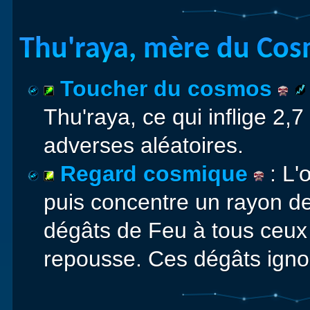
Thu'raya, mère du Co
Toucher du cosmos
Thu'raya, ce qui inflige 2,
adverses aléatoires.
Regard cosmique
: L'
puis concentre un rayon de 
dégâts de Feu à tous ceux q
repousse. Ces dégâts ignor