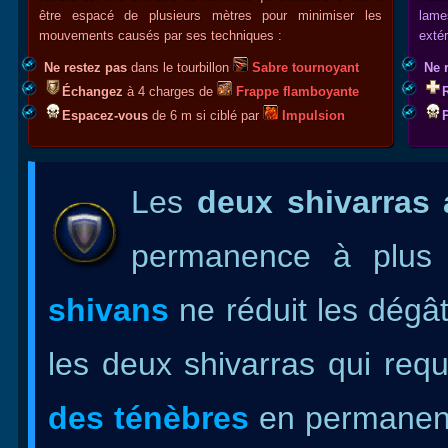
être espacé de plusieurs mètres pour minimiser les
lame
mouvements causés par ses techniques :
extér
Ne restez pas
dans le tourbillon
Sabre tournoyant
Ne 
Échangez
à 4 charges de
Frappe flamboyante
Espacez-vous
de 6 m si ciblé par
Impulsion
Les
deux shivarras 
permanence à plus
shivans
ne réduit les dég
les deux shivarras qui re
des ténèbres
en permanenc