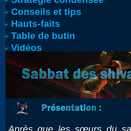
Conseils et tips
Hauts-faits
Table de butin
Vidéos
Après que les sœurs du sab