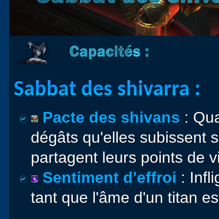
Sabbat des shivarra :
Pacte des shivans
: Qua
dégâts qu'elles subissent
partagent leurs points de v
Sentiment d'effroi
: Infl
tant que l'âme d'un titan e