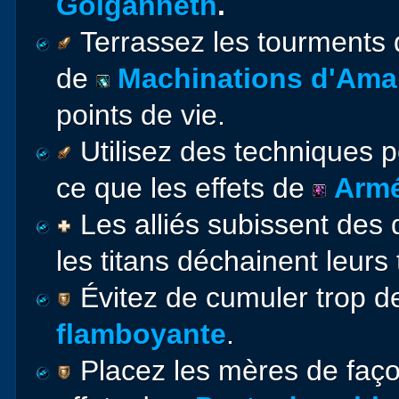
Golganneth
.
Terrassez les tourments 
de
Machinations d'Ama
points de vie.
Utilisez des techniques p
ce que les effets de
Armé
Les alliés subissent des 
les titans déchainent leurs
Évitez de cumuler trop 
flamboyante
.
Placez les mères de façon