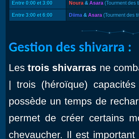
Entre 0:00 et 3:00
Noura
&
Asara
(Tourment des t
Entre 3:00 et 6:00
Diima
&
Asara
(Tourment des ti
Gestion des shivarra :
Les
trois shivarras
ne combat
| trois (héroïque) capacit
possède un temps de rechar
permet de créer certains 
chevaucher. Il est importa