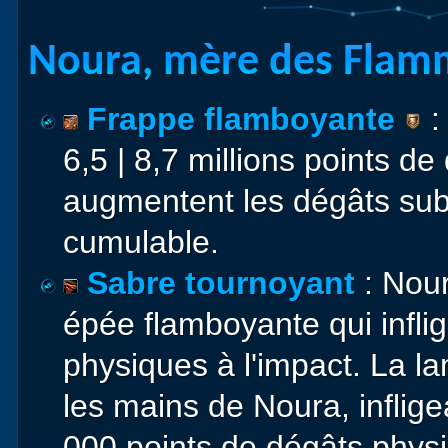
Noura, mère des Flam
Frappe flamboyante
:
6,5 | 8,7 millions points d
augmentent les dégâts sub
cumulable.
Sabre tournoyant
: Nou
épée flamboyante qui inflige
physiques à l'impact. La l
les mains de Noura, inflig
000 points de dégâts phys