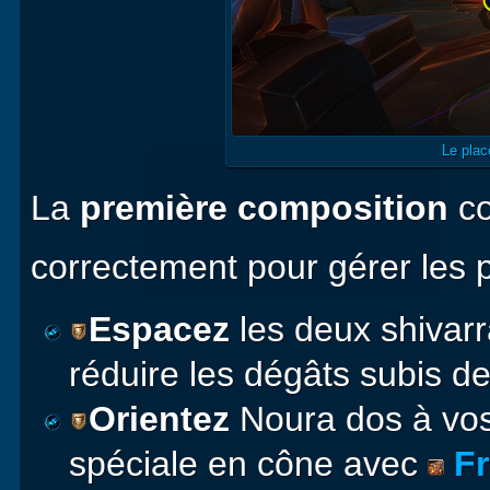
Le plac
La
première composition
co
correctement pour gérer les 
Espacez
les deux shivarr
réduire les dégâts subis 
Orientez
Noura dos à vos 
spéciale en cône avec
Fr