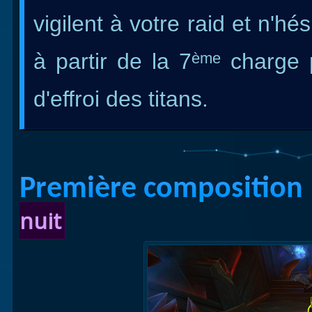
vigilent à votre raid et n'h
à partir de la 7
charge p
ème
d'effroi des titans.
Première composition 
nuit