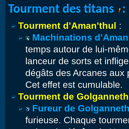
Tourment des titans
:
Tourment d'Aman'thul
:
Machinations d'Aman
temps autour de lui-même
lanceur de sorts et inflig
dégâts des Arcanes aux p
Cet effet est cumulable.
Tourment de Golganneth
Fureur de Golgannet
furieuse. Chaque tourment