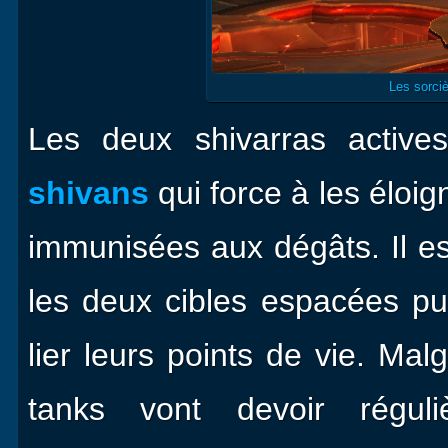
Les sorciè
Les deux shivarras active
shivans
qui force à les éloi
immunisées aux dégâts. Il e
les deux cibles espacées p
lier leurs points de vie. Mal
tanks vont devoir régul