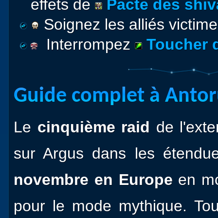
effets de
Pacte des shi
Soignez les alliés victim
Interrompez
Toucher 
Guide complet à Antor
Le
cinquième raid
de l'ext
sur Argus dans les étendu
novembre en Europe
en mo
pour le mode mythique. Tou