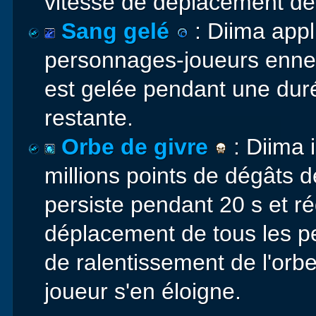
vitesse de déplacement de
Sang gelé
: Diima appl
personnages-joueurs ennemis
est gelée pendant une duré
restante.
Orbe de givre
: Diima i
millions points de dégâts 
persiste pendant 20 s et 
déplacement de tous les p
de ralentissement de l'orb
joueur s'en éloigne.