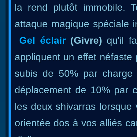
la rend plutôt immobile. 
attaque magique spéciale 
Gel éclair
(Givre)
qu'il 
appliquent un effet néfast
subis de 50% par charge p
déplacement de 10% par ch
les deux shivarras lorsque 
orientée dos à vos alliés c