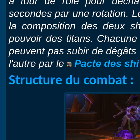
à tour de rôle pour décha
secondes par une rotation. L
la composition des deux shi
pouvoir des titans. Chacune 
peuvent pas subir de dégâts t
l'autre par le
Pacte des sh
Structure du combat :