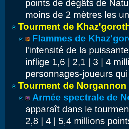
points de dégâts de Natu
moins de 2 mètres les un
Tourment de Khaz'gorot
Flammes de Khaz'gor
l'intensité de la puissan
inflige 1,6 | 2,1 | 3 | 4 
personnages-joueurs qui s
Tourment de Norgannon
Armée spectrale de 
apparaît dans le tourmen
2,8 | 4 | 5,4 millions poi