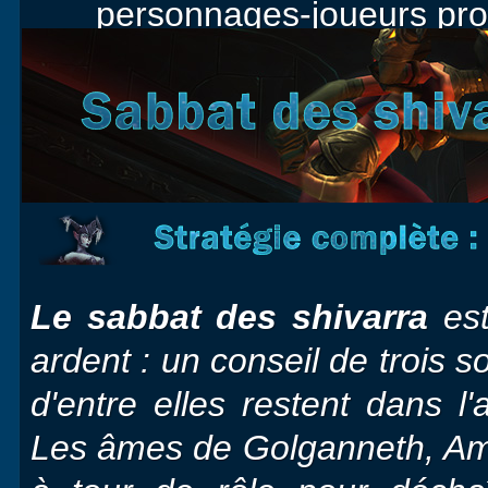
personnages-joueurs pro
Le sabbat des shivarra
est
ardent : un conseil de trois s
d'entre elles restent dans 
Les âmes de Golganneth, Am